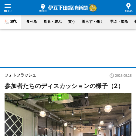
30°C
食べる
見る・遊ぶ
買う
暮らす・働く
学ぶ・知る
フォトフラッシュ
2025.09.28
参加者たちのディスカッションの様子（2）