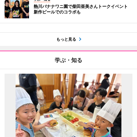
熱川バナナワニ園で柴田亜美さんトークイベント
新作ビールでのコラボも
もっと見る
学ぶ・知る