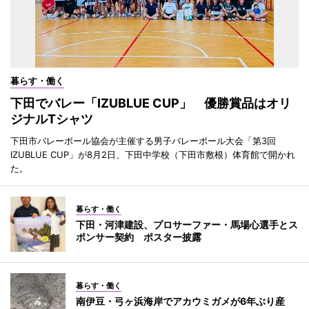
暮らす・働く
下田でバレー「IZUBLUE CUP」 優勝賞品はオリ
ジナルTシャツ
下田市バレーボール協会が主催する男子バレーボール大会「第3回
IZUBLUE CUP」が8月2日、下田中学校（下田市敷根）体育館で開かれ
た。
暮らす・働く
下田・河津建設、プロサーファー・馬場心選手とス
ポンサー契約 ポスター披露
暮らす・働く
南伊豆・弓ヶ浜海岸でアカウミガメが6年ぶり産