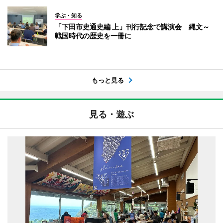
学ぶ・知る
「下田市史通史編 上」刊行記念で講演会 縄文～
戦国時代の歴史を一冊に
もっと見る
見る・遊ぶ