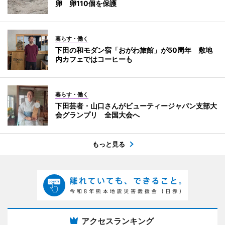
卵 卵110個を保護
暮らす・働く
下田の和モダン宿「おがわ旅館」が50周年 敷地
内カフェではコーヒーも
暮らす・働く
下田芸者・山口さんがビューティージャパン支部大
会グランプリ 全国大会へ
もっと見る
アクセスランキング