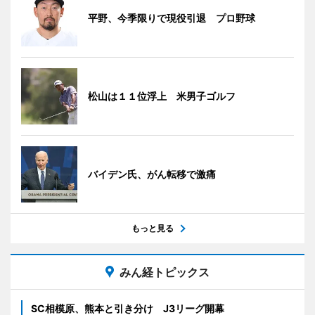
平野、今季限りで現役引退 プロ野球
松山は１１位浮上 米男子ゴルフ
バイデン氏、がん転移で激痛
もっと見る
みん経トピックス
SC相模原、熊本と引き分け J3リーグ開幕