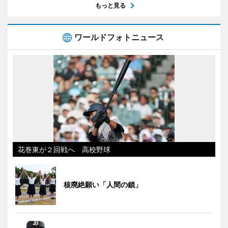
もっと見る
ワールドフォトニュース
花巻東が２回戦へ 高校野球
核廃絶願い「人間の鎖」