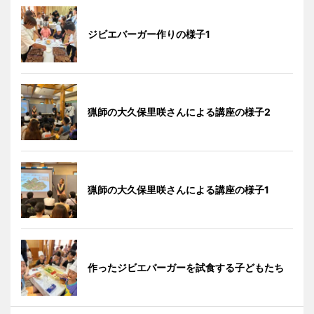
ジビエバーガー作りの様子1
猟師の大久保里咲さんによる講座の様子2
猟師の大久保里咲さんによる講座の様子1
作ったジビエバーガーを試食する子どもたち