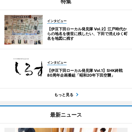
特集
インタビュー
【伊豆下田ローカル発見隊 Vol.2】江戸時代か
らの地名を後世に残したい、下田で消えゆく町
名を地図に残す
インタビュー
【伊豆下田ローカル発見隊 Vol.1】SHK終戦
80周年企画番組「昭和20年下田空襲」
もっと見る
最新ニュース