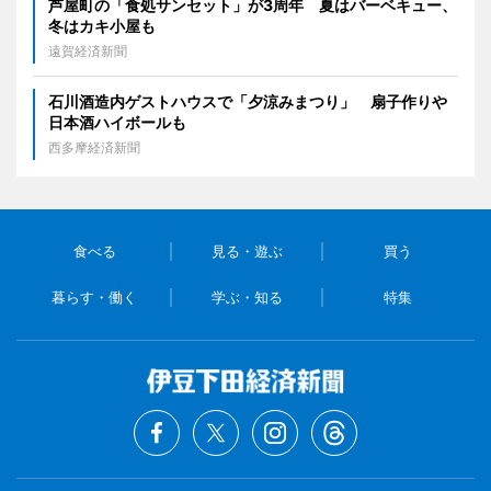
芦屋町の「食処サンセット」が3周年 夏はバーベキュー、
冬はカキ小屋も
遠賀経済新聞
石川酒造内ゲストハウスで「夕涼みまつり」 扇子作りや
日本酒ハイボールも
西多摩経済新聞
食べる
見る・遊ぶ
買う
暮らす・働く
学ぶ・知る
特集