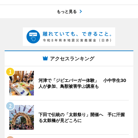
もっと見る
アクセスランキング
河津で「ジビエバーガー体験」 小中学生30
人が参加、鳥獣被害学ぶ講座も
下田で伝統の「太鼓祭り」開催へ 手に汗握
る太鼓橋が見どころに