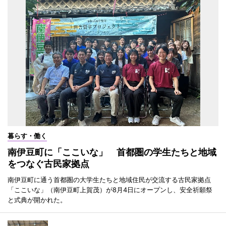
暮らす・働く
南伊豆町に「ここいな」 首都圏の学生たちと地域
をつなぐ古民家拠点
南伊豆町に通う首都圏の大学生たちと地域住民が交流する古民家拠点
「ここいな」（南伊豆町上賀茂）が8月4日にオープンし、安全祈願祭
と式典が開かれた。