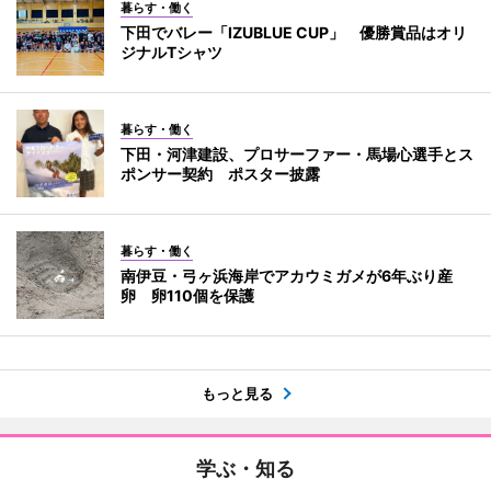
暮らす・働く
下田でバレー「IZUBLUE CUP」 優勝賞品はオリ
ジナルTシャツ
暮らす・働く
下田・河津建設、プロサーファー・馬場心選手とス
ポンサー契約 ポスター披露
暮らす・働く
南伊豆・弓ヶ浜海岸でアカウミガメが6年ぶり産
卵 卵110個を保護
もっと見る
学ぶ・知る