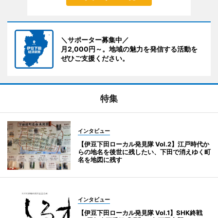
＼サポーター募集中／
月2,000円～。地域の魅力を発信する活動を
ぜひご支援ください。
特集
インタビュー
【伊豆下田ローカル発見隊 Vol.2】江戸時代か
らの地名を後世に残したい、下田で消えゆく町
名を地図に残す
インタビュー
【伊豆下田ローカル発見隊 Vol.1】SHK終戦