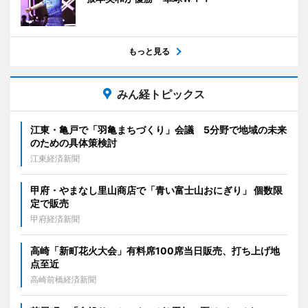
もっと見る
みん経トピックス
江東・亀戸で「羽亀まちづくり」会議 5分野で地域の未来
のための具体策検討
江東経済新聞
甲府・やまなし里山商店で「青い富士山おにぎり」 個数限
定で販売
甲府経済新聞
高崎「新町花火大会」有料席100席当日販売、打ち上げ地
点至近
高崎前橋経済新聞