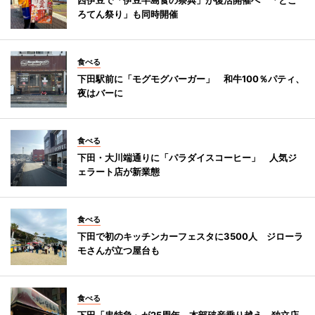
ろてん祭り」も同時開催
食べる
下田駅前に「モグモグバーガー」 和牛100％パティ、
夜はバーに
食べる
下田・大川端通りに「パラダイスコーヒー」 人気ジ
ェラート店が新業態
食べる
下田で初のキッチンカーフェスタに3500人 ジローラ
モさんが立つ屋台も
食べる
下田「串特急」が25周年 本部破産乗り越え、独立店