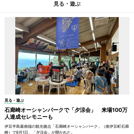
見る・遊ぶ
見る・遊ぶ
石廊崎オーシャンパークで「夕涼会」 来場100万
人達成セレモニーも
伊豆半島最南端の観光拠点「石廊崎オーシャンパーク」（南伊豆町石廊
崎）で8月1日、「夕涼会」が開かれた。