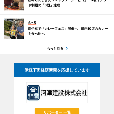
ド制覇の「3冠」達成
食べる
南伊豆で「カレーフェス」開催へ 町内10店のカレー
を食べ比べ
もっと見る
伊豆下田経済新聞を応援しています
サポーター 一覧