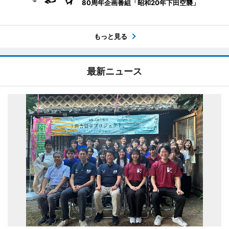
80周年企画番組「昭和20年下田空襲」
もっと見る
最新ニュース