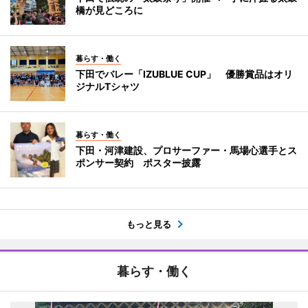
橋が見どころに
暮らす・働く
下田でバレー「IZUBLUE CUP」 優勝賞品はオリ
ジナルTシャツ
暮らす・働く
下田・河津建設、プロサーファー・馬場心選手とス
ポンサー契約 ポスター披露
もっと見る
暮らす・働く