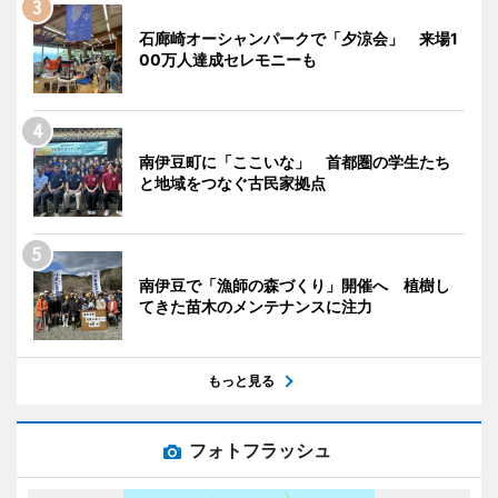
石廊崎オーシャンパークで「夕涼会」 来場1
00万人達成セレモニーも
南伊豆町に「ここいな」 首都圏の学生たち
と地域をつなぐ古民家拠点
南伊豆で「漁師の森づくり」開催へ 植樹し
てきた苗木のメンテナンスに注力
もっと見る
フォトフラッシュ