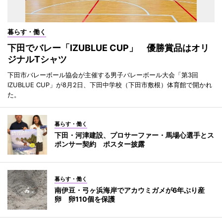
暮らす・働く
下田でバレー「IZUBLUE CUP」 優勝賞品はオリ
ジナルTシャツ
下田市バレーボール協会が主催する男子バレーボール大会「第3回
IZUBLUE CUP」が8月2日、下田中学校（下田市敷根）体育館で開かれ
た。
暮らす・働く
下田・河津建設、プロサーファー・馬場心選手とス
ポンサー契約 ポスター披露
暮らす・働く
南伊豆・弓ヶ浜海岸でアカウミガメが6年ぶり産
卵 卵110個を保護