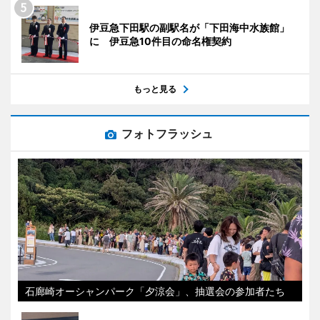
伊豆急下田駅の副駅名が「下田海中水族館」
に 伊豆急10件目の命名権契約
もっと見る
フォトフラッシュ
石廊崎オーシャンパーク「夕涼会」、抽選会の参加者たち