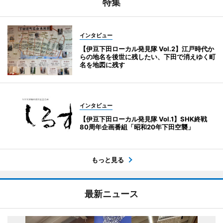
特集
インタビュー
【伊豆下田ローカル発見隊 Vol.2】江戸時代か
らの地名を後世に残したい、下田で消えゆく町
名を地図に残す
インタビュー
【伊豆下田ローカル発見隊 Vol.1】SHK終戦
80周年企画番組「昭和20年下田空襲」
もっと見る
最新ニュース