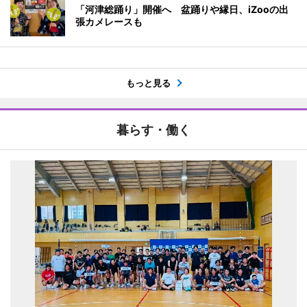
「河津総踊り」開催へ 盆踊りや縁日、iZooの出
張カメレースも
もっと見る
暮らす・働く