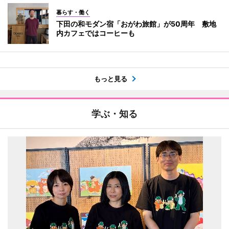
暮らす・働く
下田の和モダン宿「おがわ旅館」が50周年 敷地
内カフェではコーヒーも
もっと見る
学ぶ・知る