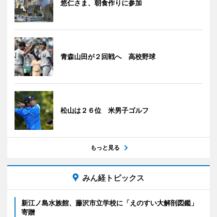
悠仁さま、朝食作りに参加
青森山田が２回戦へ 高校野球
松山は２６位 米男子ゴルフ
もっと見る
みん経トピックス
新江ノ島水族館、藤沢市立学校に「えのすい大解剖図鑑」
寄贈