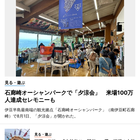
見る・遊ぶ
石廊崎オーシャンパークで「夕涼会」 来場100万
人達成セレモニーも
伊豆半島最南端の観光拠点「石廊崎オーシャンパーク」（南伊豆町石廊
崎）で8月1日、「夕涼会」が開かれた。
見る・遊ぶ