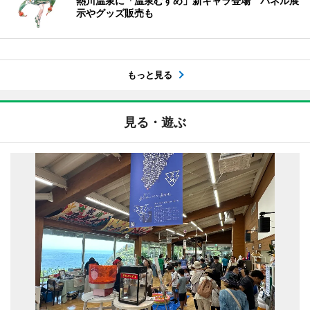
熱川温泉に「温泉むすめ」新キャラ登場 パネル展
示やグッズ販売も
もっと見る
見る・遊ぶ