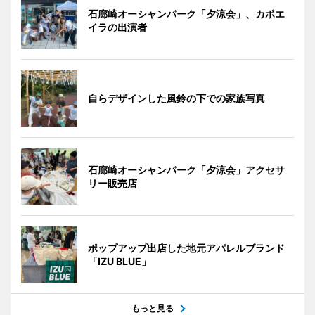
石廊崎オーシャンパーク「夕涼会」、カポエ
イラの出演者
自らデザインした風鈴の下での家族写真
石廊崎オーシャンパーク「夕涼会」アクセサ
リー販売店
ポップアップ出店した地元アパレルブランド
「IZU BLUE」
もっと見る