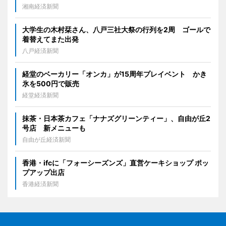
湘南経済新聞
大学生の木村栞さん、八戸三社大祭の行列を2周 ゴールで
着替えてまた出発
八戸経済新聞
経堂のベーカリー「オンカ」が15周年プレイベント かき
氷を500円で販売
経堂経済新聞
抹茶・日本茶カフェ「ナナズグリーンティー」、自由が丘2
号店 新メニューも
自由が丘経済新聞
香港・ifcに「フォーシーズンズ」直営ケーキショップ ポッ
プアップ出店
香港経済新聞