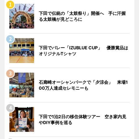
下田で伝統の「太鼓祭り」開催へ 手に汗握
る太鼓橋が見どころに
下田でバレー「IZUBLUE CUP」 優勝賞品は
オリジナルTシャツ
石廊崎オーシャンパークで「夕涼会」 来場1
00万人達成セレモニーも
下田で1泊2日の移住体験ツアー 空き家内見
やDIY事例を巡る