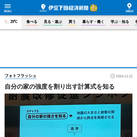
29°C
食べる
見る・遊ぶ
買う
暮らす・働く
学ぶ・知る
フォトフラッシュ
2024.11.12
自分の家の強度を割り出す計算式を知る