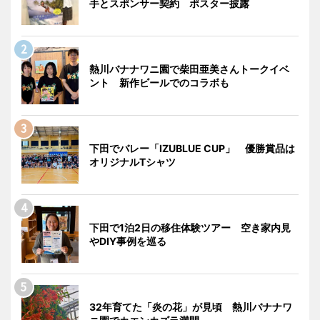
手とスポンサー契約 ポスター披露
熱川バナナワニ園で柴田亜美さんトークイベ
ント 新作ビールでのコラボも
下田でバレー「IZUBLUE CUP」 優勝賞品は
オリジナルTシャツ
下田で1泊2日の移住体験ツアー 空き家内見
やDIY事例を巡る
32年育てた「炎の花」が見頃 熱川バナナワ