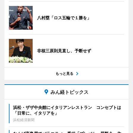
八村塁「ロス五輪で１勝を」
非核三原則見直し、予断せず
もっと見る
みん経トピックス
浜松・ザザ中央館にイタリアンレストラン コンセプトは
「日常に、イタリアを」
浜松経済新聞