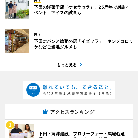
下田の洋菓子店「ケセラセラ」、25周年で感謝イ
ベント アイスの試食も
買う
下田にパンと総菜の店「イズソラ」 キンメコロッ
ケなどご当地グルメも
もっと見る
アクセスランキング
下田・河津建設、プロサーファー・馬場心選