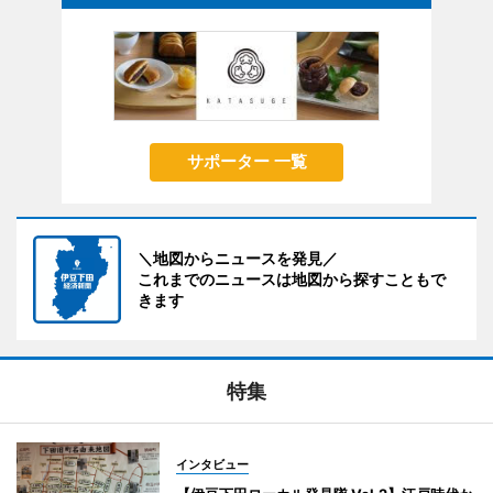
サポーター 一覧
＼地図からニュースを発見／
これまでのニュースは地図から探すこともで
きます
特集
インタビュー