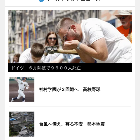
ドイツ、６月熱波で９６００人死亡
神村学園が２回戦へ 高校野球
台風へ備え、募る不安 熊本地震