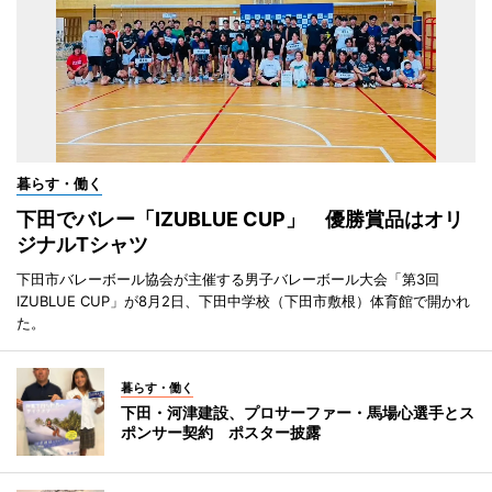
暮らす・働く
下田でバレー「IZUBLUE CUP」 優勝賞品はオリ
ジナルTシャツ
下田市バレーボール協会が主催する男子バレーボール大会「第3回
IZUBLUE CUP」が8月2日、下田中学校（下田市敷根）体育館で開かれ
た。
暮らす・働く
下田・河津建設、プロサーファー・馬場心選手とス
ポンサー契約 ポスター披露