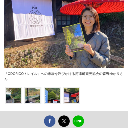
「ODORICOトレイル」への来場を呼びかける河津町観光協会の森野ゆかりさ
ん