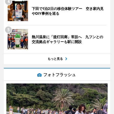
下田で1泊2日の移住体験ツアー 空き家内見
やDIY事例を巡る
熱川温泉に「提灯回廊」常設へ 九フンとの
交流拠点ギャラリーも駅に開設
もっと見る
フォトフラッシュ