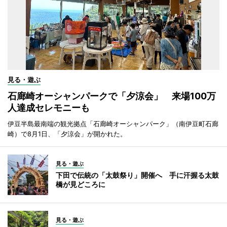
見る・遊ぶ
石廊崎オーシャンパークで「夕涼会」 来場100万
人達成セレモニーも
伊豆半島最南端の観光拠点「石廊崎オーシャンパーク」（南伊豆町石廊
崎）で8月1日、「夕涼会」が開かれた。
見る・遊ぶ
下田で伝統の「太鼓祭り」開催へ 手に汗握る太鼓
橋が見どころに
見る・遊ぶ