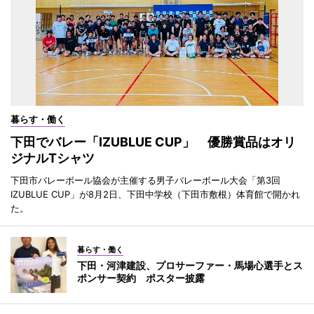
暮らす・働く
下田でバレー「IZUBLUE CUP」 優勝賞品はオリ
ジナルTシャツ
下田市バレーボール協会が主催する男子バレーボール大会「第3回
IZUBLUE CUP」が8月2日、下田中学校（下田市敷根）体育館で開かれ
た。
暮らす・働く
下田・河津建設、プロサーファー・馬場心選手とス
ポンサー契約 ポスター披露