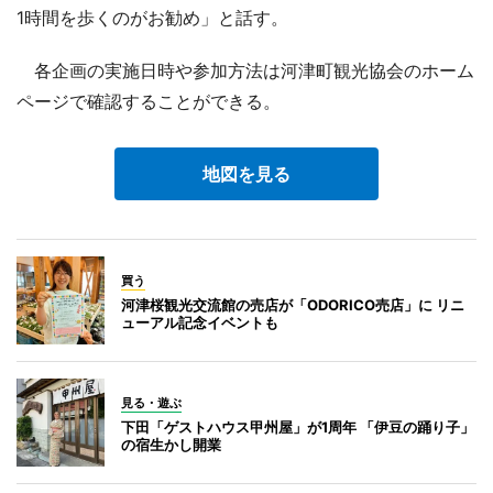
1時間を歩くのがお勧め」と話す。
各企画の実施日時や参加方法は河津町観光協会のホーム
ページで確認することができる。
地図を見る
買う
河津桜観光交流館の売店が「ODORICO売店」に リニ
ューアル記念イベントも
見る・遊ぶ
下田「ゲストハウス甲州屋」が1周年 「伊豆の踊り子」
の宿生かし開業