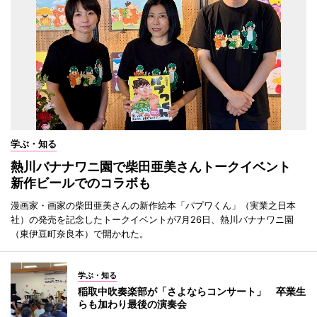
学ぶ・知る
熱川バナナワニ園で柴田亜美さんトークイベント
新作ビールでのコラボも
漫画家・画家の柴田亜美さんの新作絵本「パプワくん」（実業之日本
社）の発売を記念したトークイベントが7月26日、熱川バナナワニ園
（東伊豆町奈良本）で開かれた。
学ぶ・知る
稲取中吹奏楽部が「さよならコンサート」 卒業生
らも加わり最後の演奏会