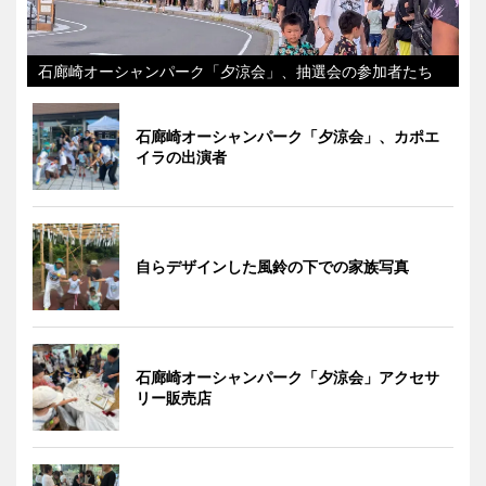
石廊崎オーシャンパーク「夕涼会」、抽選会の参加者たち
石廊崎オーシャンパーク「夕涼会」、カポエ
イラの出演者
自らデザインした風鈴の下での家族写真
石廊崎オーシャンパーク「夕涼会」アクセサ
リー販売店