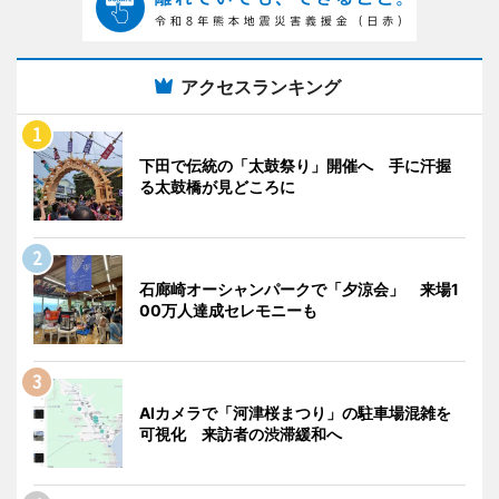
アクセスランキング
下田で伝統の「太鼓祭り」開催へ 手に汗握
る太鼓橋が見どころに
石廊崎オーシャンパークで「夕涼会」 来場1
00万人達成セレモニーも
AIカメラで「河津桜まつり」の駐車場混雑を
可視化 来訪者の渋滞緩和へ