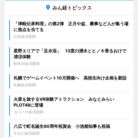
みん経トピックス
「津軽伝承料理」の第2弾 正月や盆、農事など人が集う場
に焦点を当てる
弘前経済新聞
星野エリアで「足水浴」 13度の湧水とヒノキ香るおけで
清涼体験
軽井沢経済新聞
札幌でゲームイベント10月開催へ 高校生向け企画を新設
札幌経済新聞
火星を旅するVR体験アトラクション みなとみらい
PLOT48に登場
ヨコハマ経済新聞
八広で町名誕生60周年祝賀会 小池都知事も祝福
すみだ経済新聞