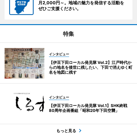
月2,000円～。地域の魅力を発信する活動を
ぜひご支援ください。
特集
インタビュー
【伊豆下田ローカル発見隊 Vol.2】江戸時代か
らの地名を後世に残したい、下田で消えゆく町
名を地図に残す
インタビュー
【伊豆下田ローカル発見隊 Vol.1】SHK終戦
80周年企画番組「昭和20年下田空襲」
もっと見る