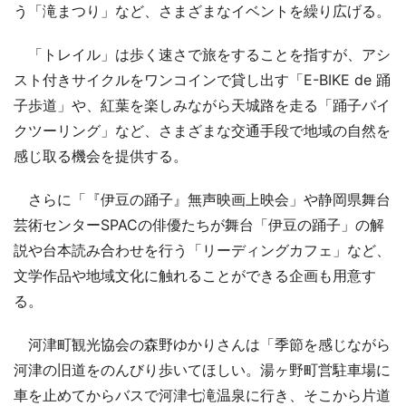
う「滝まつり」など、さまざまなイベントを繰り広げる。
「トレイル」は歩く速さで旅をすることを指すが、アシ
スト付きサイクルをワンコインで貸し出す「E-BIKE de 踊
子歩道」や、紅葉を楽しみながら天城路を走る「踊子バイ
クツーリング」など、さまざまな交通手段で地域の自然を
感じ取る機会を提供する。
さらに「『伊豆の踊子』無声映画上映会」や静岡県舞台
芸術センターSPACの俳優たちが舞台「伊豆の踊子」の解
説や台本読み合わせを行う「リーディングカフェ」など、
文学作品や地域文化に触れることができる企画も用意す
る。
河津町観光協会の森野ゆかりさんは「季節を感じながら
河津の旧道をのんびり歩いてほしい。湯ヶ野町営駐車場に
車を止めてからバスで河津七滝温泉に行き、そこから片道