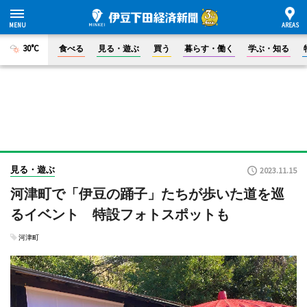
30°C
食べる
見る・遊ぶ
買う
暮らす・働く
学ぶ・知る
見る・遊ぶ
2023.11.15
河津町で「伊豆の踊子」たちが歩いた道を巡
るイベント 特設フォトスポットも
河津町