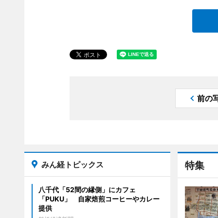
前の
みん経トピックス
特集
八千代「52間の縁側」にカフェ
「PUKU」 自家焙煎コーヒーやカレー
提供