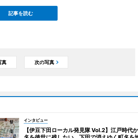
記事を読む
写真
次の写真
インタビュー
【伊豆下田ローカル発見隊 Vol.2】江戸時代
名を後世に残したい、下田で消えゆく町名を