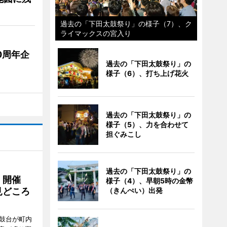
過去の「下田太鼓祭り」の様子（7）、ク
ライマックスの宮入り
0周年企
過去の「下田太鼓祭り」の
様子（6）、打ち上げ花火
過去の「下田太鼓祭り」の
様子（5）、力を合わせて
担ぐみこし
過去の「下田太鼓祭り」の
」開催
様子（4）、早朝5時の金幣
見どころ
（きんぺい）出発
太鼓台が町内