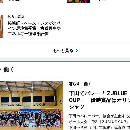
見る・遊ぶ
松崎町・ベーストレスがスペ
イン環境賞受賞 古道再生や
エネルギー循環を評価
もっと見る
・働く
暮らす・働く
下田でバレー「IZUBLUE
CUP」 優勝賞品はオリ
シャツ
下田市バレーボール協会が主催する
ボール大会「第3回IZUBLUE CUP
下田中学校（下田市敷根）体育館で