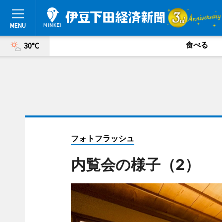
食べる
30°C
フォトフラッシュ
内覧会の様子（2）