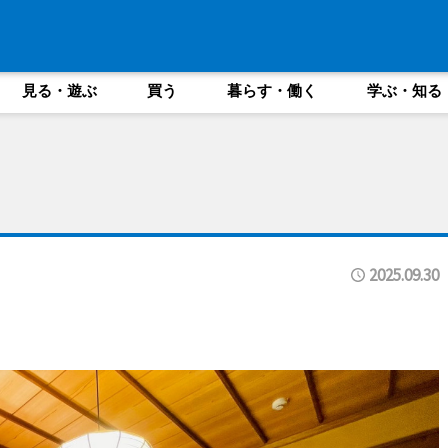
見る・遊ぶ
買う
暮らす・働く
学ぶ・知る
2025.09.30