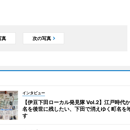
写真
次の写真
インタビュー
【伊豆下田ローカル発見隊 Vol.2】江戸時代
名を後世に残したい、下田で消えゆく町名を
す