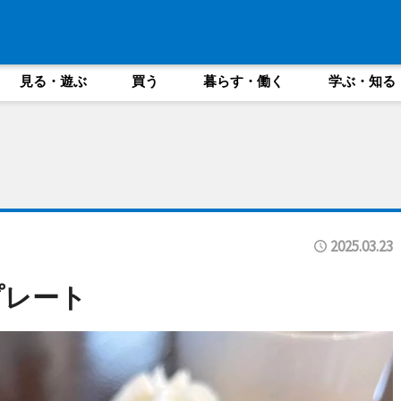
見る・遊ぶ
買う
暮らす・働く
学ぶ・知る
2025.03.23
プレート