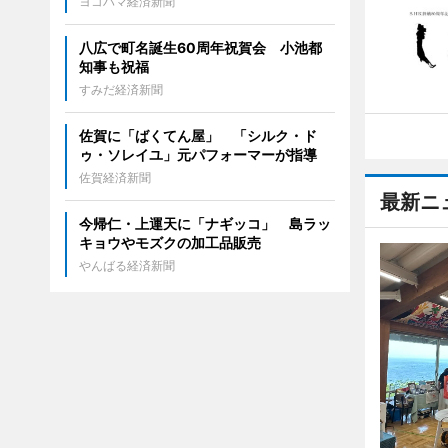
ヨコハマ経済新聞
八広で町名誕生60周年祝賀会 小池都
知事も祝福
すみだ経済新聞
佐賀に「ばくてん屋」 「シルク・ド
ゥ・ソレイユ」元パフォーマーが指導
佐賀経済新聞
最新ニ
今帰仁・上運天に「ナギッコ」 島ラッ
キョウやモズクの加工品販売
やんばる経済新聞