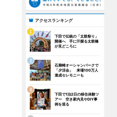
アクセスランキング
下田で伝統の「太鼓祭り」
開催へ 手に汗握る太鼓橋
が見どころに
石廊崎オーシャンパークで
「夕涼会」 来場100万人
達成セレモニーも
下田で1泊2日の移住体験ツ
アー 空き家内見やDIY事
例を巡る