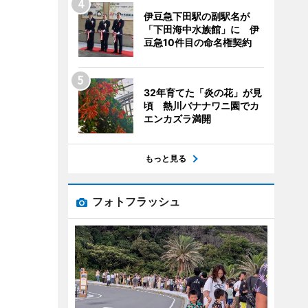
伊豆急下田駅の副駅名が
「下田海中水族館」に 伊
豆急10件目の命名権契約
32年育てた「炎の花」が見
頃 熱川バナナワニ園でカ
エンカズラ満開
もっと見る
フォトフラッシュ