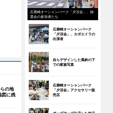
石廊崎オーシャンパーク「夕涼会」、抽
選会の参加者たち
石廊崎オーシャンパーク
「夕涼会」、カポエイラの
出演者
自らデザインした風鈴の下
での家族写真
石廊崎オーシャンパーク
からの地
「夕涼会」アクセサリー販
地図に残
売店