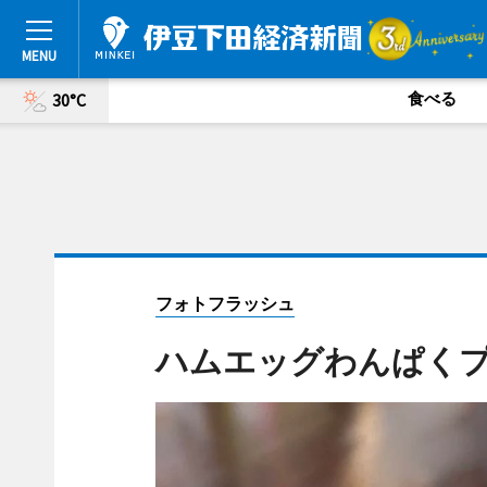
食べる
30°C
フォトフラッシュ
ハムエッグわんぱく