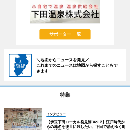
サポーター 一覧
＼地図からニュースを発見／
これまでのニュースは地図から探すこともで
きます
特集
インタビュー
【伊豆下田ローカル発見隊 Vol.2】江戸時代か
らの地名を後世に残したい、下田で消えゆく町