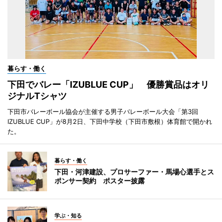
暮らす・働く
下田でバレー「IZUBLUE CUP」 優勝賞品はオリ
ジナルTシャツ
下田市バレーボール協会が主催する男子バレーボール大会「第3回
IZUBLUE CUP」が8月2日、下田中学校（下田市敷根）体育館で開かれ
た。
暮らす・働く
下田・河津建設、プロサーファー・馬場心選手とス
ポンサー契約 ポスター披露
学ぶ・知る