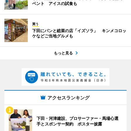
ベント アイスの試食も
買う
下田にパンと総菜の店「イズソラ」 キンメコロッ
ケなどご当地グルメも
もっと見る
アクセスランキング
下田・河津建設、プロサーファー・馬場心選
手とスポンサー契約 ポスター披露