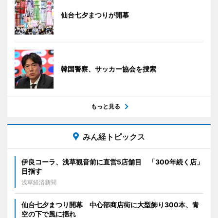
仙台七夕まつりが開幕
韓国警察、サッカー協会を捜索
もっと見る
みん経トピックス
伊良コーラ、浅草観音前に直営5店舗目 「300年続く店」
目指す
浅草経済新聞
仙台七夕まつり開幕 中心部商店街に大型飾り300本、青
空の下で風に揺れ