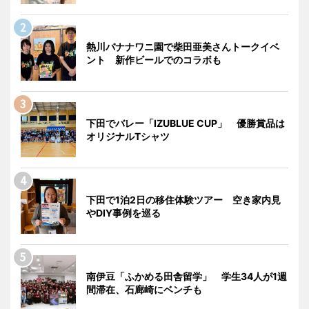
熱川バナナワニ園で柴田亜美さんトークイベ
ント 新作ビールでのコラボも
下田でバレー「IZUBLUE CUP」 優勝賞品は
オリジナルTシャツ
下田で1泊2日の移住体験ツアー 空き家内見
やDIY事例を巡る
南伊豆「ふかめる田舎留学」 学生34人が1週
間滞在、石廊崎にベンチも