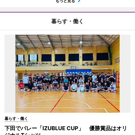
もっと見る
暮らす・働く
暮らす・働く
下田でバレー「IZUBLUE CUP」 優勝賞品はオリ