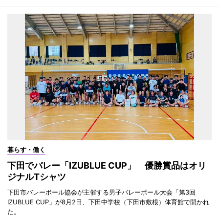
暮らす・働く
下田でバレー「IZUBLUE CUP」 優勝賞品はオリ
ジナルTシャツ
下田市バレーボール協会が主催する男子バレーボール大会「第3回
IZUBLUE CUP」が8月2日、下田中学校（下田市敷根）体育館で開かれ
た。