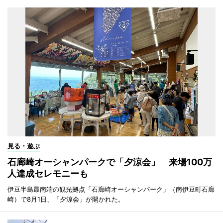
見る・遊ぶ
石廊崎オーシャンパークで「夕涼会」 来場100万
人達成セレモニーも
伊豆半島最南端の観光拠点「石廊崎オーシャンパーク」（南伊豆町石廊
崎）で8月1日、「夕涼会」が開かれた。