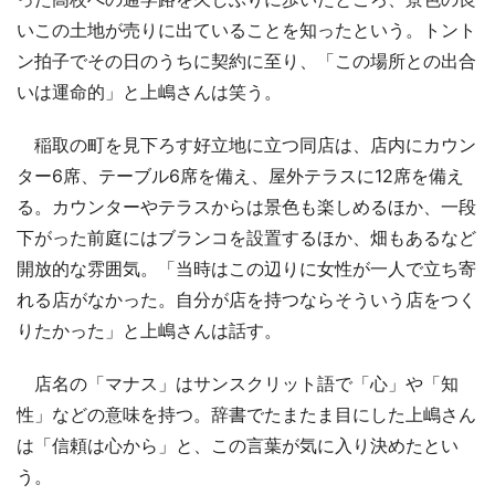
いこの土地が売りに出ていることを知ったという。トント
ン拍子でその日のうちに契約に至り、「この場所との出合
いは運命的」と上嶋さんは笑う。
稲取の町を見下ろす好立地に立つ同店は、店内にカウン
ター6席、テーブル6席を備え、屋外テラスに12席を備え
る。カウンターやテラスからは景色も楽しめるほか、一段
下がった前庭にはブランコを設置するほか、畑もあるなど
開放的な雰囲気。「当時はこの辺りに女性が一人で立ち寄
れる店がなかった。自分が店を持つならそういう店をつく
りたかった」と上嶋さんは話す。
店名の「マナス」はサンスクリット語で「心」や「知
性」などの意味を持つ。辞書でたまたま目にした上嶋さん
は「信頼は心から」と、この言葉が気に入り決めたとい
う。