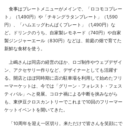
食事はプレートメニューがメインで、「ロコモコプレー
ト」（1,490円）や「チキングラタンプレート」（1,590
円）、「ハムエッグわんぱくプレート」（1,490円）な
ど。ドリンクのうち、自家製レモネード（740円）や自家
製ジンジャーエール（830円）などは、前庭の畑で育てた
新鮮な食材を使う。
上嶋さんは同店の経営のほか、ロゴ制作やウェブデザイ
ン、アクセサリー作りなど、デザイナーとしても活躍す
る。開店とほぼ同時期に店の駐車場を利用して始めたフリ
ーマーケットは、今では「グリーン・フォレスト・フェス
ティバル」へと発展。コロナ禍による中断を挟みながら
も、東伊豆クロスカントリーでこれまで10回のフリーマー
ケットイベントを開いてきた。
「10周年を迎え一区切り。来ただけで皆さんを笑顔にで