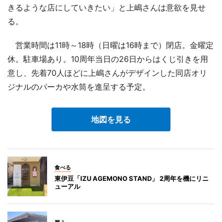
きるような店にしていきたい」と上嶋さんは意欲を見せ
る。
営業時間は11時～18時（日曜は16時まで）閉店。金曜定
休。駐車場あり。10周年当日の26日からはくじ引きを用
意し、先着70人ほどに上嶋さんがデザインした同店オリ
ジナルのパーカや水筒を進呈する予定。
地図を見る
食べる
東伊豆「IZU AGEMONO STAND」 2周年を機にリニ
ューアル