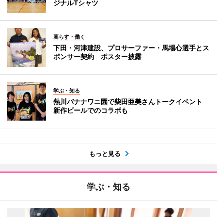
ジナルTシャツ
暮らす・働く
下田・河津建設、プロサーファー・馬場心選手とス
ポンサー契約 ポスター披露
学ぶ・知る
熱川バナナワニ園で柴田亜美さんトークイベント
新作ビールでのコラボも
もっと見る
学ぶ・知る