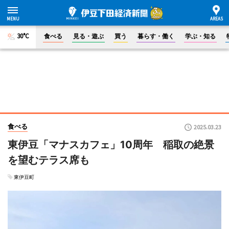
30°C
食べる
見る・遊ぶ
買う
暮らす・働く
学ぶ・知る
食べる
2025.03.23
東伊豆「マナスカフェ」10周年 稲取の絶景
を望むテラス席も
東伊豆町