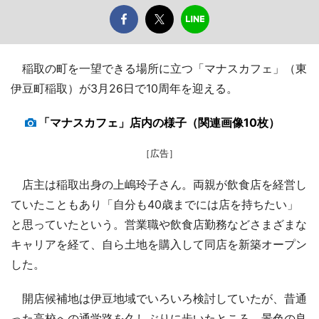
稲取の町を一望できる場所に立つ「マナスカフェ」（東
伊豆町稲取）が3月26日で10周年を迎える。
「マナスカフェ」店内の様子（関連画像10枚）
［広告］
店主は稲取出身の上嶋玲子さん。両親が飲食店を経営し
ていたこともあり「自分も40歳までには店を持ちたい」
と思っていたという。営業職や飲食店勤務などさまざまな
キャリアを経て、自ら土地を購入して同店を新築オープン
した。
開店候補地は伊豆地域でいろいろ検討していたが、昔通
った高校への通学路を久しぶりに歩いたところ、景色の良