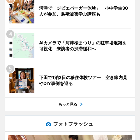
河津で「ジビエバーガー体験」 小中学生30
人が参加、鳥獣被害学ぶ講座も
AIカメラで「河津桜まつり」の駐車場混雑を
可視化 来訪者の渋滞緩和へ
下田で1泊2日の移住体験ツアー 空き家内見
やDIY事例を巡る
もっと見る
フォトフラッシュ