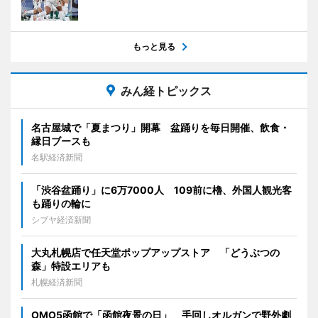
もっと見る
みん経トピックス
名古屋城で「夏まつり」開幕 盆踊りを毎日開催、飲食・
縁日ブースも
名駅経済新聞
「渋谷盆踊り」に6万7000人 109前に櫓、外国人観光客
も踊りの輪に
シブヤ経済新聞
大丸札幌店で任天堂ポップアップストア 「どうぶつの
森」特設エリアも
札幌経済新聞
OMO5函館で「函館夜景の日」 手回しオルガンで野外劇