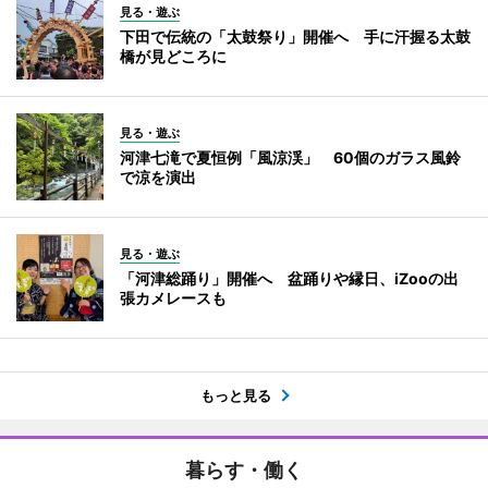
見る・遊ぶ
下田で伝統の「太鼓祭り」開催へ 手に汗握る太鼓
橋が見どころに
見る・遊ぶ
河津七滝で夏恒例「風涼渓」 60個のガラス風鈴
で涼を演出
見る・遊ぶ
「河津総踊り」開催へ 盆踊りや縁日、iZooの出
張カメレースも
もっと見る
暮らす・働く