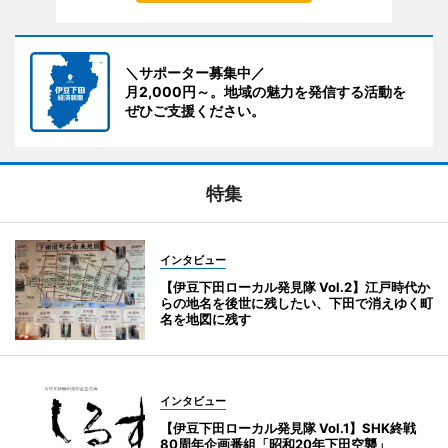
＼サポーター募集中／
月2,000円～。地域の魅力を発信する活動を
ぜひご支援ください。
特集
インタビュー
【伊豆下田ローカル発見隊 Vol.2】江戸時代か
らの地名を後世に残したい、下田で消えゆく町
名を地図に残す
インタビュー
【伊豆下田ローカル発見隊 Vol.1】SHK終戦
80周年企画番組「昭和20年下田空襲」