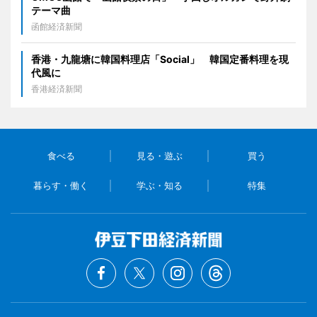
テーマ曲
函館経済新聞
香港・九龍塘に韓国料理店「Social」 韓国定番料理を現
代風に
香港経済新聞
食べる
見る・遊ぶ
買う
暮らす・働く
学ぶ・知る
特集