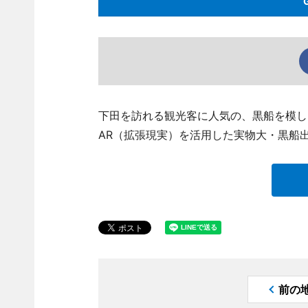
下田を訪れる観光客に人気の、黒船を模し
AR（拡張現実）を活用した実物大・黒船
前の