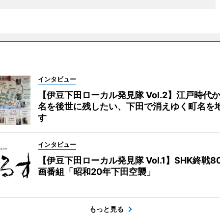
インタビュー
【伊豆下田ローカル発見隊 Vol.2】江戸時代
名を後世に残したい、下田で消えゆく町名を
す
インタビュー
【伊豆下田ローカル発見隊 Vol.1】SHK終戦8
画番組「昭和20年下田空襲」
もっと見る