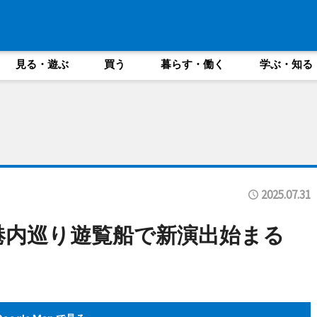
見る・遊ぶ
買う
暮らす・働く
学ぶ・知る
2025.07.31
港内巡り遊覧船で新演出始まる