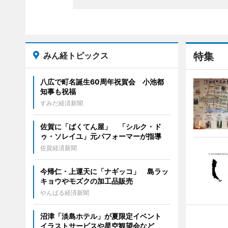
みん経トピックス
特集
八広で町名誕生60周年祝賀会 小池都
知事も祝福
すみだ経済新聞
佐賀に「ばくてん屋」 「シルク・ド
ゥ・ソレイユ」元パフォーマーが指導
佐賀経済新聞
今帰仁・上運天に「ナギッコ」 島ラッ
キョウやモズクの加工品販売
やんばる経済新聞
沼津「淡島ホテル」が夏限定イベント
イラストサービスや星空観望会など