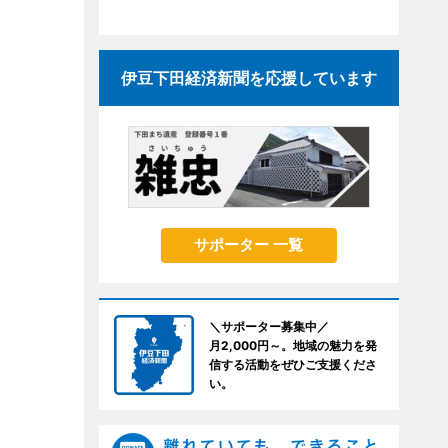
伊豆下田経済新聞を応援しています
サポーター 一覧
＼サポーター募集中／
月2,000円～。地域の魅力を発
信する活動をぜひご支援くださ
い。