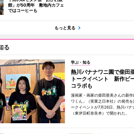
館」が50周年 敷地内カフェ
ではコーヒーも
もっと見る
知る
学ぶ・知る
熱川バナナワニ園で柴田
トークイベント 新作ビ
コラボも
漫画家・画家の柴田亜美さんの新作
ワくん」（実業之日本社）の発売を
ークイベントが7月26日、熱川バナ
（東伊豆町奈良本）で開かれた。