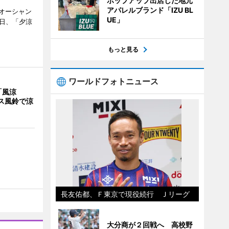
ポップアップ出店した地元
アパレルブランド「IZU BL
オーシャン
UE」
1日、「夕涼
もっと見る
ワールドフォトニュース
「風涼
ス風鈴で涼
長友佑都、Ｆ東京で現役続行 Ｊリーグ
大分商が２回戦へ 高校野