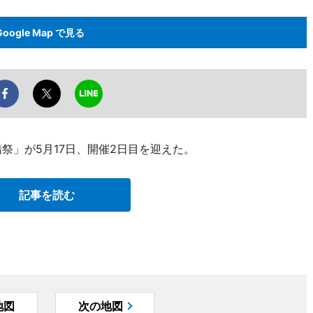
Google Map で見る
祭」が5月17日、開催2日目を迎えた。
記事を読む
地図
次の地図