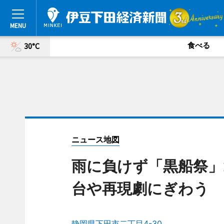
食べる
30°C
ニュース地図
雨に負けず「黒船祭」
台や再現劇にぎわう
静岡県下田市二丁目4-30