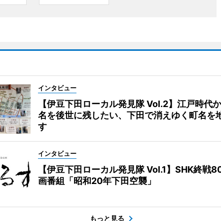
インタビュー
【伊豆下田ローカル発見隊 Vol.2】江戸時代
名を後世に残したい、下田で消えゆく町名を
す
インタビュー
【伊豆下田ローカル発見隊 Vol.1】SHK終戦8
画番組「昭和20年下田空襲」
もっと見る