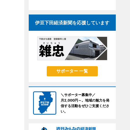
伊豆下田経済新聞を応援しています
サポーター 一覧
＼サポーター募集中／
月2,000円～。地域の魅力を発
信する活動をぜひご支援くださ
い。