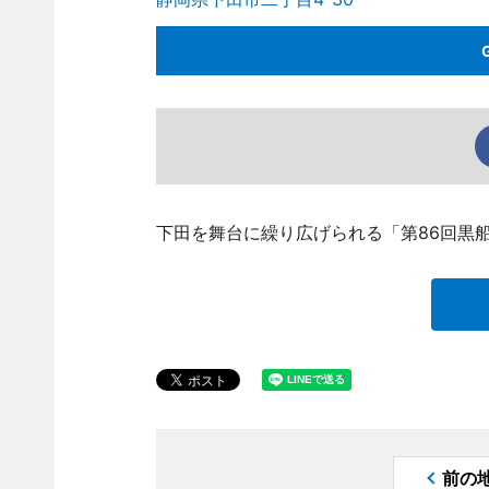
下田を舞台に繰り広げられる「第86回黒船
前の