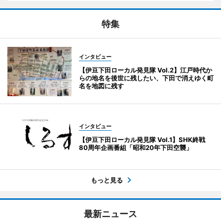
特集
インタビュー
【伊豆下田ローカル発見隊 Vol.2】江戸時代か
らの地名を後世に残したい、下田で消えゆく町
名を地図に残す
インタビュー
【伊豆下田ローカル発見隊 Vol.1】SHK終戦
80周年企画番組「昭和20年下田空襲」
もっと見る
最新ニュース