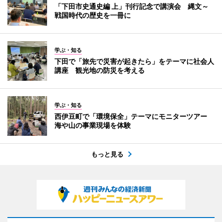
「下田市史通史編 上」刊行記念で講演会 縄文～
戦国時代の歴史を一冊に
学ぶ・知る
下田で「旅先で災害が起きたら」をテーマに社会人
講座 観光地の防災を考える
学ぶ・知る
西伊豆町で「環境保全」テーマにモニターツアー
海や山の事業現場を体験
もっと見る