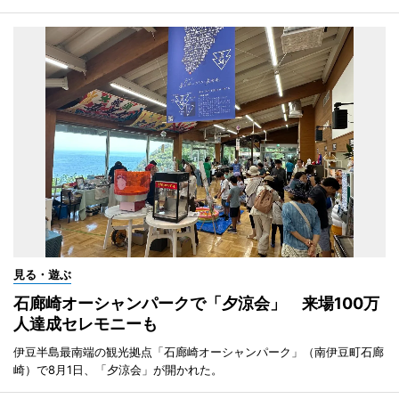
見る・遊ぶ
石廊崎オーシャンパークで「夕涼会」 来場100万
人達成セレモニーも
伊豆半島最南端の観光拠点「石廊崎オーシャンパーク」（南伊豆町石廊
崎）で8月1日、「夕涼会」が開かれた。