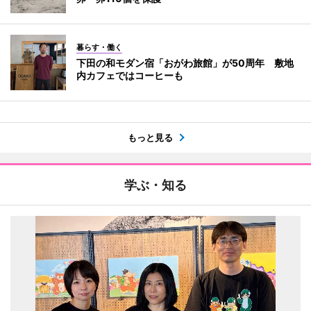
暮らす・働く
下田の和モダン宿「おがわ旅館」が50周年 敷地
内カフェではコーヒーも
もっと見る
学ぶ・知る