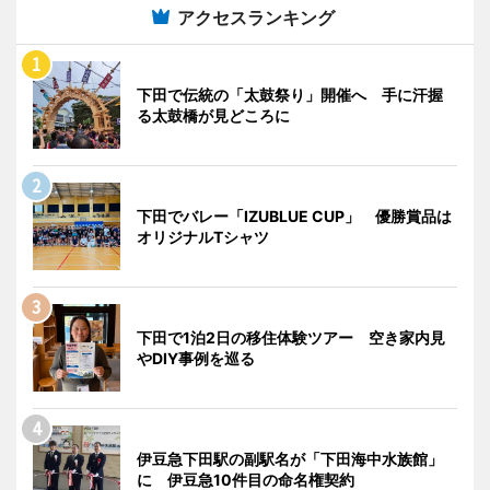
アクセスランキング
下田で伝統の「太鼓祭り」開催へ 手に汗握
る太鼓橋が見どころに
下田でバレー「IZUBLUE CUP」 優勝賞品は
オリジナルTシャツ
下田で1泊2日の移住体験ツアー 空き家内見
やDIY事例を巡る
伊豆急下田駅の副駅名が「下田海中水族館」
に 伊豆急10件目の命名権契約