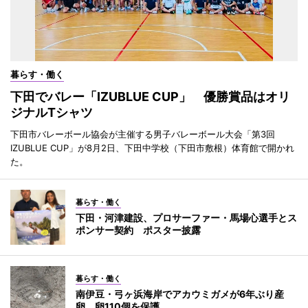
暮らす・働く
下田でバレー「IZUBLUE CUP」 優勝賞品はオリ
ジナルTシャツ
下田市バレーボール協会が主催する男子バレーボール大会「第3回
IZUBLUE CUP」が8月2日、下田中学校（下田市敷根）体育館で開かれ
た。
暮らす・働く
下田・河津建設、プロサーファー・馬場心選手とス
ポンサー契約 ポスター披露
暮らす・働く
南伊豆・弓ヶ浜海岸でアカウミガメが6年ぶり産
卵 卵110個を保護