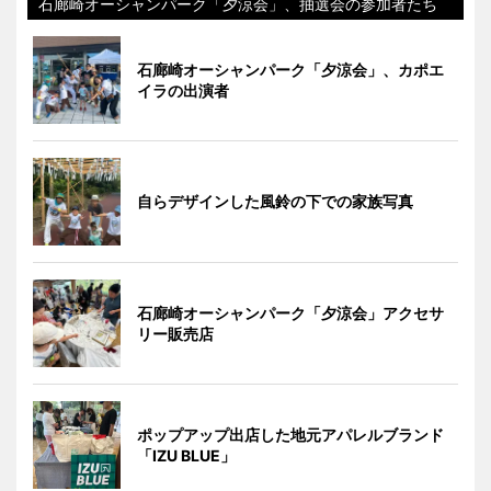
石廊崎オーシャンパーク「夕涼会」、抽選会の参加者たち
石廊崎オーシャンパーク「夕涼会」、カポエ
イラの出演者
自らデザインした風鈴の下での家族写真
石廊崎オーシャンパーク「夕涼会」アクセサ
リー販売店
ポップアップ出店した地元アパレルブランド
「IZU BLUE」