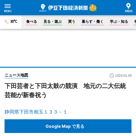
30°C
食べる
見る・遊ぶ
買う
暮らす・働く
学ぶ・知る
ニュース地図
2024.01.09
下田芸者と下田太鼓の競演 地元の二大伝統
芸能が新春祝う
静岡県下田市相玉１３３－１
Google Map で見る