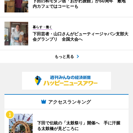
下田の和モダン宿「おがわ旅館」が50周年 敷地
内カフェではコーヒーも
暮らす・働く
下田芸者・山口さんがビューティージャパン支部大
会グランプリ 全国大会へ
もっと見る
アクセスランキング
下田で伝統の「太鼓祭り」開催へ 手に汗握
る太鼓橋が見どころに