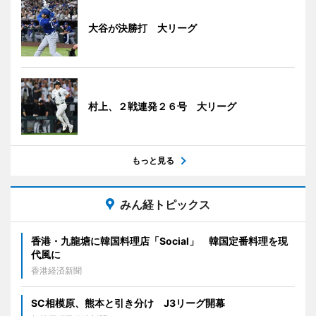
大谷が決勝打 大リーグ
村上、２戦連発２６号 大リーグ
もっと見る
みん経トピックス
香港・九龍塘に韓国料理店「Social」 韓国定番料理を現
代風に
香港経済新聞
SC相模原、熊本と引き分け J3リーグ開幕