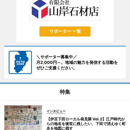
サポーター 一覧
＼サポーター募集中／
月2,000円～。地域の魅力を発信する活動を
ぜひご支援ください。
特集
インタビュー
【伊豆下田ローカル発見隊 Vol.2】江戸時代か
らの地名を後世に残したい、下田で消えゆく町
名を地図に残す