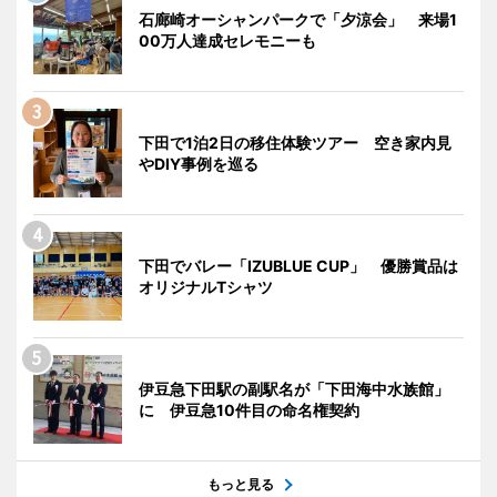
石廊崎オーシャンパークで「夕涼会」 来場1
00万人達成セレモニーも
下田で1泊2日の移住体験ツアー 空き家内見
やDIY事例を巡る
下田でバレー「IZUBLUE CUP」 優勝賞品は
オリジナルTシャツ
伊豆急下田駅の副駅名が「下田海中水族館」
に 伊豆急10件目の命名権契約
もっと見る