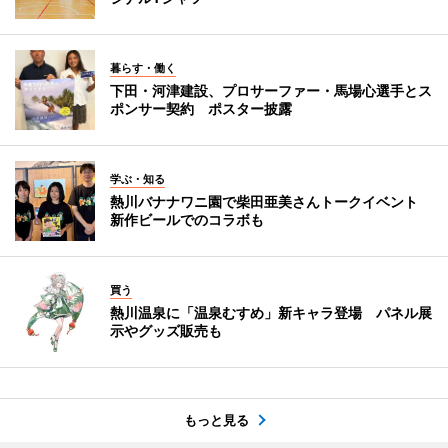
暮らす・働く
下田・河津建設、プロサーファー・馬場心選手とス
ポンサー契約 ポスター披露
学ぶ・知る
熱川バナナワニ園で柴田亜美さんトークイベント
新作ビールでのコラボも
買う
熱川温泉に「温泉むすめ」新キャラ登場 パネル展
示やグッズ販売も
もっと見る