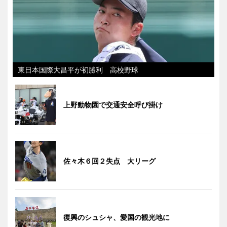
東日本国際大昌平が初勝利 高校野球
上野動物園で交通安全呼び掛け
佐々木６回２失点 大リーグ
復興のシュシャ、愛国の観光地に