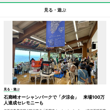
見る・遊ぶ
見る・遊ぶ
石廊崎オーシャンパークで「夕涼会」 来場100万
人達成セレモニーも