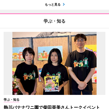
もっと見る
学ぶ・知る
学ぶ・知る
熱川バナナワニ園で柴田亜美さんトークイベント