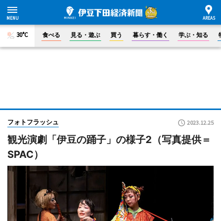
30°C
食べる
見る・遊ぶ
買う
暮らす・働く
学ぶ・知る
フォトフラッシュ
2023.12.25
観光演劇「伊豆の踊子」の様子2（写真提供＝
SPAC）