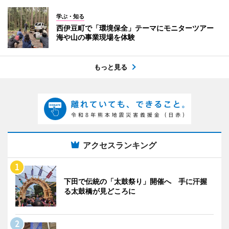
学ぶ・知る
西伊豆町で「環境保全」テーマにモニターツアー
海や山の事業現場を体験
もっと見る
アクセスランキング
下田で伝統の「太鼓祭り」開催へ 手に汗握
る太鼓橋が見どころに