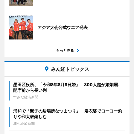
アジア大会公式ウエア発表
もっと見る
みん経トピックス
墨田区役所、「令和8年8月8日婚」 300人超が婚姻届、
開庁前から長い列
すみだ経済新聞
浦和で「親子の居場所なつまつり」 浴衣姿でヨーヨー釣
りや和太鼓楽しむ
浦和経済新聞