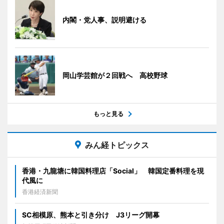
内閣・党人事、説明避ける
岡山学芸館が２回戦へ 高校野球
もっと見る
みん経トピックス
香港・九龍塘に韓国料理店「Social」 韓国定番料理を現
代風に
香港経済新聞
SC相模原、熊本と引き分け J3リーグ開幕