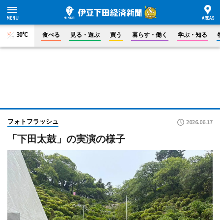
30°C
食べる
見る・遊ぶ
買う
暮らす・働く
学ぶ・知る
フォトフラッシュ
2026.06.17
「下田太鼓」の実演の様子