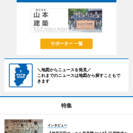
サポーター 一覧
＼地図からニュースを発見／
これまでのニュースは地図から探すこともで
きます
特集
インタビュー