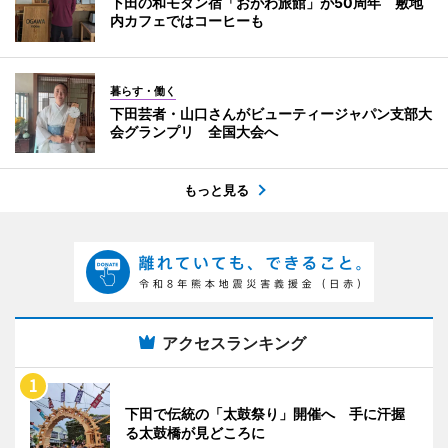
下田の和モダン宿「おがわ旅館」が50周年 敷地
内カフェではコーヒーも
暮らす・働く
下田芸者・山口さんがビューティージャパン支部大
会グランプリ 全国大会へ
もっと見る
アクセスランキング
下田で伝統の「太鼓祭り」開催へ 手に汗握
る太鼓橋が見どころに