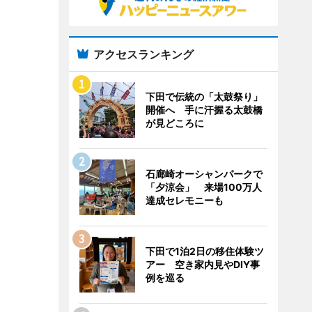
アクセスランキング
下田で伝統の「太鼓祭り」
開催へ 手に汗握る太鼓橋
が見どころに
石廊崎オーシャンパークで
「夕涼会」 来場100万人
達成セレモニーも
下田で1泊2日の移住体験ツ
アー 空き家内見やDIY事
例を巡る