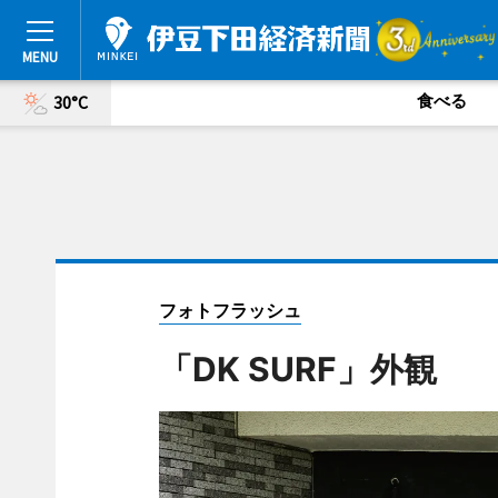
食べる
30°C
フォトフラッシュ
「DK SURF」外観