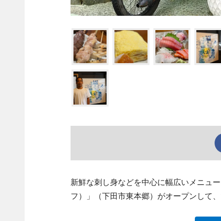
新鮮な刺し身などを中心に幅広いメニューを
フ）」（下田市東本郷）がオープンして、1