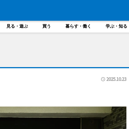
見る・遊ぶ
買う
暮らす・働く
学ぶ・知る
2025.10.23