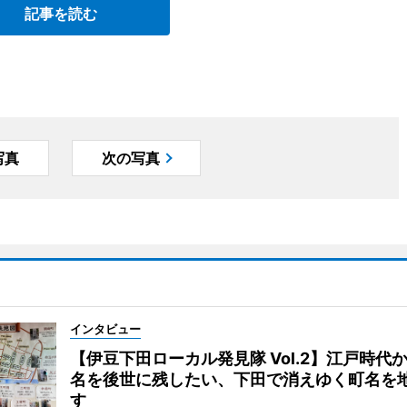
記事を読む
写真
次の写真
インタビュー
【伊豆下田ローカル発見隊 Vol.2】江戸時代
名を後世に残したい、下田で消えゆく町名を
す