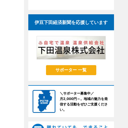
伊豆下田経済新聞を応援しています
サポーター 一覧
＼サポーター募集中／
月2,000円～。地域の魅力を発
信する活動をぜひご支援くださ
い。