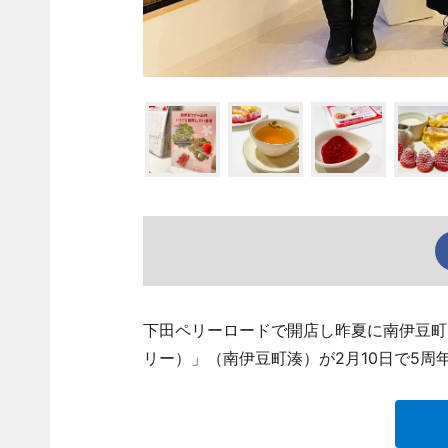
下田ペリーロードで開店し昨夏に南伊豆町に移
リー）」（南伊豆町湊）が2月10日で5周