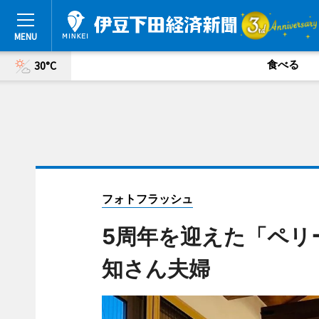
食べる
30°C
フォトフラッシュ
5周年を迎えた「ペリ
知さん夫婦