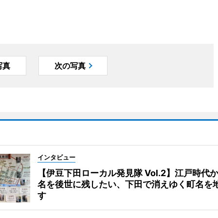
写真
次の写真
インタビュー
【伊豆下田ローカル発見隊 Vol.2】江戸時代
名を後世に残したい、下田で消えゆく町名を
す