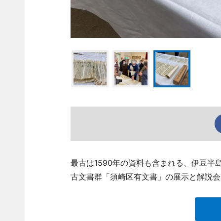
最古は1590年の資料も含まれる、伊豆
古文書群「須崎区有文書」の展示と解説会