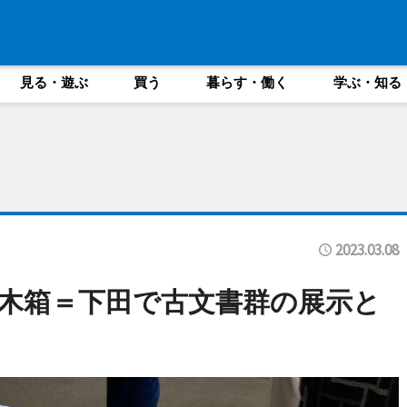
見る・遊ぶ
買う
暮らす・働く
学ぶ・知る
2023.03.08
木箱＝下田で古文書群の展示と