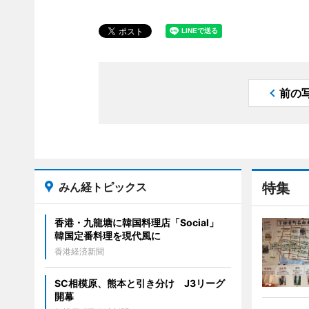
前の
みん経トピックス
特集
香港・九龍塘に韓国料理店「Social」
韓国定番料理を現代風に
香港経済新聞
SC相模原、熊本と引き分け J3リーグ
開幕