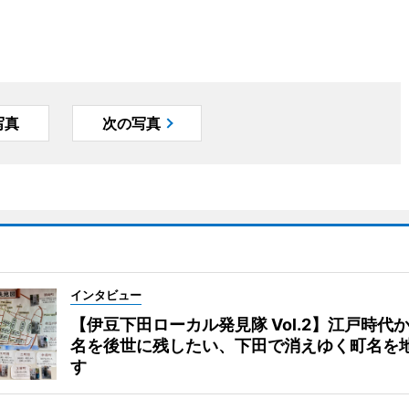
写真
次の写真
インタビュー
【伊豆下田ローカル発見隊 Vol.2】江戸時代
名を後世に残したい、下田で消えゆく町名を
す