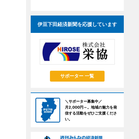
伊豆下田経済新聞を応援しています
サポーター 一覧
＼サポーター募集中／
月2,000円～。地域の魅力を発
信する活動をぜひご支援くださ
い。