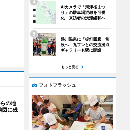
AIカメラで「河津桜まつ
り」の駐車場混雑を可視
化 来訪者の渋滞緩和へ
熱川温泉に「提灯回廊」常
設へ 九フンとの交流拠点
ギャラリーも駅に開設
もっと見る
フォトフラッシュ
からの地
地図に残