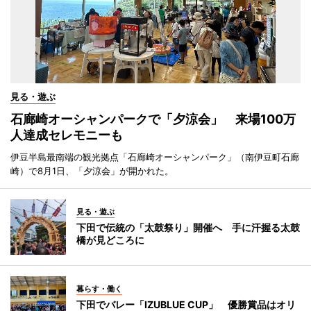
見る・遊ぶ
石廊崎オーシャンパークで「夕涼会」 来場100万
人達成セレモニーも
伊豆半島最南端の観光拠点「石廊崎オーシャンパーク」（南伊豆町石廊
崎）で8月1日、「夕涼会」が開かれた。
見る・遊ぶ
下田で伝統の「太鼓祭り」開催へ 手に汗握る太鼓
橋が見どころに
暮らす・働く
下田でバレー「IZUBLUE CUP」 優勝賞品はオリ