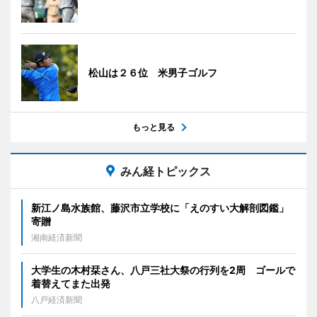
松山は２６位 米男子ゴルフ
もっと見る
みん経トピックス
新江ノ島水族館、藤沢市立学校に「えのすい大解剖図鑑」
寄贈
湘南経済新聞
大学生の木村栞さん、八戸三社大祭の行列を2周 ゴールで
着替えてまた出発
八戸経済新聞