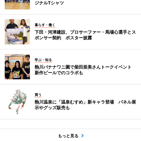
ジナルTシャツ
暮らす・働く
下田・河津建設、プロサーファー・馬場心選手とス
ポンサー契約 ポスター披露
学ぶ・知る
熱川バナナワニ園で柴田亜美さんトークイベント
新作ビールでのコラボも
買う
熱川温泉に「温泉むすめ」新キャラ登場 パネル展
示やグッズ販売も
もっと見る