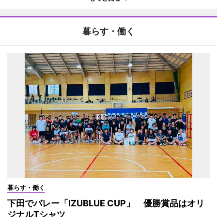
暮らす・働く
暮らす・働く
下田でバレー「IZUBLUE CUP」 優勝賞品はオリ
ジナルTシャツ