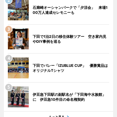
石廊崎オーシャンパークで「夕涼会」 来場1
00万人達成セレモニーも
下田で1泊2日の移住体験ツアー 空き家内見
やDIY事例を巡る
下田でバレー「IZUBLUE CUP」 優勝賞品は
オリジナルTシャツ
伊豆急下田駅の副駅名が「下田海中水族館」
に 伊豆急10件目の命名権契約
もっと見る