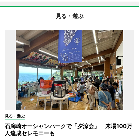
見る・遊ぶ
見る・遊ぶ
石廊崎オーシャンパークで「夕涼会」 来場100万
人達成セレモニーも