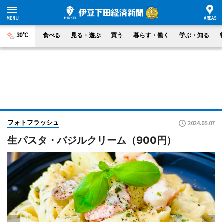
30°C
食べる
見る・遊ぶ
買う
暮らす・働く
学ぶ・知る
フォトフラッシュ
2024.05.07
生パスタ・バジルクリーム（900円）