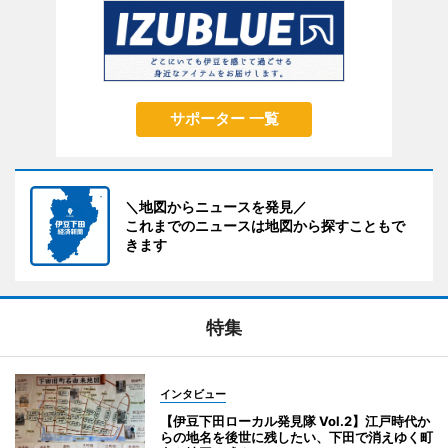
サポーター 一覧
＼地図からニュースを発見／
これまでのニュースは地図から探すこともで
きます
特集
インタビュー
【伊豆下田ローカル発見隊 Vol.2】江戸時代か
らの地名を後世に残したい、下田で消えゆく町