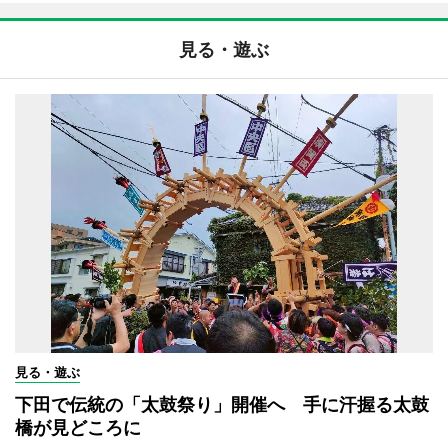
見る・遊ぶ
見る・遊ぶ
下田で伝統の「太鼓祭り」開催へ 手に汗握る太鼓
橋が見どころに