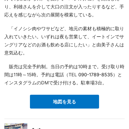
り、利雄さんを介して大口の注文が入ったりするなど、手
応えを感じながら次の展開を模索している。
「イノシシ肉やワサビなど、地元の素材も積極的に取り
入れていきたい。いずれは夜も営業して、イートインでサ
ングリアなどのお酒も飲める店にしたい」と由美子さんは
意気込む。
販売は完全予約制。当日の予約は10時まで。受け取り時
間は11時～15時。予約は電話（TEL
090-1789-8535
）と
インスタグラムのDMで受け付ける。駐車場3台。
地図を見る