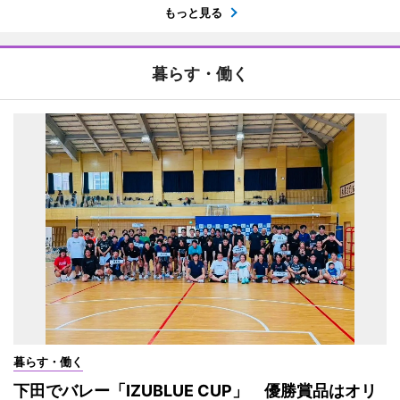
もっと見る
暮らす・働く
暮らす・働く
下田でバレー「IZUBLUE CUP」 優勝賞品はオリ