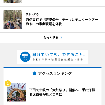
学ぶ・知る
西伊豆町で「環境保全」テーマにモニターツアー
海や山の事業現場を体験
もっと見る
アクセスランキング
下田で伝統の「太鼓祭り」開催へ 手に汗握
る太鼓橋が見どころに