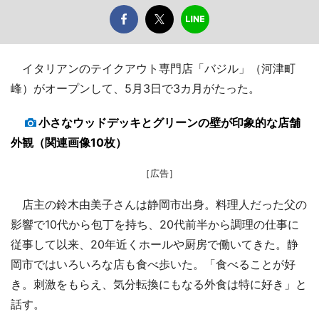
イタリアンのテイクアウト専門店「バジル」（河津町
峰）がオープンして、5月3日で3カ月がたった。
小さなウッドデッキとグリーンの壁が印象的な店舗
外観（関連画像10枚）
［広告］
店主の鈴木由美子さんは静岡市出身。料理人だった父の
影響で10代から包丁を持ち、20代前半から調理の仕事に
従事して以来、20年近くホールや厨房で働いてきた。静
岡市ではいろいろな店も食べ歩いた。「食べることが好
き。刺激をもらえ、気分転換にもなる外食は特に好き」と
話す。