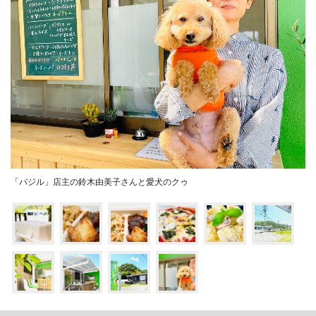
「バジル」店主の鈴木由美子さんと愛犬のクゥ