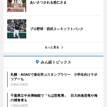
あいさつされる悠仁さま
プロ野球・西武２―５ソフトバンク
もっと見る
みん経トピックス
札幌・AOAOで進化学ぶスタンプラリー 小学生向けラボ
ツアーも
札幌経済新聞
千葉県立中央博物館で「ちば恐竜博」 巨大肉食恐竜や海
の捕食者も
千葉経済新聞