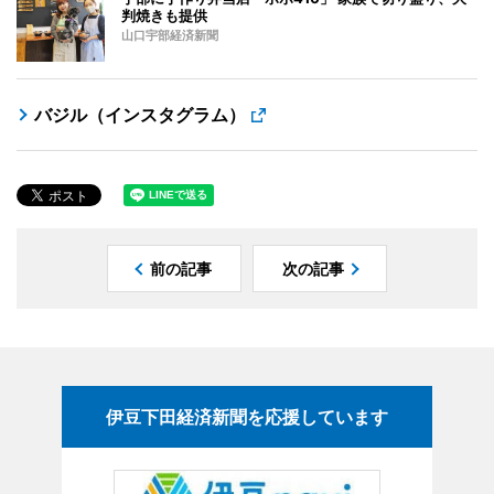
判焼きも提供
山口宇部経済新聞
バジル（インスタグラム）
前の記事
次の記事
伊豆下田経済新聞を応援しています