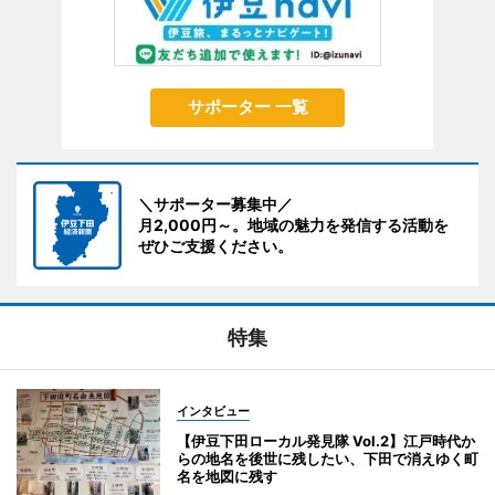
サポーター 一覧
＼サポーター募集中／
月2,000円～。地域の魅力を発信する活動を
ぜひご支援ください。
特集
インタビュー
【伊豆下田ローカル発見隊 Vol.2】江戸時代か
らの地名を後世に残したい、下田で消えゆく町
名を地図に残す