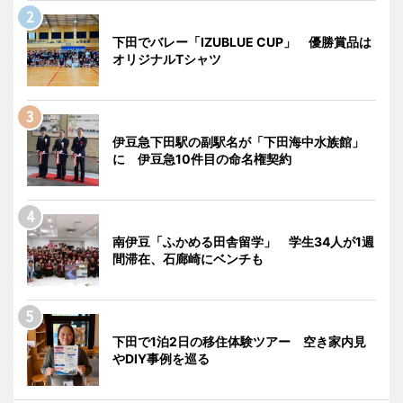
下田でバレー「IZUBLUE CUP」 優勝賞品は
オリジナルTシャツ
伊豆急下田駅の副駅名が「下田海中水族館」
に 伊豆急10件目の命名権契約
南伊豆「ふかめる田舎留学」 学生34人が1週
間滞在、石廊崎にベンチも
下田で1泊2日の移住体験ツアー 空き家内見
やDIY事例を巡る