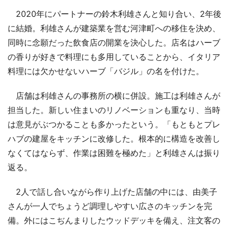
2020年にパートナーの鈴木利雄さんと知り合い、2年後
に結婚。利雄さんが建築業を営む河津町への移住を決め、
同時に念願だった飲食店の開業を決心した。店名はハーブ
の香りが好きで料理にも多用していることから、イタリア
料理には欠かせないハーブ「バジル」の名を付けた。
店舗は利雄さんの事務所の横に併設。施工は利雄さんが
担当した。新しい住まいのリノベーションも重なり、当時
は意見がぶつかることも多かったという。「もともとプレ
ハブの建屋をキッチンに改修した。根本的に構造を改善し
なくてはならず、作業は困難を極めた」と利雄さんは振り
返る。
2人で話し合いながら作り上げた店舗の中には、由美子
さんが一人でちょうど調理しやすい広さのキッチンを完
備。外にはこぢんまりしたウッドデッキを備え、注文客の