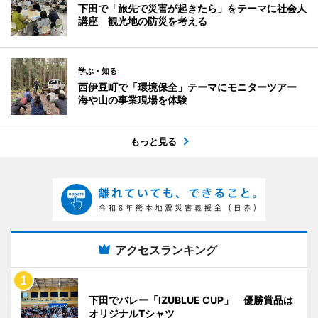
下田で「旅先で災害が起きたら」をテーマに社会人
講座 観光地の防災を考える
学ぶ・知る
西伊豆町で「環境保全」テーマにモニターツアー
海や山の事業現場を体験
もっと見る
アクセスランキング
下田でバレー「IZUBLUE CUP」 優勝賞品は
オリジナルTシャツ