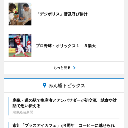
「デジポリス」普及呼び掛け
プロ野球・オリックス１―３楽天
もっと見る
みん経トピックス
宗像・道の駅で生産者とアンバサダーが初交流 試食や対
話で思い伝える
宗像経済新聞
市川「プラスアイカフェ」が1周年 コーヒーに魅せられ