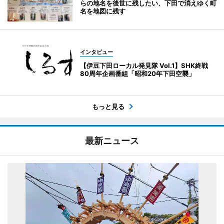
らの地名を後世に残したい、下田で消えゆく町
名を地図に残す
インタビュー
【伊豆下田ローカル発見隊 Vol.1】SHK終戦
80周年企画番組「昭和20年下田空襲」
もっと見る
最新ニュース