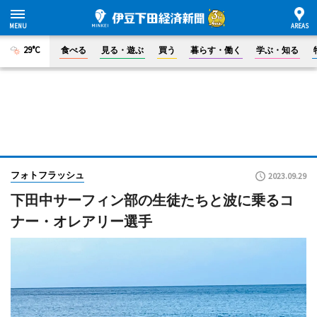
29°C
食べる
見る・遊ぶ
買う
暮らす・働く
学ぶ・知る
フォトフラッシュ
2023.09.29
下田中サーフィン部の生徒たちと波に乗るコ
ナー・オレアリー選手