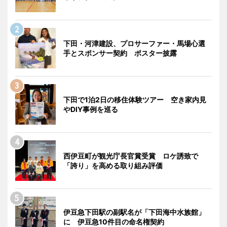
下田・河津建設、プロサーファー・馬場心選
手とスポンサー契約 ポスター披露
下田で1泊2日の移住体験ツアー 空き家内見
やDIY事例を巡る
西伊豆町が観光庁長官賞受賞 ロケ誘致で
「誇り」を高める取り組み評価
伊豆急下田駅の副駅名が「下田海中水族館」
に 伊豆急10件目の命名権契約