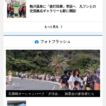
熱川温泉に「提灯回廊」常設へ 九フンとの
交流拠点ギャラリーも駅に開設
もっと見る
フォトフラッシュ
石廊崎オーシャンパーク「夕涼会」、抽選会の参加者たち