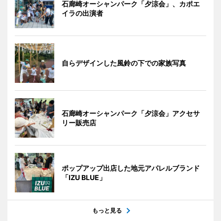
石廊崎オーシャンパーク「夕涼会」、カポエ
イラの出演者
自らデザインした風鈴の下での家族写真
石廊崎オーシャンパーク「夕涼会」アクセサ
リー販売店
ポップアップ出店した地元アパレルブランド
「IZU BLUE」
もっと見る