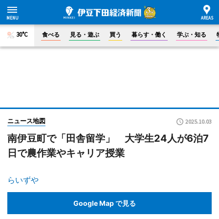
30°C
食べる
見る・遊ぶ
買う
暮らす・働く
学ぶ・知る
ニュース地図
2025.10.03
南伊豆町で「田舎留学」 大学生24人が6泊7
日で農作業やキャリア授業
らいずや
Google Map で見る