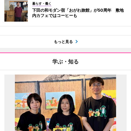
暮らす・働く
下田の和モダン宿「おがわ旅館」が50周年 敷地
内カフェではコーヒーも
もっと見る
学ぶ・知る