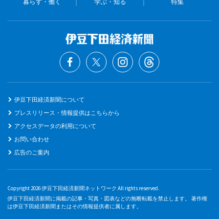
暮らす・働く
学ぶ・知る
特集
伊豆下田経済新聞について
プレスリリース・情報提供はこちらから
アクセスデータの利用について
お問い合わせ
広告のご案内
Copyright 2026 伊豆下田経済新聞ネットワーク All rights reserved.
伊豆下田経済新聞に掲載の記事・写真・図表などの無断転載を禁止します。 著作権
は伊豆下田経済新聞またはその情報提供者に属します。