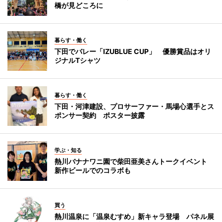
橋が見どころに
暮らす・働く
下田でバレー「IZUBLUE CUP」 優勝賞品はオリ
ジナルTシャツ
暮らす・働く
下田・河津建設、プロサーファー・馬場心選手とス
ポンサー契約 ポスター披露
学ぶ・知る
熱川バナナワニ園で柴田亜美さんトークイベント
新作ビールでのコラボも
買う
熱川温泉に「温泉むすめ」新キャラ登場 パネル展