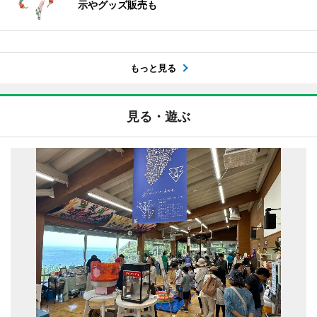
示やグッズ販売も
もっと見る
見る・遊ぶ