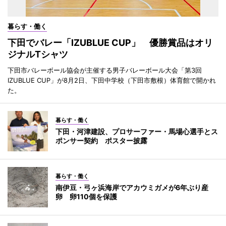
暮らす・働く
下田でバレー「IZUBLUE CUP」 優勝賞品はオリ
ジナルTシャツ
下田市バレーボール協会が主催する男子バレーボール大会「第3回
IZUBLUE CUP」が8月2日、下田中学校（下田市敷根）体育館で開かれ
た。
暮らす・働く
下田・河津建設、プロサーファー・馬場心選手とス
ポンサー契約 ポスター披露
暮らす・働く
南伊豆・弓ヶ浜海岸でアカウミガメが6年ぶり産
卵 卵110個を保護