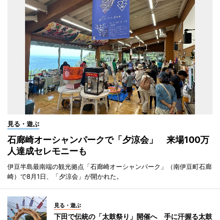
見る・遊ぶ
石廊崎オーシャンパークで「夕涼会」 来場100万
人達成セレモニーも
伊豆半島最南端の観光拠点「石廊崎オーシャンパーク」（南伊豆町石廊
崎）で8月1日、「夕涼会」が開かれた。
見る・遊ぶ
下田で伝統の「太鼓祭り」開催へ 手に汗握る太鼓