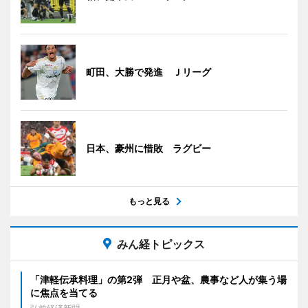
町田、大勝で発進 Ｊリーグ
日本、豪州に惜敗 ラグビー
もっと見る
みん経トピックス
「津軽伝承料理」の第2弾 正月や盆、農事など人が集う場
に焦点を当てる