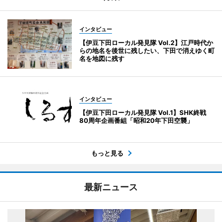
インタビュー
【伊豆下田ローカル発見隊 Vol.2】江戸時代か
らの地名を後世に残したい、下田で消えゆく町
名を地図に残す
インタビュー
【伊豆下田ローカル発見隊 Vol.1】SHK終戦
80周年企画番組「昭和20年下田空襲」
もっと見る
最新ニュース