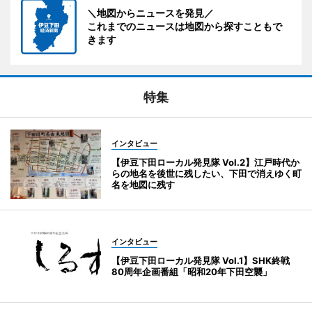
＼地図からニュースを発見／
これまでのニュースは地図から探すこともで
きます
特集
インタビュー
【伊豆下田ローカル発見隊 Vol.2】江戸時代か
らの地名を後世に残したい、下田で消えゆく町
名を地図に残す
インタビュー
【伊豆下田ローカル発見隊 Vol.1】SHK終戦
80周年企画番組「昭和20年下田空襲」