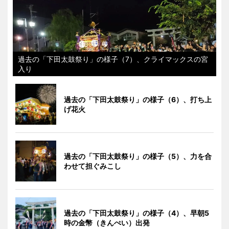
過去の「下田太鼓祭り」の様子（7）、クライマックスの宮
入り
過去の「下田太鼓祭り」の様子（6）、打ち上
げ花火
過去の「下田太鼓祭り」の様子（5）、力を合
わせて担ぐみこし
過去の「下田太鼓祭り」の様子（4）、早朝5
時の金幣（きんぺい）出発