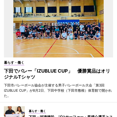
暮らす・働く
下田でバレー「IZUBLUE CUP」 優勝賞品はオリ
ジナルTシャツ
下田市バレーボール協会が主催する男子バレーボール大会「第3回
IZUBLUE CUP」が8月2日、下田中学校（下田市敷根）体育館で開かれ
た。
暮らす・働く
下田・河津建設、プロサーファー・馬場心選手とス