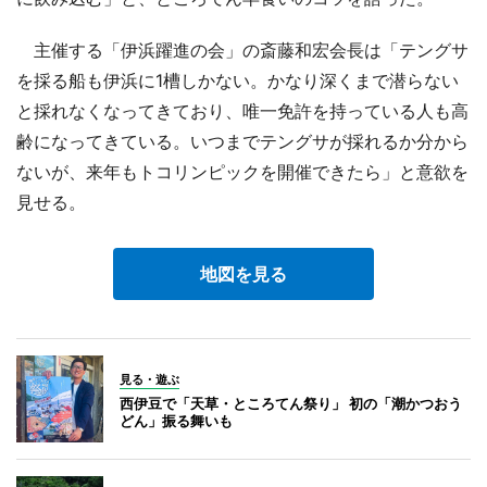
主催する「伊浜躍進の会」の斎藤和宏会長は「テングサ
を採る船も伊浜に1槽しかない。かなり深くまで潜らない
と採れなくなってきており、唯一免許を持っている人も高
齢になってきている。いつまでテングサが採れるか分から
ないが、来年もトコリンピックを開催できたら」と意欲を
見せる。
地図を見る
見る・遊ぶ
西伊豆で「天草・ところてん祭り」 初の「潮かつおう
どん」振る舞いも