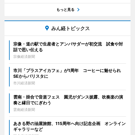
もっと見る
みん経トピックス
宗像・道の駅で生産者とアンバサダーが初交流 試食や対
話で思い伝える
宗像経済新聞
市川「プラスアイカフェ」が1周年 コーヒーに魅せられ
SEからバリスタに
市川経済新聞
雲南・掛合で音楽フェス 園児がダンス披露、吹奏楽の演
奏と縁日でにぎわう
雲南経済新聞
あきる野の油屋旅館、115周年へ向け記念企画 オンライン
ギャラリーなど