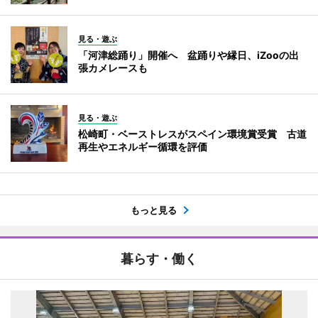
見る・遊ぶ
「河津総踊り」開催へ 盆踊りや縁日、iZooの出
張カメレースも
見る・遊ぶ
松崎町・ベーストレスがスペイン環境賞受賞 古道
再生やエネルギー循環を評価
もっと見る
暮らす・働く