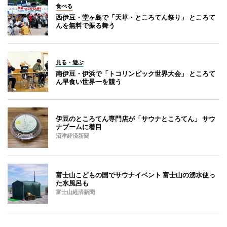
食べる
西伊豆・堂ヶ島で「天草・ところてん祭り」 ところて
んを無料で振る舞う
見る・遊ぶ
南伊豆・伊浜で「トコリンピック世界大会」 ところて
ん早食い世界一を競う
伊豆のところてん専門店が「サウナところてん」 サウ
ナブームに着目
沼津経済新聞
富士山こどもの国でサウナイベント 富士山の湧水使っ
た水風呂も
富士山経済新聞