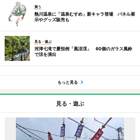
買う
熱川温泉に「温泉むすめ」新キャラ登場 パネル展
示やグッズ販売も
見る・遊ぶ
河津七滝で夏恒例「風涼渓」 60個のガラス風鈴
で涼を演出
もっと見る
見る・遊ぶ