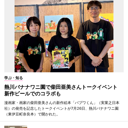
学ぶ・知る
熱川バナナワニ園で柴田亜美さんトークイベント
新作ビールでのコラボも
漫画家・画家の柴田亜美さんの新作絵本「パプワくん」（実業之日本
社）の発売を記念したトークイベントが7月26日、熱川バナナワニ園
（東伊豆町奈良本）で開かれた。