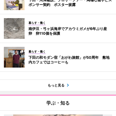
ポンサー契約 ポスター披露
暮らす・働く
南伊豆・弓ヶ浜海岸でアカウミガメが6年ぶり産
卵 卵110個を保護
暮らす・働く
下田の和モダン宿「おがわ旅館」が50周年 敷地
内カフェではコーヒーも
もっと見る
学ぶ・知る