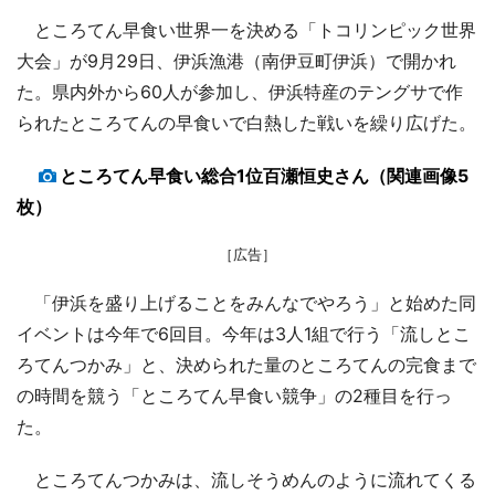
ところてん早食い世界一を決める「トコリンピック世界
大会」が9月29日、伊浜漁港（南伊豆町伊浜）で開かれ
た。県内外から60人が参加し、伊浜特産のテングサで作
られたところてんの早食いで白熱した戦いを繰り広げた。
ところてん早食い総合1位百瀬恒史さん（関連画像5
枚）
［広告］
「伊浜を盛り上げることをみんなでやろう」と始めた同
イベントは今年で6回目。今年は3人1組で行う「流しとこ
ろてんつかみ」と、決められた量のところてんの完食まで
の時間を競う「ところてん早食い競争」の2種目を行っ
た。
ところてんつかみは、流しそうめんのように流れてくる