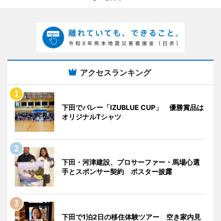
アクセスランキング
下田でバレー「IZUBLUE CUP」 優勝賞品は
オリジナルTシャツ
下田・河津建設、プロサーファー・馬場心選
手とスポンサー契約 ポスター披露
下田で1泊2日の移住体験ツアー 空き家内見