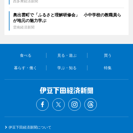
西多摩経済新聞
奥出雲町で「ふるさと理解研修会」 小中学校の教職員ら
が地元の魅力学ぶ
雲南経済新聞
食べる
見る・遊ぶ
買う
暮らす・働く
学ぶ・知る
特集
伊豆下田経済新聞について