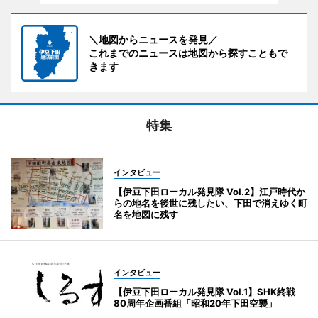
＼地図からニュースを発見／
これまでのニュースは地図から探すこともで
きます
特集
インタビュー
【伊豆下田ローカル発見隊 Vol.2】江戸時代か
らの地名を後世に残したい、下田で消えゆく町
名を地図に残す
インタビュー
【伊豆下田ローカル発見隊 Vol.1】SHK終戦
80周年企画番組「昭和20年下田空襲」