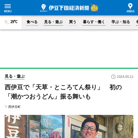
29°C
食べる
見る・遊ぶ
買う
暮らす・働く
学ぶ・知る
見る・遊ぶ
2024.05.21
西伊豆で「天草・ところてん祭り」 初の
「潮かつおうどん」振る舞いも
西伊豆町