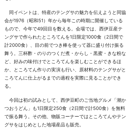
同イベントは、特産のテングサの魅力を伝えようと同協
会が1976（昭和51）年から毎年この時期に開催している
もので、今年で49回目を数える。会場では、西伊豆産テ
ングサで作られたところてんを1日限定1000食（2日間で
計2000食）、目の前でつき棒を使って器に盛り付け振る
舞う。三杯酢・のりのつくだ煮・からし・黒蜜・きな粉な
ど、好みの味付けでところてんを楽しむことができるほ
か、ところてん作りの実演も行い、原材料のテングサがと
ころてんに仕上がるまでの過程を実際に見ることができ
る。
今回は初の試みとして、西伊豆町のご当地グルメ「潮か
つおうどん」も1日限定250食（2日間で計500食）を無料
で振る舞う。その他、物販コーナーではところてんやテン
グサをはじめとした地場産品も販売。