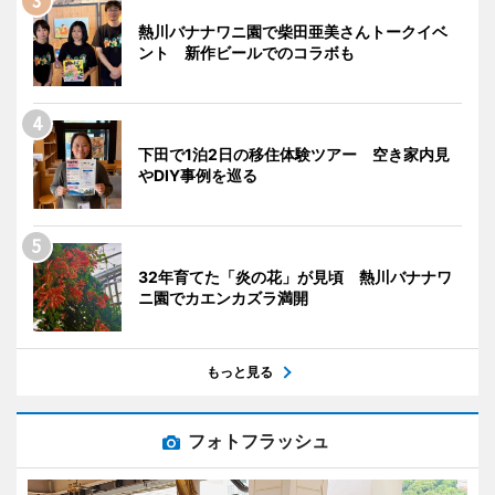
熱川バナナワニ園で柴田亜美さんトークイベ
ント 新作ビールでのコラボも
下田で1泊2日の移住体験ツアー 空き家内見
やDIY事例を巡る
32年育てた「炎の花」が見頃 熱川バナナワ
ニ園でカエンカズラ満開
もっと見る
フォトフラッシュ