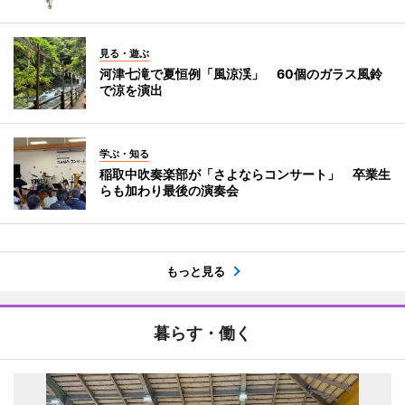
見る・遊ぶ
河津七滝で夏恒例「風涼渓」 60個のガラス風鈴
で涼を演出
学ぶ・知る
稲取中吹奏楽部が「さよならコンサート」 卒業生
らも加わり最後の演奏会
もっと見る
暮らす・働く