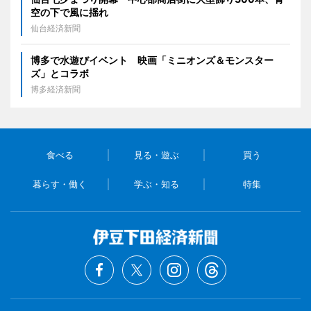
空の下で風に揺れ
仙台経済新聞
博多で水遊びイベント 映画「ミニオンズ＆モンスター
ズ」とコラボ
博多経済新聞
食べる
見る・遊ぶ
買う
暮らす・働く
学ぶ・知る
特集