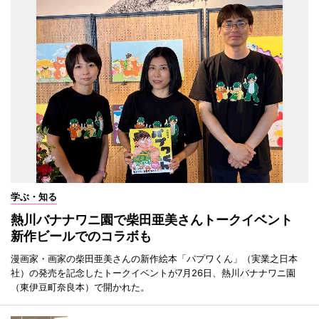
学ぶ・知る
熱川バナナワニ園で柴田亜美さんトークイベント
新作ビールでのコラボも
漫画家・画家の柴田亜美さんの新作絵本「パプワくん」（実業之日本
社）の発売を記念したトークイベントが7月26日、熱川バナナワニ園
（東伊豆町奈良本）で開かれた。