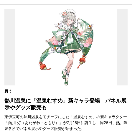
買う
熱川温泉に「温泉むすめ」新キャラ登場 パネル展
示やグッズ販売も
東伊豆町の熱川温泉をモチーフにした「温泉むすめ」の新キャラクター
「熱川 灯（あたがわ・ともり）」が7月16日に誕生し、同25日、熱川温
泉各所でパネル展示やグッズ販売が始まった。