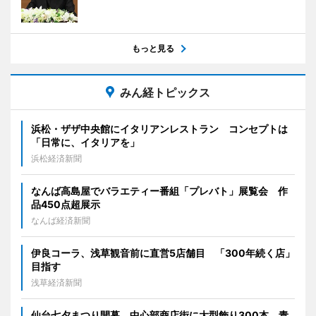
もっと見る
みん経トピックス
浜松・ザザ中央館にイタリアンレストラン コンセプトは
「日常に、イタリアを」
浜松経済新聞
なんば高島屋でバラエティー番組「プレバト」展覧会 作
品450点超展示
なんば経済新聞
伊良コーラ、浅草観音前に直営5店舗目 「300年続く店」
目指す
浅草経済新聞
仙台七夕まつり開幕 中心部商店街に大型飾り300本、青