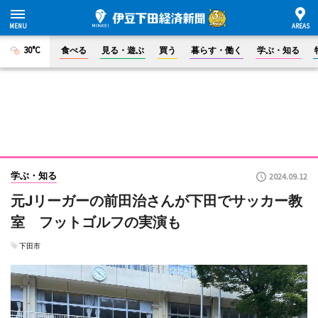
30°C
食べる
見る・遊ぶ
買う
暮らす・働く
学ぶ・知る
学ぶ・知る
2024.09.12
元Jリーガーの前田治さんが下田でサッカー教
室 フットゴルフの実演も
下田市