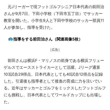
元Jリーガーで現フットゴルフシニア日本代表の前田治
さんが9月7日、下田小学校（下田市五丁目）でサッカー
教室を開いた。小学生9人と下田中学校のサッカー部員11
人が参加し、指導を受けた。
指導をする前田治さん（関連画像5枚）
［広告］
前田さんは横浜F・マリノスの前身である横浜フリュー
ゲルスでエースストライカーとして活躍。Jリーグ通算
103試合29得点、日本代表としても40試合12得点を記録
した。引退後も指導者として後進の育成に力を注いでい
る。近年はサッカーとゴルフをミックスしたフットゴルフ
にも挑戦し、日本代表としてワールドカップにも出場し
た。