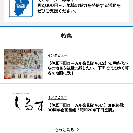
月2,000円～。地域の魅力を発信する活動を
ぜひご支援ください。
特集
インタビュー
【伊豆下田ローカル発見隊 Vol.2】江戸時代か
らの地名を後世に残したい、下田で消えゆく町
名を地図に残す
インタビュー
【伊豆下田ローカル発見隊 Vol.1】SHK終戦
80周年企画番組「昭和20年下田空襲」
もっと見る