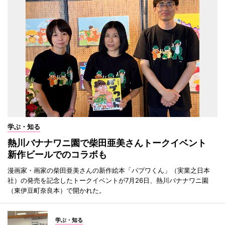
学ぶ・知る
熱川バナナワニ園で柴田亜美さんトークイベント
新作ビールでのコラボも
漫画家・画家の柴田亜美さんの新作絵本「パプワくん」（実業之日本
社）の発売を記念したトークイベントが7月26日、熱川バナナワニ園
（東伊豆町奈良本）で開かれた。
学ぶ・知る