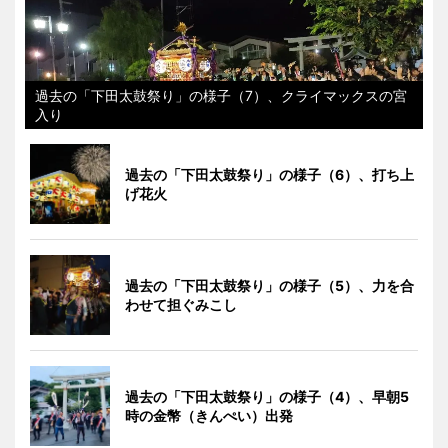
過去の「下田太鼓祭り」の様子（7）、クライマックスの宮
入り
過去の「下田太鼓祭り」の様子（6）、打ち上
げ花火
過去の「下田太鼓祭り」の様子（5）、力を合
わせて担ぐみこし
過去の「下田太鼓祭り」の様子（4）、早朝5
時の金幣（きんぺい）出発