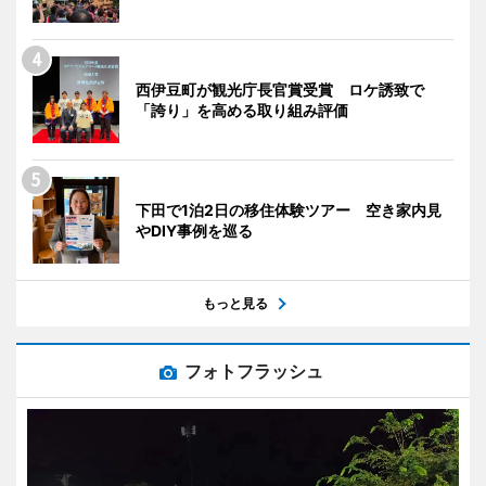
西伊豆町が観光庁長官賞受賞 ロケ誘致で
「誇り」を高める取り組み評価
下田で1泊2日の移住体験ツアー 空き家内見
やDIY事例を巡る
もっと見る
フォトフラッシュ