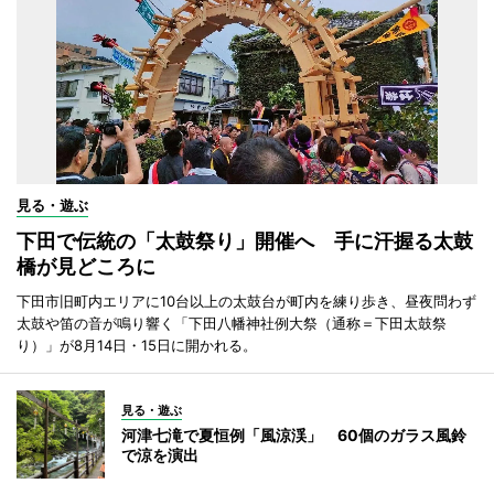
見る・遊ぶ
下田で伝統の「太鼓祭り」開催へ 手に汗握る太鼓
橋が見どころに
下田市旧町内エリアに10台以上の太鼓台が町内を練り歩き、昼夜問わず
太鼓や笛の音が鳴り響く「下田八幡神社例大祭（通称＝下田太鼓祭
り）」が8月14日・15日に開かれる。
見る・遊ぶ
河津七滝で夏恒例「風涼渓」 60個のガラス風鈴
で涼を演出