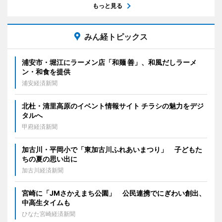
もっと見る
みん経トピックス
浦安市・堀江にラーメン店「和麺 善」、和風だしラーメ
ン・和食を提供
浦安経済新聞
北杜・清里高原のイベント情報サイト チラシの魅力をデジ
タルへ
甲府経済新聞
加古川・平岡小で「東加古川ふれあいまつり」 子どもた
ちの夏の思い出に
加古川経済新聞
宮崎に「JMさかえまち公園」 公民連携でにぎわい創出、
中高生タイムも
ひなた宮崎経済新聞