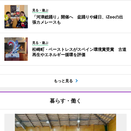
見る・遊ぶ
「河津総踊り」開催へ 盆踊りや縁日、iZooの出
張カメレースも
見る・遊ぶ
松崎町・ベーストレスがスペイン環境賞受賞 古道
再生やエネルギー循環を評価
もっと見る
暮らす・働く