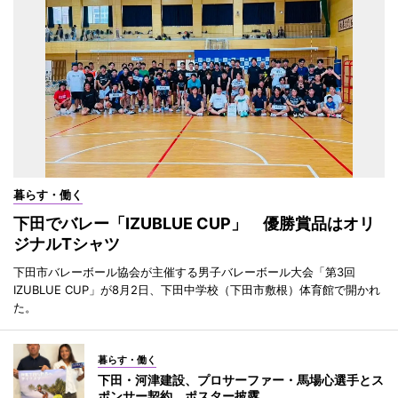
暮らす・働く
下田でバレー「IZUBLUE CUP」 優勝賞品はオリ
ジナルTシャツ
下田市バレーボール協会が主催する男子バレーボール大会「第3回
IZUBLUE CUP」が8月2日、下田中学校（下田市敷根）体育館で開かれ
た。
暮らす・働く
下田・河津建設、プロサーファー・馬場心選手とス
ポンサー契約 ポスター披露