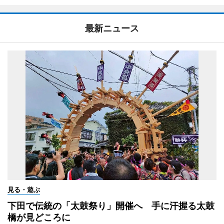
最新ニュース
見る・遊ぶ
下田で伝統の「太鼓祭り」開催へ 手に汗握る太鼓
橋が見どころに