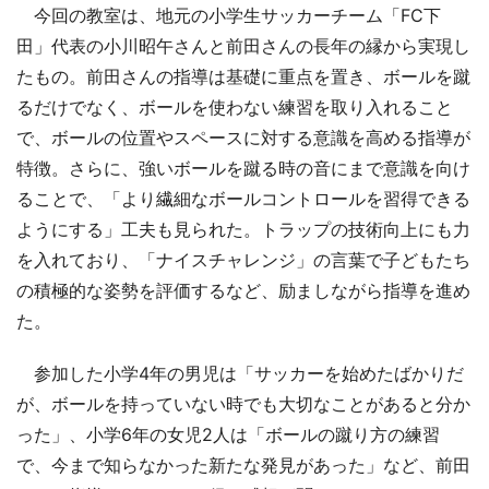
今回の教室は、地元の小学生サッカーチーム「FC下
田」代表の小川昭午さんと前田さんの長年の縁から実現し
たもの。前田さんの指導は基礎に重点を置き、ボールを蹴
るだけでなく、ボールを使わない練習を取り入れること
で、ボールの位置やスペースに対する意識を高める指導が
特徴。さらに、強いボールを蹴る時の音にまで意識を向け
ることで、「より繊細なボールコントロールを習得できる
ようにする」工夫も見られた。トラップの技術向上にも力
を入れており、「ナイスチャレンジ」の言葉で子どもたち
の積極的な姿勢を評価するなど、励ましながら指導を進め
た。
参加した小学4年の男児は「サッカーを始めたばかりだ
が、ボールを持っていない時でも大切なことがあると分か
った」、小学6年の女児2人は「ボールの蹴り方の練習
で、今まで知らなかった新たな発見があった」など、前田