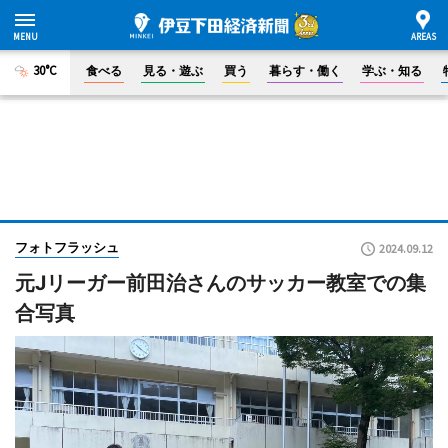
30°C
食べる
見る・遊ぶ
買う
暮らす・働く
学ぶ・知る
フォトフラッシュ
2024.09.12
元Jリーガー前田治さんのサッカー教室での集
合写真