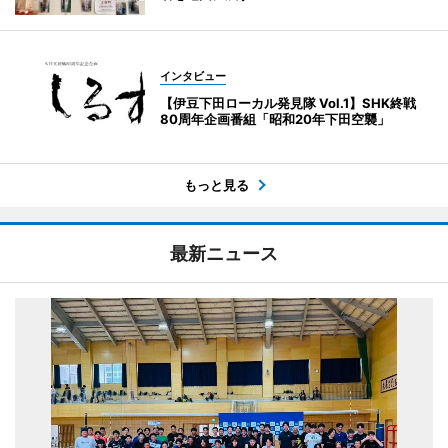
インタビュー
【伊豆下田ローカル発見隊 Vol.1】SHK終戦
80周年企画番組「昭和20年下田空襲」
もっと見る
最新ニュース