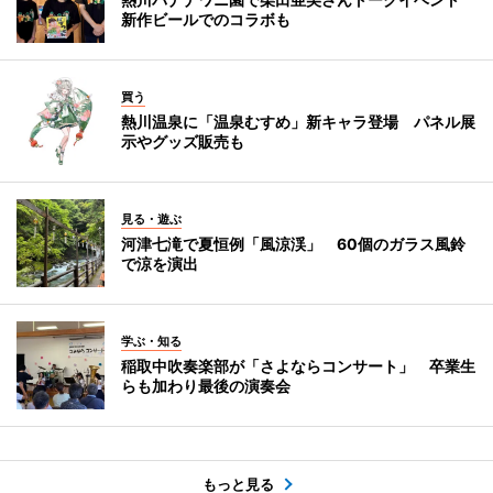
新作ビールでのコラボも
買う
熱川温泉に「温泉むすめ」新キャラ登場 パネル展
示やグッズ販売も
見る・遊ぶ
河津七滝で夏恒例「風涼渓」 60個のガラス風鈴
で涼を演出
学ぶ・知る
稲取中吹奏楽部が「さよならコンサート」 卒業生
らも加わり最後の演奏会
もっと見る