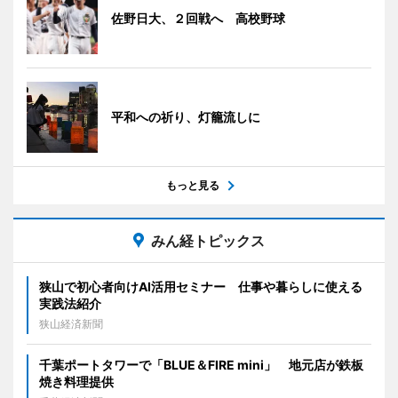
佐野日大、２回戦へ 高校野球
平和への祈り、灯籠流しに
もっと見る
みん経トピックス
狭山で初心者向けAI活用セミナー 仕事や暮らしに使える
実践法紹介
狭山経済新聞
千葉ポートタワーで「BLUE＆FIRE mini」 地元店が鉄板
焼き料理提供