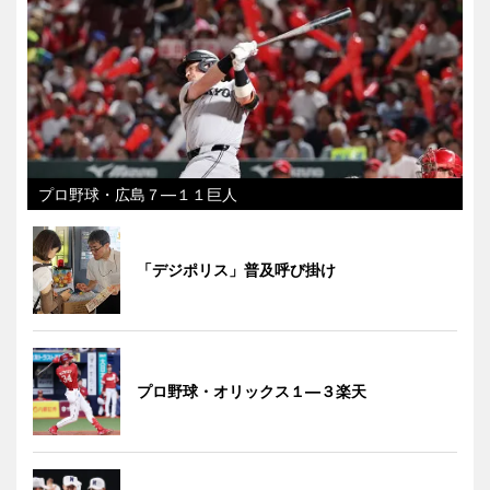
プロ野球・広島７―１１巨人
「デジポリス」普及呼び掛け
プロ野球・オリックス１―３楽天