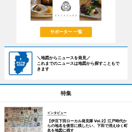
サポーター 一覧
＼地図からニュースを発見／
これまでのニュースは地図から探すこともで
きます
特集
インタビュー
【伊豆下田ローカル発見隊 Vol.2】江戸時代か
らの地名を後世に残したい、下田で消えゆく町
名を地図に残す