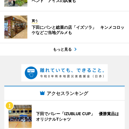
ベント アイスの試食も
買う
下田にパンと総菜の店「イズソラ」 キンメコロッ
ケなどご当地グルメも
もっと見る
アクセスランキング
下田でバレー「IZUBLUE CUP」 優勝賞品は
オリジナルTシャツ