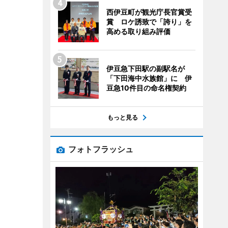
西伊豆町が観光庁長官賞受
賞 ロケ誘致で「誇り」を
高める取り組み評価
伊豆急下田駅の副駅名が
「下田海中水族館」に 伊
豆急10件目の命名権契約
もっと見る
フォトフラッシュ