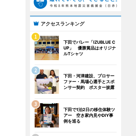
アクセスランキング
下田でバレー「IZUBLUE C
UP」 優勝賞品はオリジナ
ルTシャツ
下田・河津建設、プロサー
ファー・馬場心選手とスポ
ンサー契約 ポスター披露
下田で1泊2日の移住体験ツ
アー 空き家内見やDIY事
例を巡る