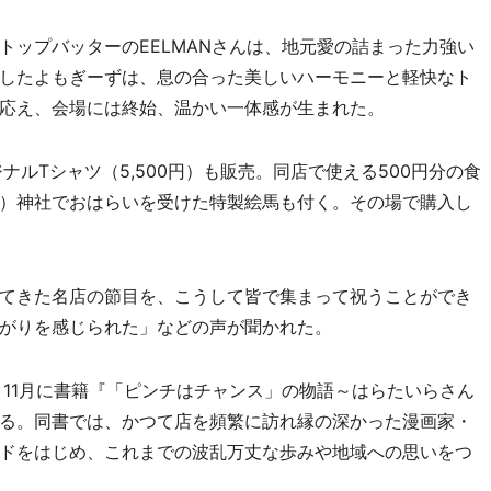
ップバッターのEELMANさんは、地元愛の詰まった力強い
したよもぎーずは、息の合った美しいハーモニーと軽快なト
応え、会場には終始、温かい一体感が生まれた。
ルTシャツ（5,500円）も販売。同店で使える500円分の食
）神社でおはらいを受けた特製絵馬も付く。その場で購入し
てきた名店の節目を、こうして皆で集まって祝うことができ
がりを感じられた」などの声が聞かれた。
11月に書籍『「ピンチはチャンス」の物語～はらたいらさん
る。同書では、かつて店を頻繁に訪れ縁の深かった漫画家・
ドをはじめ、これまでの波乱万丈な歩みや地域への思いをつ