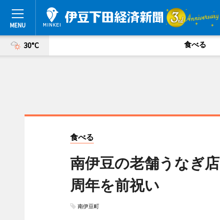
食べる
30°C
食べる
南伊豆の老舗うなぎ店
周年を前祝い
南伊豆町