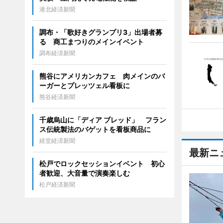
港北経済新聞
調布・「歌好きグランプリ3」出場者募
る 商工まつりのメインイベント
調布経済新聞
熊谷にアメリカンカフェ 肉メインのバ
ーガーとプレッツェル看板に
熊谷経済新聞
千歳烏山に「ディア ブレッド」 フラン
ス伝統製法のバゲットを看板商品に
経堂経済新聞
最新ニ
松戸でロックセッションイベント 初心
者歓迎、大音量で演奏楽しむ
松戸経済新聞