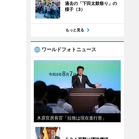
過去の「下田太鼓祭り」の
様子（3）
もっと見る
ワールドフォトニュース
木原官房長官「拉致は現在進行形」