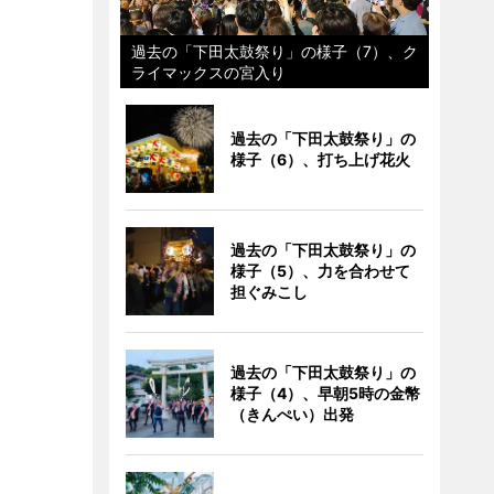
過去の「下田太鼓祭り」の様子（7）、ク
ライマックスの宮入り
過去の「下田太鼓祭り」の
様子（6）、打ち上げ花火
過去の「下田太鼓祭り」の
様子（5）、力を合わせて
担ぐみこし
過去の「下田太鼓祭り」の
様子（4）、早朝5時の金幣
（きんぺい）出発