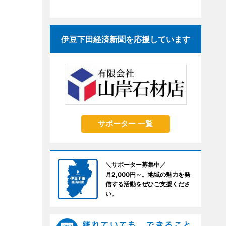
伊豆下田経済新聞を応援しています
サポーター 一覧
＼サポーター募集中／
月2,000円～。地域の魅力を発
信する活動をぜひご支援くださ
い。