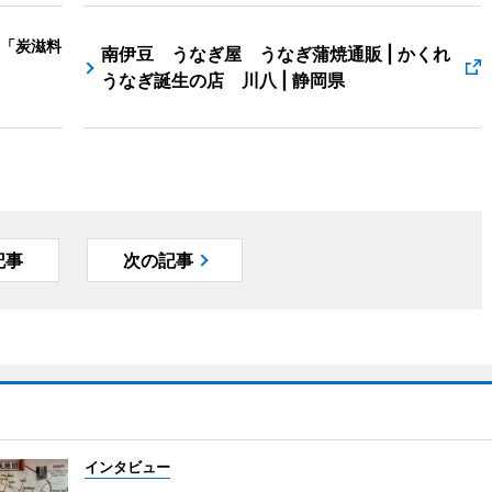
「炭滋料
南伊豆 うなぎ屋 うなぎ蒲焼通販 | かくれ
うなぎ誕生の店 川八 | 静岡県
記事
次の記事
インタビュー