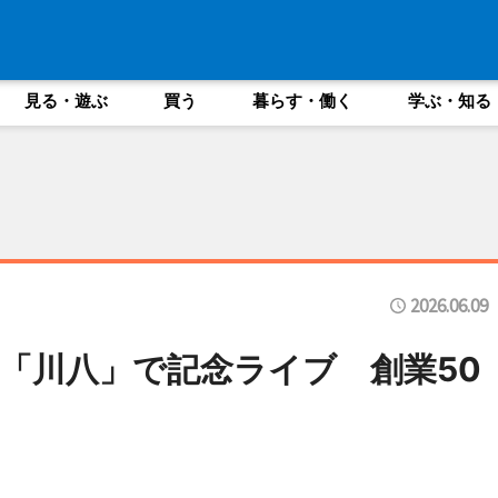
見る・遊ぶ
買う
暮らす・働く
学ぶ・知る
2026.06.09
「川八」で記念ライブ 創業50