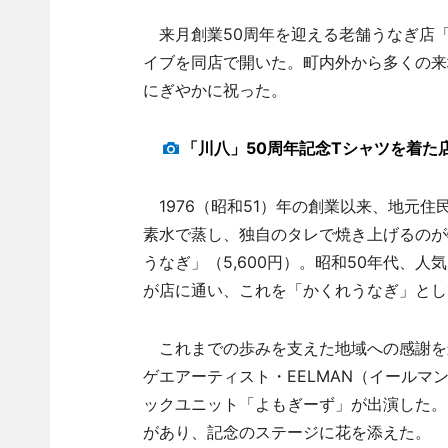
来月創業50周年を迎える老舗うなぎ店「
イブを同店で開いた。町内外から多くの来
にぎやかに祝った。
「川八」50周年記念Tシャツを着た
1976（昭和51）年の創業以来、地元
素水で蒸し、独自のタレで焼き上げるのが
うなぎ」（5,600円）。昭和50年代、
が店に通い、これを「かくれうなぎ」とし
これまでの歩みを支えた地域への感謝を
ゲエアーティスト・EELMAN（イール
ックユニット「よもぎーず」が出演した。
があり、記念のステージに花を添えた。