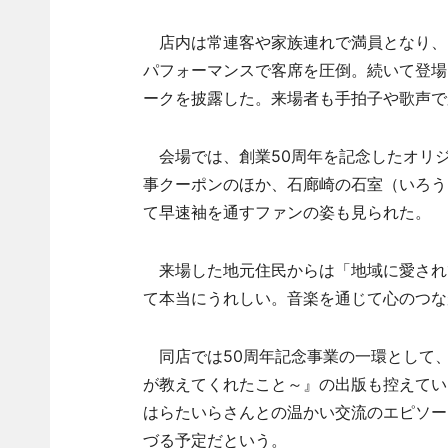
店内は常連客や家族連れで満員となり、ト
パフォーマンスで客席を圧倒。続いて登場
ークを披露した。来場者も手拍子や歌声で
会場では、創業50周年を記念したオリジナ
事クーポンのほか、石廊崎の石室（いろう
て早速袖を通すファンの姿も見られた。
来場した地元住民からは「地域に愛され
て本当にうれしい。音楽を通じて心のつな
同店では50周年記念事業の一環として、
が教えてくれたこと～』の出版も控えてい
はらたいらさんとの温かい交流のエピソー
づる予定だという。