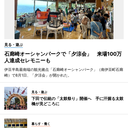
見る・遊ぶ
石廊崎オーシャンパークで「夕涼会」 来場100万
人達成セレモニーも
伊豆半島最南端の観光拠点「石廊崎オーシャンパーク」（南伊豆町石廊
崎）で8月1日、「夕涼会」が開かれた。
見る・遊ぶ
下田で伝統の「太鼓祭り」開催へ 手に汗握る太鼓
橋が見どころに
暮らす・働く