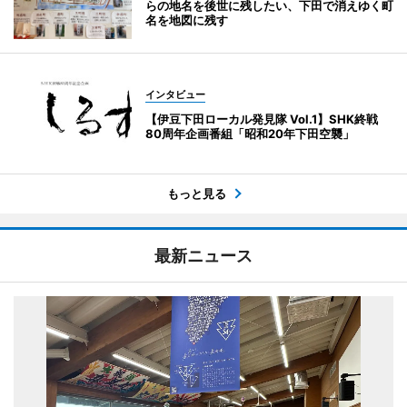
らの地名を後世に残したい、下田で消えゆく町
名を地図に残す
インタビュー
【伊豆下田ローカル発見隊 Vol.1】SHK終戦
80周年企画番組「昭和20年下田空襲」
もっと見る
最新ニュース