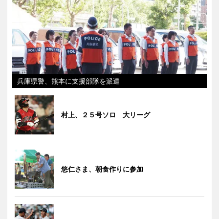
兵庫県警、熊本に支援部隊を派遣
村上、２５号ソロ 大リーグ
悠仁さま、朝食作りに参加