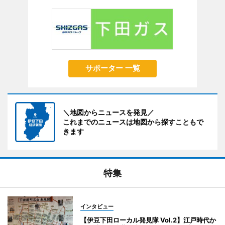
サポーター 一覧
＼地図からニュースを発見／
これまでのニュースは地図から探すこともで
きます
特集
インタビュー
【伊豆下田ローカル発見隊 Vol.2】江戸時代か