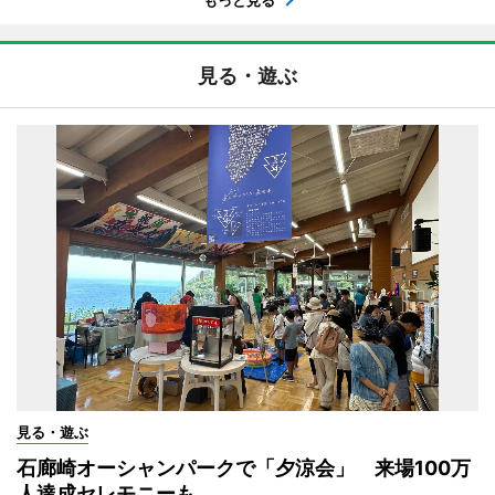
見る・遊ぶ
見る・遊ぶ
石廊崎オーシャンパークで「夕涼会」 来場100万
人達成セレモニーも