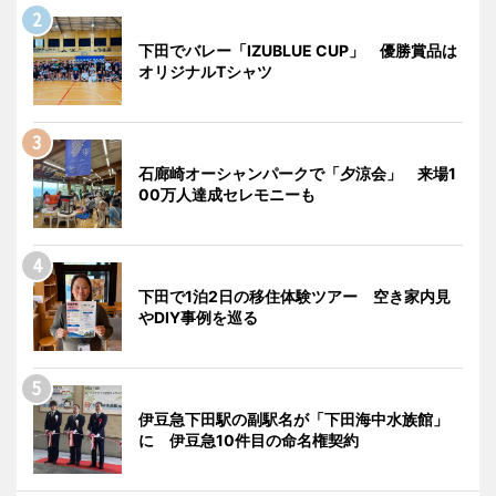
下田でバレー「IZUBLUE CUP」 優勝賞品は
オリジナルTシャツ
石廊崎オーシャンパークで「夕涼会」 来場1
00万人達成セレモニーも
下田で1泊2日の移住体験ツアー 空き家内見
やDIY事例を巡る
伊豆急下田駅の副駅名が「下田海中水族館」
に 伊豆急10件目の命名権契約