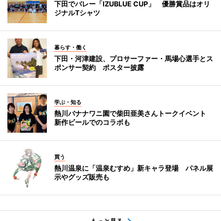
下田でバレー「IZUBLUE CUP」 優勝賞品はオリ
ジナルTシャツ
暮らす・働く
下田・河津建設、プロサーファー・馬場心選手とス
ポンサー契約 ポスター披露
学ぶ・知る
熱川バナナワニ園で柴田亜美さんトークイベント
新作ビールでのコラボも
買う
熱川温泉に「温泉むすめ」新キャラ登場 パネル展
示やグッズ販売も
もっと見る