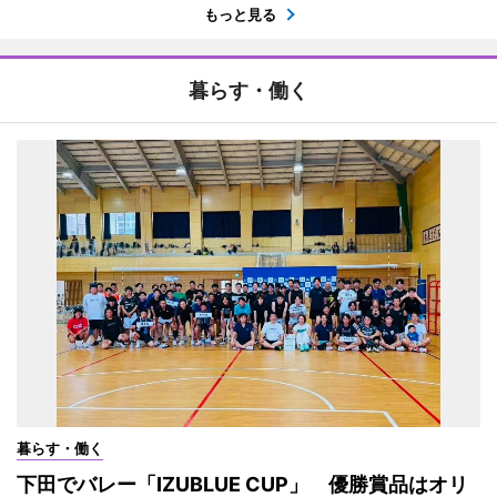
もっと見る
暮らす・働く
暮らす・働く
下田でバレー「IZUBLUE CUP」 優勝賞品はオリ