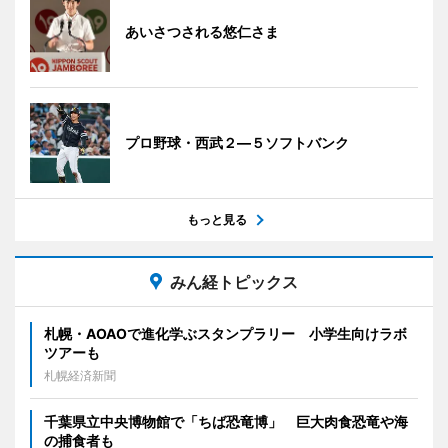
あいさつされる悠仁さま
プロ野球・西武２―５ソフトバンク
もっと見る
みん経トピックス
札幌・AOAOで進化学ぶスタンプラリー 小学生向けラボ
ツアーも
札幌経済新聞
千葉県立中央博物館で「ちば恐竜博」 巨大肉食恐竜や海
の捕食者も