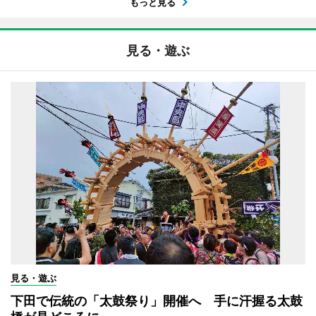
もっと見る
見る・遊ぶ
見る・遊ぶ
下田で伝統の「太鼓祭り」開催へ 手に汗握る太鼓