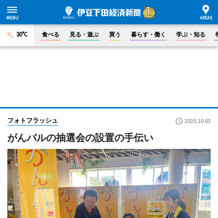
30°C
食べる
見る・遊ぶ
買う
暮らす・働く
学ぶ・知る
フォトフラッシュ
2025.10.03
がんバルの抽選会の設置の手伝い