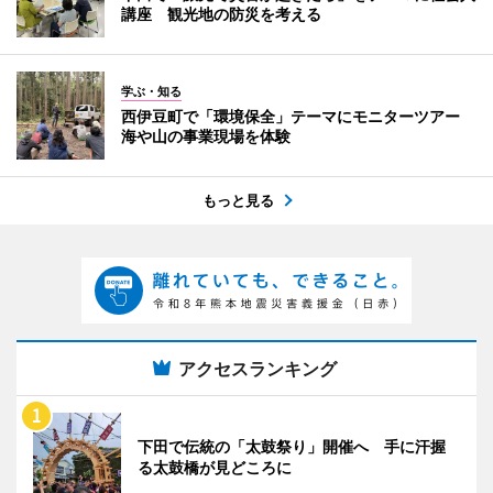
講座 観光地の防災を考える
学ぶ・知る
西伊豆町で「環境保全」テーマにモニターツアー
海や山の事業現場を体験
もっと見る
アクセスランキング
下田で伝統の「太鼓祭り」開催へ 手に汗握
る太鼓橋が見どころに