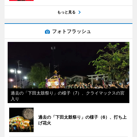
もっと見る
フォトフラッシュ
過去の「下田太鼓祭り」の様子（7）、クライマックスの宮
入り
過去の「下田太鼓祭り」の様子（6）、打ち上
げ花火