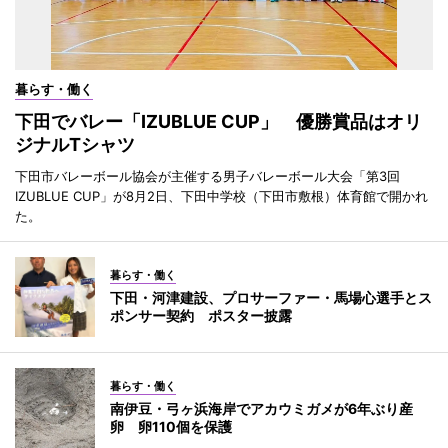
暮らす・働く
下田でバレー「IZUBLUE CUP」 優勝賞品はオリ
ジナルTシャツ
下田市バレーボール協会が主催する男子バレーボール大会「第3回
IZUBLUE CUP」が8月2日、下田中学校（下田市敷根）体育館で開かれ
た。
暮らす・働く
下田・河津建設、プロサーファー・馬場心選手とス
ポンサー契約 ポスター披露
暮らす・働く
南伊豆・弓ヶ浜海岸でアカウミガメが6年ぶり産
卵 卵110個を保護