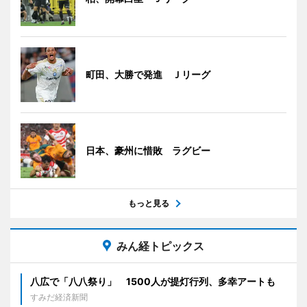
町田、大勝で発進 Ｊリーグ
日本、豪州に惜敗 ラグビー
もっと見る
みん経トピックス
八広で「八八祭り」 1500人が提灯行列、多幸アートも
すみだ経済新聞