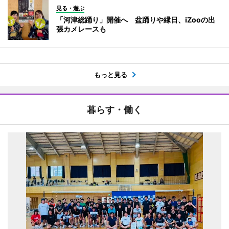
見る・遊ぶ
「河津総踊り」開催へ 盆踊りや縁日、iZooの出
張カメレースも
もっと見る
暮らす・働く