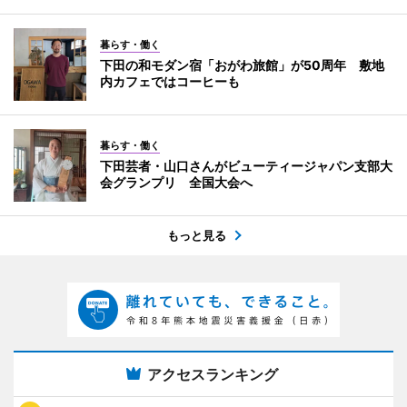
暮らす・働く
下田の和モダン宿「おがわ旅館」が50周年 敷地
内カフェではコーヒーも
暮らす・働く
下田芸者・山口さんがビューティージャパン支部大
会グランプリ 全国大会へ
もっと見る
アクセスランキング