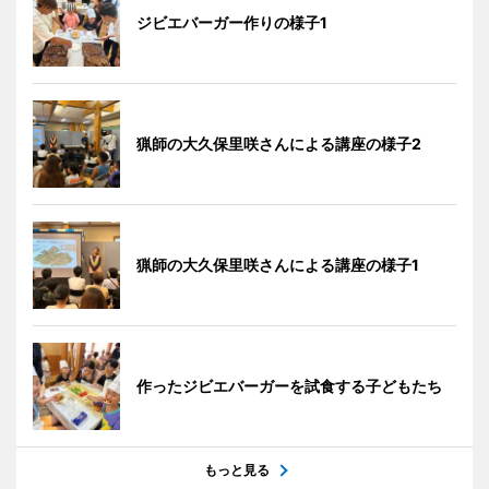
ジビエバーガー作りの様子1
猟師の大久保里咲さんによる講座の様子2
猟師の大久保里咲さんによる講座の様子1
作ったジビエバーガーを試食する子どもたち
もっと見る