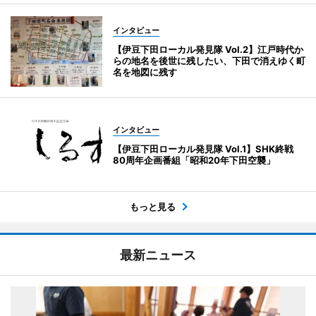
インタビュー
【伊豆下田ローカル発見隊 Vol.2】江戸時代か
らの地名を後世に残したい、下田で消えゆく町
名を地図に残す
インタビュー
【伊豆下田ローカル発見隊 Vol.1】SHK終戦
80周年企画番組「昭和20年下田空襲」
もっと見る
最新ニュース