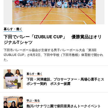
暮らす・働く
下田でバレー「IZUBLUE CUP」 優勝賞品はオリ
ジナルTシャツ
下田市バレーボール協会が主催する男子バレーボール大会「第3回
IZUBLUE CUP」が8月2日、下田中学校（下田市敷根）体育館で開かれ
た。
暮らす・働く
下田・河津建設、プロサーファー・馬場心選手とス
ポンサー契約 ポスター披露
学ぶ・知る
熱川バナナワニ園で柴田亜美さんトークイベント