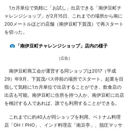
1カ月単位で気軽に「お試し」出店できる「南伊豆町チ
ャレンジショップ」が2月15日、これまでの場所から南に
200メートルほどの店舗（南伊豆町下賀茂）で再スタート
を切った。
「南伊豆町チャレンジショップ」店内の様子
［広告］
南伊豆町商工会が運営する同ショップは2017（平成
29）年9月、下賀茂バス停前の場所でスタート。起業を目
指して気軽に1カ月単位で出店することができ、飲食店の
出店も可能。南伊豆町に住所を持つ人か、南伊豆町に出店
を検討する人であれば、誰でも利用することができる。
これまでに約40人が同ショップを利用。ベトナム料理
店「OH！PHO」、インド料理店「南豆亭」、指圧マッサ