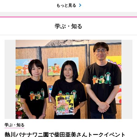
もっと見る
学ぶ・知る
学ぶ・知る
熱川バナナワニ園で柴田亜美さんトークイベント