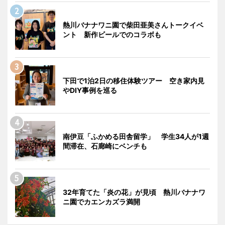
熱川バナナワニ園で柴田亜美さんトークイベ
ント 新作ビールでのコラボも
下田で1泊2日の移住体験ツアー 空き家内見
やDIY事例を巡る
南伊豆「ふかめる田舎留学」 学生34人が1週
間滞在、石廊崎にベンチも
32年育てた「炎の花」が見頃 熱川バナナワ
ニ園でカエンカズラ満開