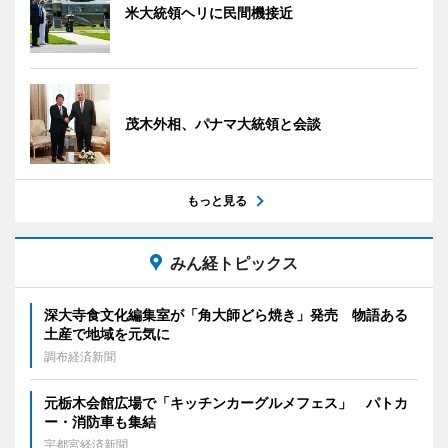
米大統領ヘリに民間機接近
茂木外相、パナマ大統領と会談
もっと見る
みん経トピックス
深大寺食文化編集室が「角大師どら焼き」発売 物語ある
土産で地域を元気に
調布経済新聞
元栃木会館広場で「キッチンカーグルメフェス」 パトカ
ー・消防車も集結
宇都宮経済新聞