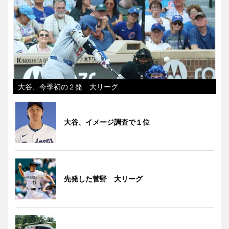
大谷、今季初の２発 大リーグ
大谷、イメージ調査で１位
先発した菅野 大リーグ