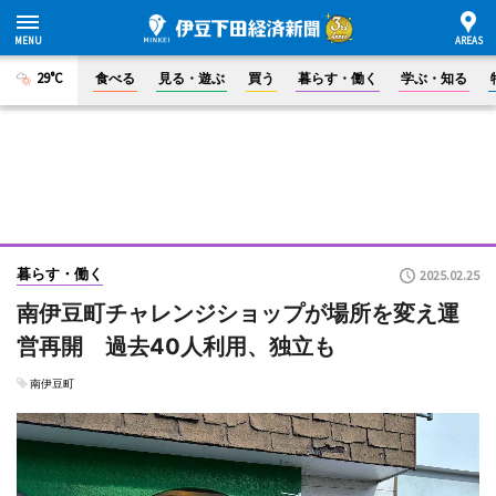
29°C
食べる
見る・遊ぶ
買う
暮らす・働く
学ぶ・知る
暮らす・働く
2025.02.25
南伊豆町チャレンジショップが場所を変え運
営再開 過去40人利用、独立も
南伊豆町