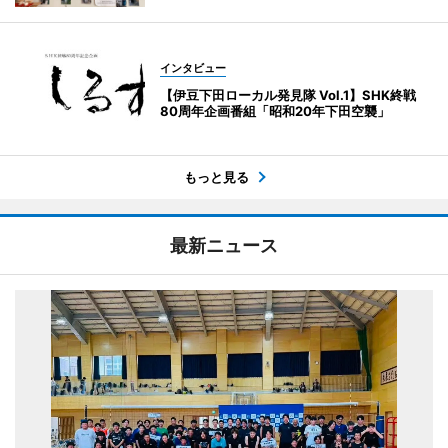
インタビュー
【伊豆下田ローカル発見隊 Vol.1】SHK終戦
80周年企画番組「昭和20年下田空襲」
もっと見る
最新ニュース