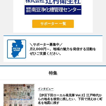
サポーター 一覧
＼サポーター募集中／
月2,000円～。地域の魅力を発信する活動を
ぜひご支援ください。
特集
インタビュー
【伊豆下田ローカル発見隊 Vol.2】江戸時代か
らの地名を後世に残したい、下田で消えゆく町
名を地図に残す