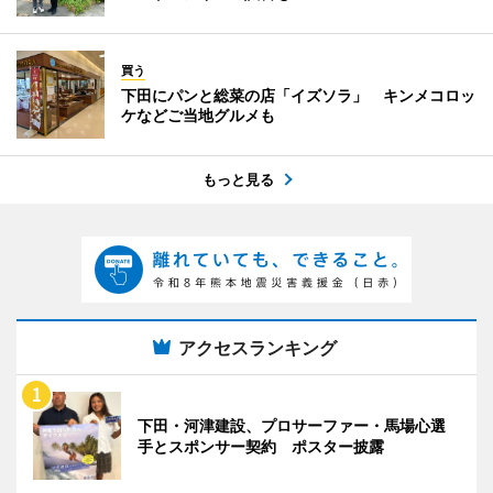
買う
下田にパンと総菜の店「イズソラ」 キンメコロッ
ケなどご当地グルメも
もっと見る
アクセスランキング
下田・河津建設、プロサーファー・馬場心選
手とスポンサー契約 ポスター披露