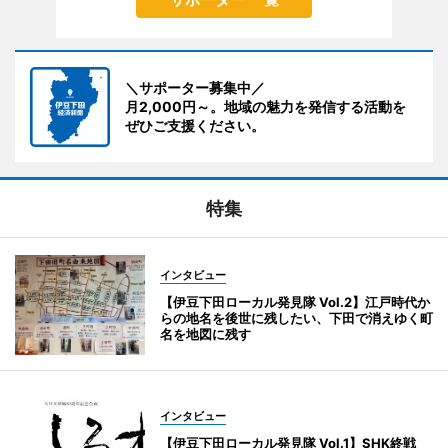
＼サポーター募集中／
月2,000円～。地域の魅力を発信する活動を
ぜひご支援ください。
特集
インタビュー
【伊豆下田ローカル発見隊 Vol.2】江戸時代か
らの地名を後世に残したい、下田で消えゆく町
名を地図に残す
インタビュー
【伊豆下田ローカル発見隊 Vol.1】SHK終戦