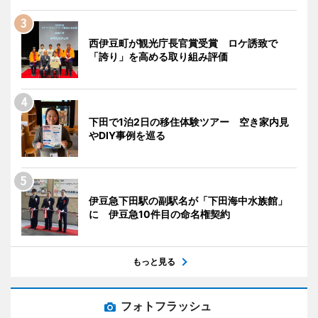
西伊豆町が観光庁長官賞受賞 ロケ誘致で
「誇り」を高める取り組み評価
下田で1泊2日の移住体験ツアー 空き家内見
やDIY事例を巡る
伊豆急下田駅の副駅名が「下田海中水族館」
に 伊豆急10件目の命名権契約
もっと見る
フォトフラッシュ