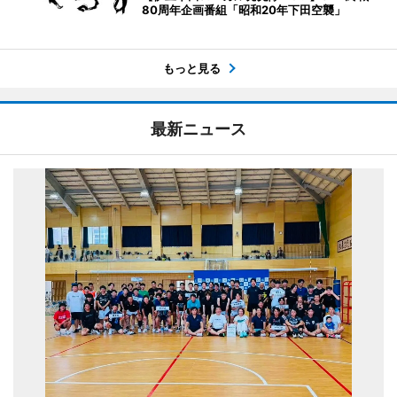
80周年企画番組「昭和20年下田空襲」
もっと見る
最新ニュース