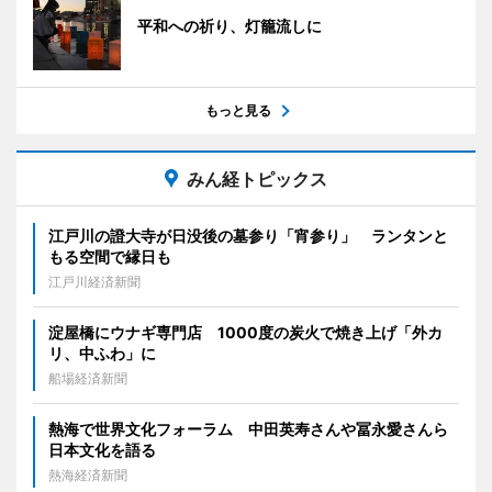
平和への祈り、灯籠流しに
もっと見る
みん経トピックス
江戸川の證大寺が日没後の墓参り「宵参り」 ランタンと
もる空間で縁日も
江戸川経済新聞
淀屋橋にウナギ専門店 1000度の炭火で焼き上げ「外カ
リ、中ふわ」に
船場経済新聞
熱海で世界文化フォーラム 中田英寿さんや冨永愛さんら
日本文化を語る
熱海経済新聞