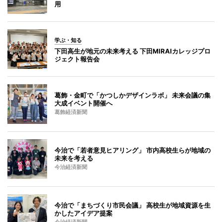
用
学ぶ・知る
下田高生が地元の未来考える 下田MIRAIカレッジプロ
ジェクト報告会
葛飾・金町で「かつしかデザインラボ」 未来会議の集
大成イベント開催へ
葛飾経済新聞
今治で「若者意見ヒアリング」 市内高校生らが地域の
未来を考える
今治経済新聞
今治で「まちづくり市民会議」 高校生が地域資源を生
かしたアイデア提案