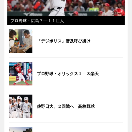
プロ野球・広島７―１１巨人
「デジポリス」普及呼び掛け
プロ野球・オリックス１―３楽天
佐野日大、２回戦へ 高校野球