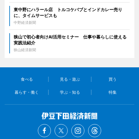
東中野にハラール店 トルコケバブとインドカレー売り
に、タイムサービスも
中野経済新聞
狭山で初心者向けAI活用セミナー 仕事や暮らしに使える
実践法紹介
狭山経済新聞
食べる
見る・遊ぶ
買う
暮らす・働く
学ぶ・知る
特集