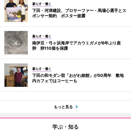
暮らす・働く
下田・河津建設、プロサーファー・馬場心選手とス
ポンサー契約 ポスター披露
暮らす・働く
南伊豆・弓ヶ浜海岸でアカウミガメが6年ぶり産
卵 卵110個を保護
暮らす・働く
下田の和モダン宿「おがわ旅館」が50周年 敷地
内カフェではコーヒーも
もっと見る
学ぶ・知る