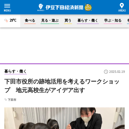
29°C
食べる
見る・遊ぶ
買う
暮らす・働く
学ぶ・知る
暮らす・働く
2025.02.19
下田市役所の跡地活用を考えるワークショッ
プ 地元高校生がアイデア出す
下田市