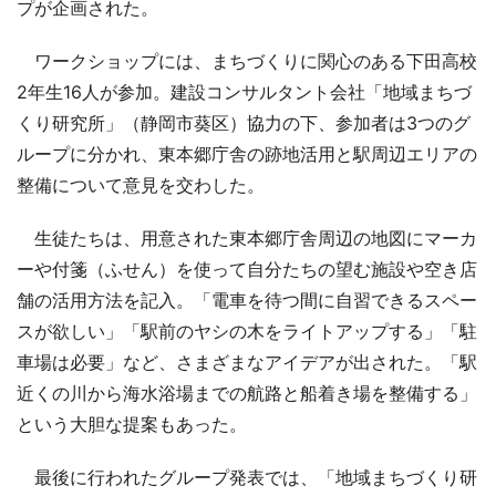
プが企画された。
ワークショップには、まちづくりに関心のある下田高校
2年生16人が参加。建設コンサルタント会社「地域まちづ
くり研究所」（静岡市葵区）協力の下、参加者は3つのグ
ループに分かれ、東本郷庁舎の跡地活用と駅周辺エリアの
整備について意見を交わした。
生徒たちは、用意された東本郷庁舎周辺の地図にマーカ
ーや付箋（ふせん）を使って自分たちの望む施設や空き店
舗の活用方法を記入。「電車を待つ間に自習できるスペー
スが欲しい」「駅前のヤシの木をライトアップする」「駐
車場は必要」など、さまざまなアイデアが出された。「駅
近くの川から海水浴場までの航路と船着き場を整備する」
という大胆な提案もあった。
最後に行われたグループ発表では、「地域まちづくり研