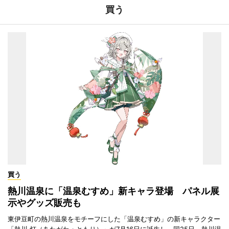
買う
買う
熱川温泉に「温泉むすめ」新キャラ登場 パネル展
示やグッズ販売も
東伊豆町の熱川温泉をモチーフにした「温泉むすめ」の新キャラクター
「熱川 灯（あたがわ・ともり）」が7月16日に誕生し、同25日、熱川温