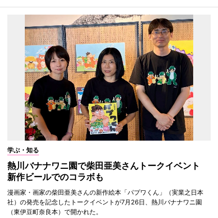
学ぶ・知る
熱川バナナワニ園で柴田亜美さんトークイベント
新作ビールでのコラボも
漫画家・画家の柴田亜美さんの新作絵本「パプワくん」（実業之日本
社）の発売を記念したトークイベントが7月26日、熱川バナナワニ園
（東伊豆町奈良本）で開かれた。