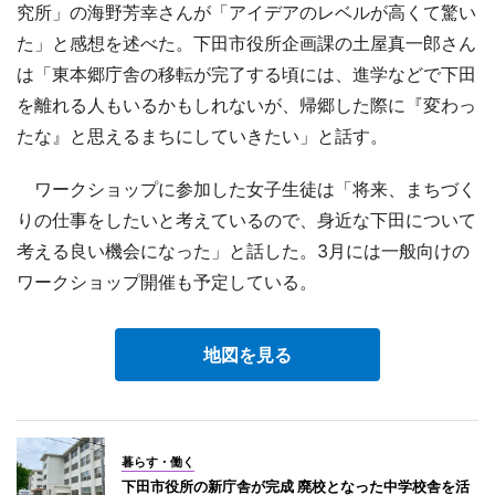
究所」の海野芳幸さんが「アイデアのレベルが高くて驚い
た」と感想を述べた。下田市役所企画課の土屋真一郎さん
は「東本郷庁舎の移転が完了する頃には、進学などで下田
を離れる人もいるかもしれないが、帰郷した際に『変わっ
たな』と思えるまちにしていきたい」と話す。
ワークショップに参加した女子生徒は「将来、まちづく
りの仕事をしたいと考えているので、身近な下田について
考える良い機会になった」と話した。3月には一般向けの
ワークショップ開催も予定している。
地図を見る
暮らす・働く
下田市役所の新庁舎が完成 廃校となった中学校舎を活