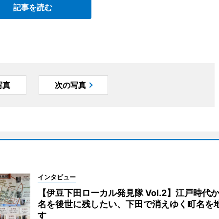
記事を読む
写真
次の写真
インタビュー
【伊豆下田ローカル発見隊 Vol.2】江戸時代
名を後世に残したい、下田で消えゆく町名を
す