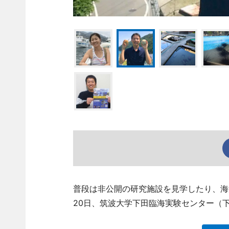
普段は非公開の研究施設を見学したり、海
20日、筑波大学下田臨海実験センター（