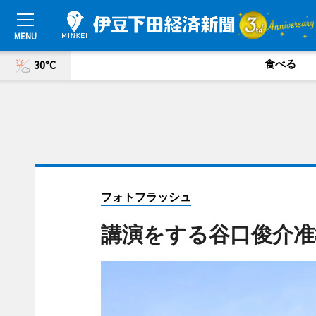
食べる
30°C
フォトフラッシュ
講演をする谷口俊介准