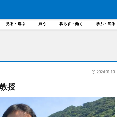
見る・遊ぶ
買う
暮らす・働く
学ぶ・知る
2024.01.10
教授