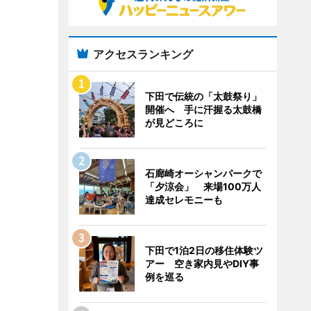
アクセスランキング
下田で伝統の「太鼓祭り」
開催へ 手に汗握る太鼓橋
が見どころに
石廊崎オーシャンパークで
「夕涼会」 来場100万人
達成セレモニーも
下田で1泊2日の移住体験ツ
アー 空き家内見やDIY事
例を巡る