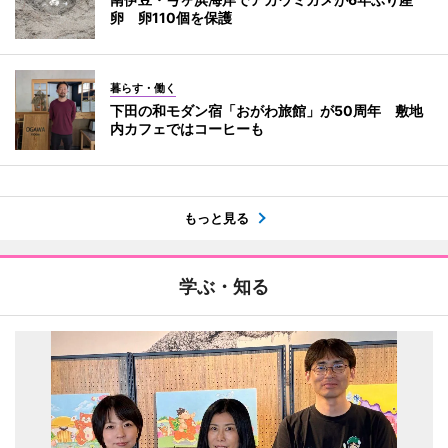
卵 卵110個を保護
暮らす・働く
下田の和モダン宿「おがわ旅館」が50周年 敷地
内カフェではコーヒーも
もっと見る
学ぶ・知る