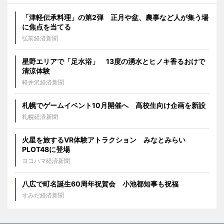
「津軽伝承料理」の第2弾 正月や盆、農事など人が集う場
に焦点を当てる
弘前経済新聞
星野エリアで「足水浴」 13度の湧水とヒノキ香るおけで
清涼体験
軽井沢経済新聞
札幌でゲームイベント10月開催へ 高校生向け企画を新設
札幌経済新聞
火星を旅するVR体験アトラクション みなとみらい
PLOT48に登場
ヨコハマ経済新聞
八広で町名誕生60周年祝賀会 小池都知事も祝福
すみだ経済新聞