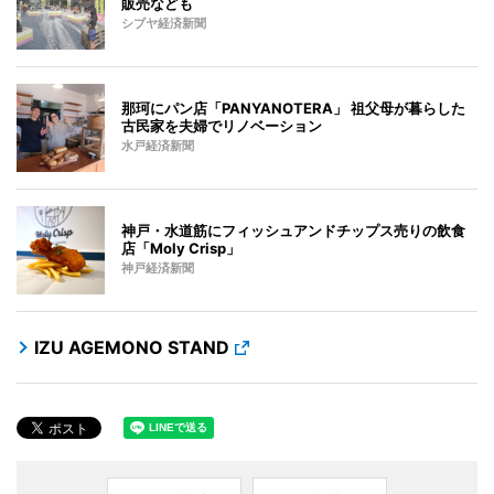
販売なども
シブヤ経済新聞
那珂にパン店「PANYANOTERA」 祖父母が暮らした
古民家を夫婦でリノベーション
水戸経済新聞
神戸・水道筋にフィッシュアンドチップス売りの飲食
店「Moly Crisp」
神戸経済新聞
IZU AGEMONO STAND