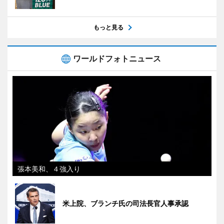
もっと見る
ワールドフォトニュース
張本美和、４強入り
米上院、ブランチ氏の司法長官人事承認