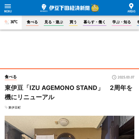
30°C
食べる
見る・遊ぶ
買う
暮らす・働く
学ぶ・知る
食べる
2025.03.07
東伊豆「IZU AGEMONO STAND」 2周年を
機にリニューアル
東伊豆町