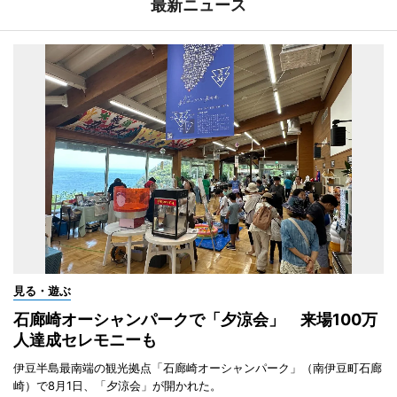
最新ニュース
見る・遊ぶ
石廊崎オーシャンパークで「夕涼会」 来場100万
人達成セレモニーも
伊豆半島最南端の観光拠点「石廊崎オーシャンパーク」（南伊豆町石廊
崎）で8月1日、「夕涼会」が開かれた。