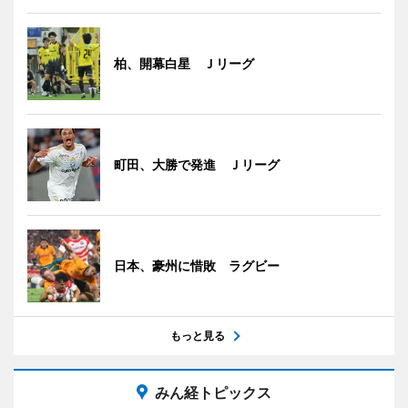
柏、開幕白星 Ｊリーグ
町田、大勝で発進 Ｊリーグ
日本、豪州に惜敗 ラグビー
もっと見る
みん経トピックス