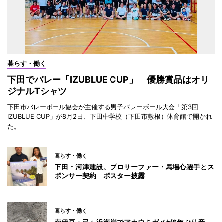
暮らす・働く
下田でバレー「IZUBLUE CUP」 優勝賞品はオリ
ジナルTシャツ
下田市バレーボール協会が主催する男子バレーボール大会「第3回
IZUBLUE CUP」が8月2日、下田中学校（下田市敷根）体育館で開かれ
た。
暮らす・働く
下田・河津建設、プロサーファー・馬場心選手とス
ポンサー契約 ポスター披露
暮らす・働く
南伊豆・弓ヶ浜海岸でアカウミガメが6年ぶり産