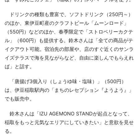
ドリンクの種類も豊富で、ソフトドリンク（250円～）
のほか、東伊豆町産のクラフトビール「ムーンロード」
（550円）などのほか、春季限定で「ストロベリーカクテ
ル」（600円）も提供する。鈴木さんは「全ての商品がテ
イクアウト可能。宿泊先の部屋や、店のすぐ近くのサンラ
イズテラスで海を見ながらなど、自由に楽しんでもらえれ
ば」と話す。
「唐揚げ3個入り（しょうゆ味・塩味）」（500円）
は、伊豆稲取駅内の「まちのレセプション『ようよう』」
でも販売中。
鈴木さんは「IZU AGEMONO STANDが起点となって、
稲取をもっと元気なエリアにしていきたい」と意欲を見せ
る。