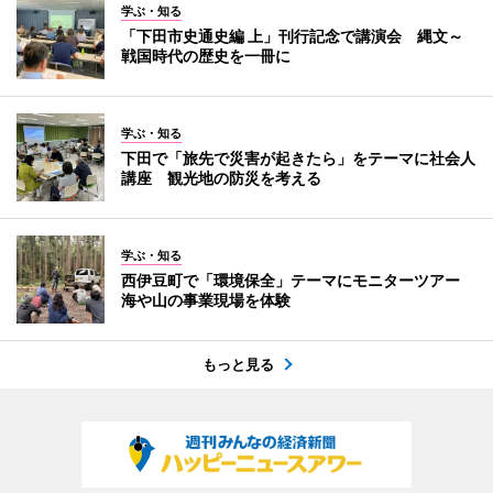
学ぶ・知る
「下田市史通史編 上」刊行記念で講演会 縄文～
戦国時代の歴史を一冊に
学ぶ・知る
下田で「旅先で災害が起きたら」をテーマに社会人
講座 観光地の防災を考える
学ぶ・知る
西伊豆町で「環境保全」テーマにモニターツアー
海や山の事業現場を体験
もっと見る