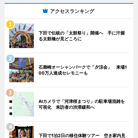
アクセスランキング
下田で伝統の「太鼓祭り」開催へ 手に汗握
る太鼓橋が見どころに
石廊崎オーシャンパークで「夕涼会」 来場1
00万人達成セレモニーも
AIカメラで「河津桜まつり」の駐車場混雑を
可視化 来訪者の渋滞緩和へ
下田で1泊2日の移住体験ツアー 空き家内見