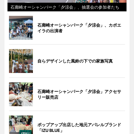
石廊崎オーシャンパーク「夕涼会」、抽選会の参加者たち
石廊崎オーシャンパーク「夕涼会」、カポエ
イラの出演者
自らデザインした風鈴の下での家族写真
石廊崎オーシャンパーク「夕涼会」アクセサ
リー販売店
ポップアップ出店した地元アパレルブランド
「IZU BLUE」