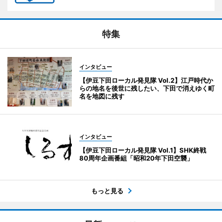
特集
インタビュー
【伊豆下田ローカル発見隊 Vol.2】江戸時代か
らの地名を後世に残したい、下田で消えゆく町
名を地図に残す
インタビュー
【伊豆下田ローカル発見隊 Vol.1】SHK終戦
80周年企画番組「昭和20年下田空襲」
もっと見る