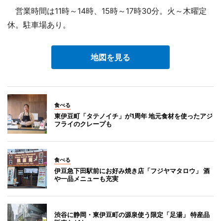
営業時間は11時～14時、15時～17時30分。火～木曜定
休。駐車場あり。
地図を見る
食べる
東伊豆町「タテノイチ」が1周年 地元食材を使ったアジ
フライのクレープも
食べる
伊豆急下田駅前にお好み焼き店「フジヤマタロウ」 酒
や一品メニューも充実
渋谷に静岡・東伊豆町の源泉使う限定「足湯」 特産品