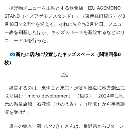
揚げ物メニューを主軸とする飲食店「IZU AGEMONO
STAND（イズアゲモノスタンド）」（東伊豆町稲取）が3
月18日で2周年を迎える。それに先立ち2月14日、メニュ
ー表を刷新したほか、キッズスペースを新設するなどのリ
ニューアルを行った。
新たに店内に設置したキッズスペース（関連画像6
枚）
［広告］
経営するのは、東伊豆と東京・渋谷を拠点に地方創生に
取り組む「micro development」（稲取）。2024年に地
元の温泉旅館「石花海（せのうみ）」（稲取）から事業譲
渡を受けた。
店主の鈴木一毅（いつき）さんは、長野県からUターン