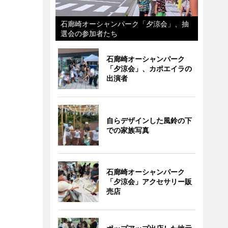
石廊崎オーシャンパーク「夕涼会」、抽
選会の参加者たち
石廊崎オーシャンパーク
「夕涼会」、カポエイラの
出演者
自らデザインした風鈴の下
での家族写真
石廊崎オーシャンパーク
「夕涼会」アクセサリー販
売店