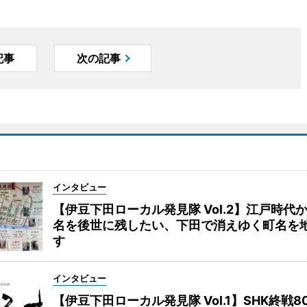
記事
次の記事
インタビュー
【伊豆下田ローカル発見隊 Vol.2】江戸時代
名を後世に残したい、下田で消えゆく町名を
す
インタビュー
【伊豆下田ローカル発見隊 Vol.1】SHK終戦8