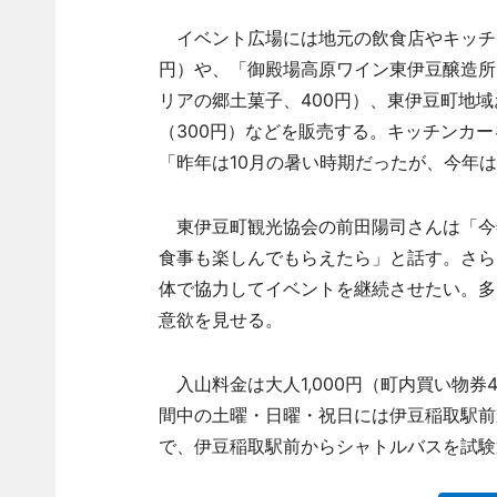
イベント広場には地元の飲食店やキッチン
円）や、「御殿場高原ワイン東伊豆醸造所
リアの郷土菓子、400円）、東伊豆町地
（300円）などを販売する。キッチンカ
「昨年は10月の暑い時期だったが、今年
東伊豆町観光協会の前田陽司さんは「今
食事も楽しんでもらえたら」と話す。さら
体で協力してイベントを継続させたい。多
意欲を見せる。
入山料金は大人1,000円（町内買い物券
間中の土曜・日曜・祝日には伊豆稲取駅前か
で、伊豆稲取駅前からシャトルバスを試験運