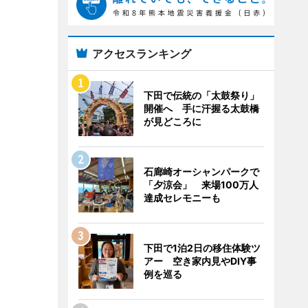
アクセスランキング
下田で伝統の「太鼓祭り」
開催へ 手に汗握る太鼓橋
が見どころに
石廊崎オーシャンパークで
「夕涼会」 来場100万人
達成セレモニーも
下田で1泊2日の移住体験ツ
アー 空き家内見やDIY事
例を巡る