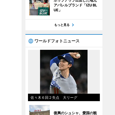
ポップアップ出店した地元
アパレルブランド「IZU BL
UE」
もっと見る
ワールドフォトニュース
佐々木６回２失点 大リーグ
復興のシュシャ、愛国の観