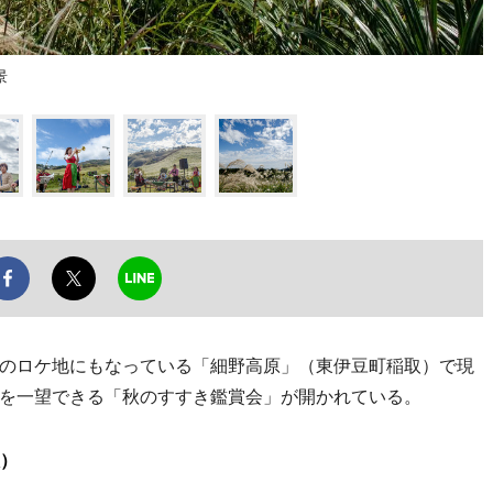
景
のロケ地にもなっている「細野高原」（東伊豆町稲取）で現
を一望できる「秋のすすき鑑賞会」が開かれている。
）