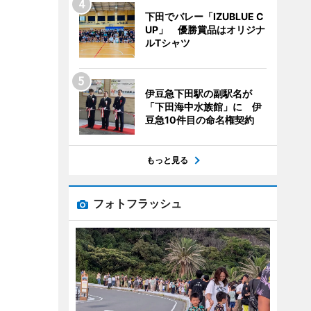
下田でバレー「IZUBLUE C
UP」 優勝賞品はオリジナ
ルTシャツ
伊豆急下田駅の副駅名が
「下田海中水族館」に 伊
豆急10件目の命名権契約
もっと見る
フォトフラッシュ