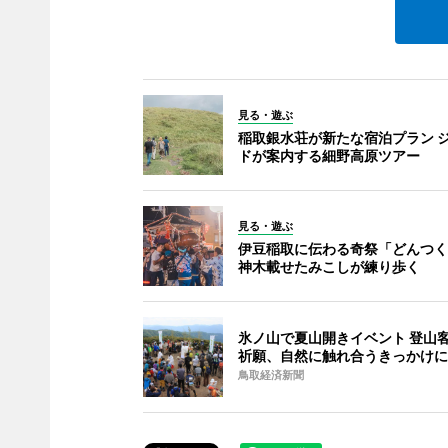
見る・遊ぶ
稲取銀水荘が新たな宿泊プラン 
ドが案内する細野高原ツアー
見る・遊ぶ
伊豆稲取に伝わる奇祭「どんつく
神木載せたみこしが練り歩く
氷ノ山で夏山開きイベント 登山
祈願、自然に触れ合うきっかけに
鳥取経済新聞