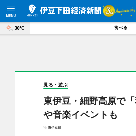
食べる
30°C
見る・遊ぶ
東伊豆・細野高原で「
や音楽イベントも
東伊豆町