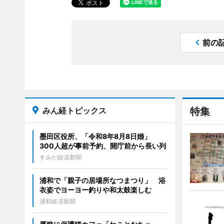
前の
みん経トピックス
特集
墨田区役所、「令和8年8月8日婚」
300人超が事前予約、開庁前から長い列
すみだ経済新聞
浦和で「親子の居場所なつまつり」 浴
衣姿でヨーヨー釣りや和太鼓楽しむ
浦和経済新聞