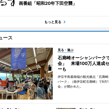
画番組「昭和20年下田空襲」
もっと見る
ュース
見る・遊ぶ
石廊崎オーシャンパーク
会」 来場100万人達成
ーも
伊豆半島最南端の観光拠点「石廊崎
パーク」（南伊豆町石廊崎）で8月
会」が開かれた。