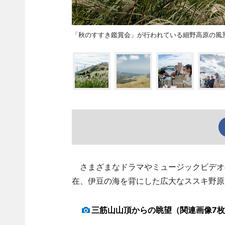
「秋のすすき鑑賞会」が行われている細野高原の風
さまざまなドラマやミュージックビデオ
在、伊豆の海を背にした広大なススキ野原
三筋山山頂からの眺望（関連画像7枚