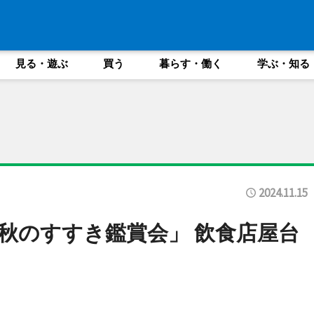
見る・遊ぶ
買う
暮らす・働く
学ぶ・知る
2024.11.15
秋のすすき鑑賞会」 飲食店屋台