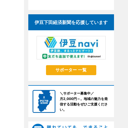
伊豆下田経済新聞を応援しています
サポーター 一覧
＼サポーター募集中／
月2,000円～。地域の魅力を発
信する活動をぜひご支援くださ
い。