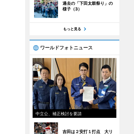
過去の「下田太鼓祭り」の
様子（3）
もっと見る
ワールドフォトニュース
中立公、補正検討を要請
吉田は２安打１打点 大リ