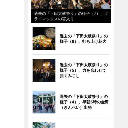
過去の「下田太鼓祭り」の様子（7）、ク
ライマックスの宮入り
過去の「下田太鼓祭り」の
様子（6）、打ち上げ花火
過去の「下田太鼓祭り」の
様子（5）、力を合わせて
担ぐみこし
過去の「下田太鼓祭り」の
様子（4）、早朝5時の金幣
（きんぺい）出発