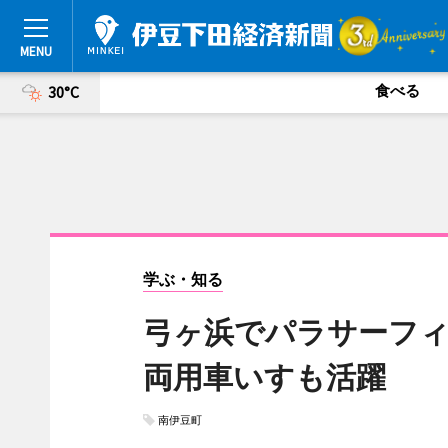
食べる
30°C
学ぶ・知る
弓ヶ浜でパラサーフィ
両用車いすも活躍
南伊豆町