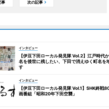
記事
次の記事
インタビュー
【伊豆下田ローカル発見隊 Vol.2】江戸時代
名を後世に残したい、下田で消えゆく町名を
す
インタビュー
【伊豆下田ローカル発見隊 Vol.1】SHK終戦8
画番組「昭和20年下田空襲」