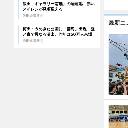
飯田「ギャラリー南無」の睡蓮池 赤い
スイレンが見頃迎える
飯田経済新聞
最新ニ
梅田・うめきた公園に「雲海」出現 昼
と夜で異なる演出、昨年は50万人来場
梅田経済新聞