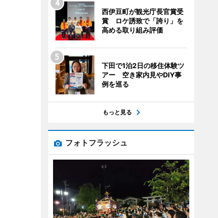
西伊豆町が観光庁長官賞受
賞 ロケ誘致で「誇り」を
高める取り組み評価
下田で1泊2日の移住体験ツ
アー 空き家内見やDIY事
例を巡る
もっと見る
フォトフラッシュ