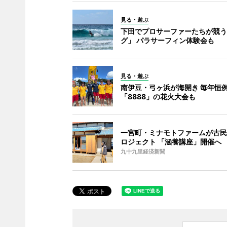
見る・遊ぶ
下田でプロサーファーたちが競う
グ」 パラサーフィン体験会も
見る・遊ぶ
南伊豆・弓ヶ浜が海開き 毎年恒
「8888」の花火大会も
一宮町・ミナモトファームが古民
ロジェクト 「涵養講座」開催へ
九十九里経済新聞