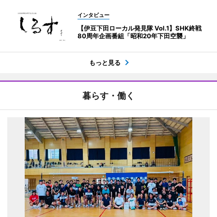
インタビュー
【伊豆下田ローカル発見隊 Vol.1】SHK終戦
80周年企画番組「昭和20年下田空襲」
もっと見る
暮らす・働く