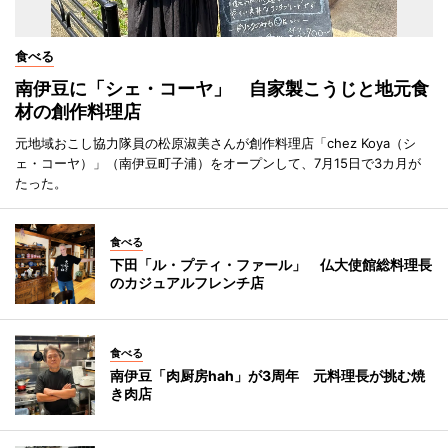
食べる
南伊豆に「シェ・コーヤ」 自家製こうじと地元食
材の創作料理店
元地域おこし協力隊員の松原淑美さんが創作料理店「chez Koya（シ
ェ・コーヤ）」（南伊豆町子浦）をオープンして、7月15日で3カ月が
たった。
食べる
下田「ル・プティ・ファール」 仏大使館総料理長
のカジュアルフレンチ店
食べる
南伊豆「肉厨房hah」が3周年 元料理長が挑む焼
き肉店