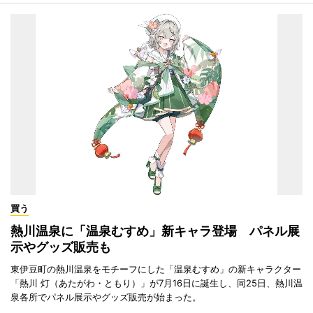
買う
熱川温泉に「温泉むすめ」新キャラ登場 パネル展
示やグッズ販売も
東伊豆町の熱川温泉をモチーフにした「温泉むすめ」の新キャラクター
「熱川 灯（あたがわ・ともり）」が7月16日に誕生し、同25日、熱川温
泉各所でパネル展示やグッズ販売が始まった。