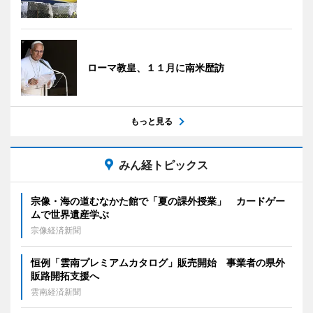
ローマ教皇、１１月に南米歴訪
もっと見る
みん経トピックス
宗像・海の道むなかた館で「夏の課外授業」 カードゲー
ムで世界遺産学ぶ
宗像経済新聞
恒例「雲南プレミアムカタログ」販売開始 事業者の県外
販路開拓支援へ
雲南経済新聞