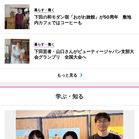
暮らす・働く
下田の和モダン宿「おがわ旅館」が50周年 敷地
内カフェではコーヒーも
暮らす・働く
下田芸者・山口さんがビューティージャパン支部大
会グランプリ 全国大会へ
もっと見る
学ぶ・知る