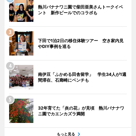
熱川バナナワニ園で柴田亜美さんトークイベ
ント 新作ビールでのコラボも
下田で1泊2日の移住体験ツアー 空き家内見
やDIY事例を巡る
南伊豆「ふかめる田舎留学」 学生34人が1週
間滞在、石廊崎にベンチも
32年育てた「炎の花」が見頃 熱川バナナワ
ニ園でカエンカズラ満開
もっと見る