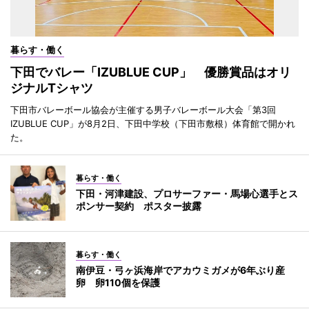
暮らす・働く
下田でバレー「IZUBLUE CUP」 優勝賞品はオリ
ジナルTシャツ
下田市バレーボール協会が主催する男子バレーボール大会「第3回
IZUBLUE CUP」が8月2日、下田中学校（下田市敷根）体育館で開かれ
た。
暮らす・働く
下田・河津建設、プロサーファー・馬場心選手とス
ポンサー契約 ポスター披露
暮らす・働く
南伊豆・弓ヶ浜海岸でアカウミガメが6年ぶり産
卵 卵110個を保護