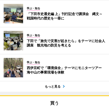
学ぶ・知る
「下田市史通史編 上」刊行記念で講演会 縄文～
戦国時代の歴史を一冊に
学ぶ・知る
下田で「旅先で災害が起きたら」をテーマに社会人
講座 観光地の防災を考える
学ぶ・知る
西伊豆町で「環境保全」テーマにモニターツアー
海や山の事業現場を体験
もっと見る
買う