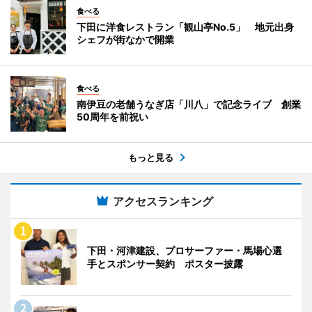
食べる
下田に洋食レストラン「観山亭No.5」 地元出身
シェフが街なかで開業
食べる
南伊豆の老舗うなぎ店「川八」で記念ライブ 創業
50周年を前祝い
もっと見る
アクセスランキング
下田・河津建設、プロサーファー・馬場心選
手とスポンサー契約 ポスター披露