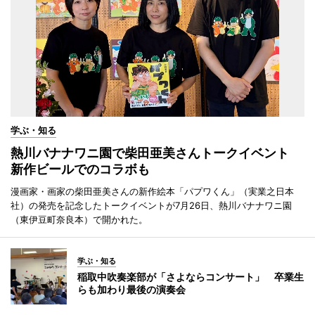
学ぶ・知る
熱川バナナワニ園で柴田亜美さんトークイベント
新作ビールでのコラボも
漫画家・画家の柴田亜美さんの新作絵本「パプワくん」（実業之日本
社）の発売を記念したトークイベントが7月26日、熱川バナナワニ園
（東伊豆町奈良本）で開かれた。
学ぶ・知る
稲取中吹奏楽部が「さよならコンサート」 卒業生
らも加わり最後の演奏会