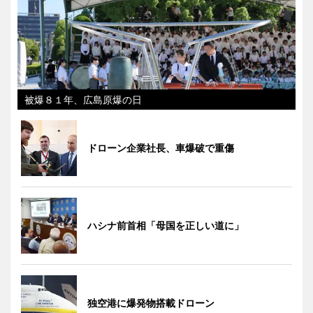
被爆８１年、広島原爆の日
ドローン企業社長、車爆破で重傷
ハシナ前首相「母国を正しい道に」
独空港に爆発物搭載ドローン