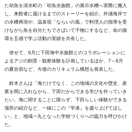
た幼魚を清水町の「幼魚水族館」の展示水槽へ実際に搬入
し、来館者に届けるまでのストーリーを紹介。外浦海岸で
の水槽再現や、温泉宿「ならいの風」で料理人の指導を受
けながら魚を自分たちでさばいて干物にするなど、命の循
環を五感で学ぶ活動の実績を共有した。
併せて、6月に下田海中水族館とのコラボレーションに
よるアジの飼育・観察体験を計画しているほか、7～8月
の夏合宿など、今後のカリキュラム構想も発表した。
鈴木さんは「海だけでなく、この地域の文化や歴史、産
業を間に入れながら、下田だからできる学びを作っていき
たい。海に関することに限らず、下田らしい体験ができる
場所の紹介など、一緒にこの『学港』を盛り上げてほし
い」と、地域一丸となった学校づくりへの協力を呼びかけ
た。