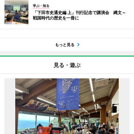
学ぶ・知る
「下田市史通史編 上」刊行記念で講演会 縄文～
戦国時代の歴史を一冊に
もっと見る
見る・遊ぶ