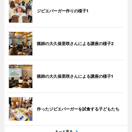
ジビエバーガー作りの様子1
猟師の大久保里咲さんによる講座の様子2
猟師の大久保里咲さんによる講座の様子1
作ったジビエバーガーを試食する子どもたち
もっと見る