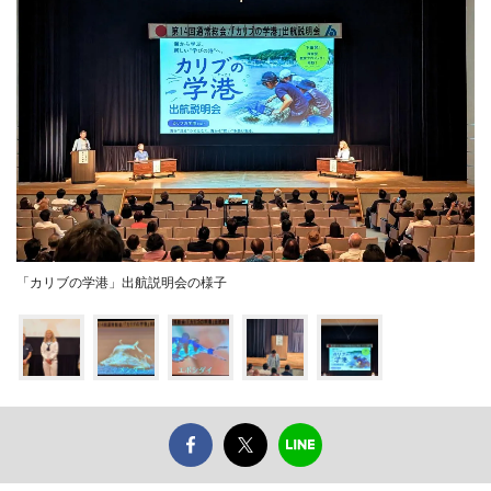
「カリブの学港」出航説明会の様子