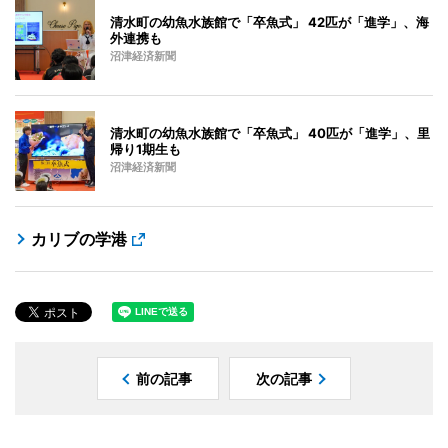
清水町の幼魚水族館で「卒魚式」 42匹が「進学」、海
外連携も
沼津経済新聞
清水町の幼魚水族館で「卒魚式」 40匹が「進学」、里
帰り1期生も
沼津経済新聞
カリブの学港
前の記事
次の記事