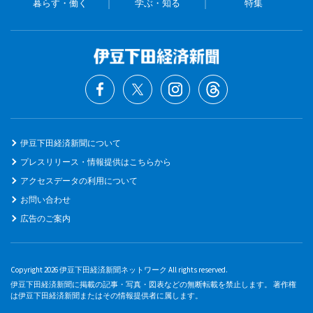
暮らす・働く
学ぶ・知る
特集
伊豆下田経済新聞について
プレスリリース・情報提供はこちらから
アクセスデータの利用について
お問い合わせ
広告のご案内
Copyright 2026 伊豆下田経済新聞ネットワーク All rights reserved.
伊豆下田経済新聞に掲載の記事・写真・図表などの無断転載を禁止します。 著作権
は伊豆下田経済新聞またはその情報提供者に属します。