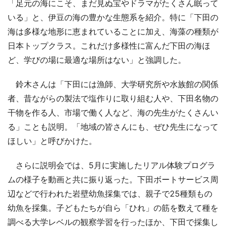
「足元の海にこそ、まだ見ぬ宝やドラマがたくさん眠って
いる」と、伊豆の海の豊かな生態系を紹介。特に「下田の
海は多様な地形に恵まれていることに加え、海藻の種類が
日本トップクラス。これだけ多様性に富んだ下田の海ほ
ど、学びの場に最適な場所はない」と強調した。
鈴木さんは「下田には漁師、大学研究所や水族館の関係
者、昔ながらの製法で塩作りに取り組む人や、下田名物の
干物を作る人、市場で働く人など、海の先生がたくさんい
る」ことも説明。「地域の皆さんにも、ぜひ先生になって
ほしい」と呼びかけた。
さらに説明会では、5月に実施したリアル体験プログラ
ムの様子を動画と共に振り返った。下田ボートサービス周
辺などで行われた岩壁幼魚採集では、親子で25種類もの
幼魚を採集。子どもたちが自ら「ひれ」の筋を数えて種を
調べる大学レベルの観察学習を行ったほか、下田で採集し