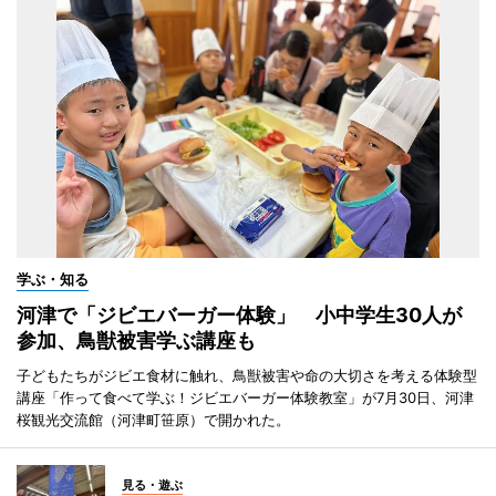
学ぶ・知る
河津で「ジビエバーガー体験」 小中学生30人が
参加、鳥獣被害学ぶ講座も
子どもたちがジビエ食材に触れ、鳥獣被害や命の大切さを考える体験型
講座「作って食べて学ぶ！ジビエバーガー体験教室」が7月30日、河津
桜観光交流館（河津町笹原）で開かれた。
見る・遊ぶ