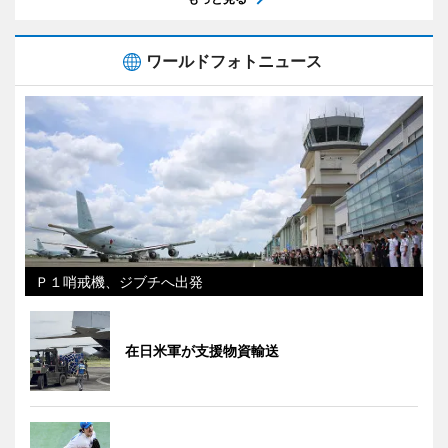
ワールドフォトニュース
Ｐ１哨戒機、ジブチへ出発
在日米軍が支援物資輸送