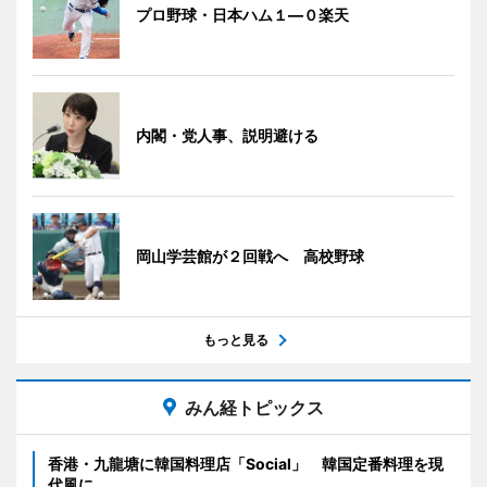
プロ野球・日本ハム１―０楽天
内閣・党人事、説明避ける
岡山学芸館が２回戦へ 高校野球
もっと見る
みん経トピックス
香港・九龍塘に韓国料理店「Social」 韓国定番料理を現
代風に