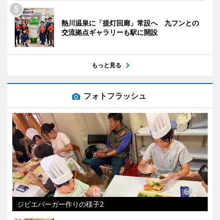
熱川温泉に「提灯回廊」常設へ 九フンとの
交流拠点ギャラリーも駅に開設
もっと見る
フォトフラッシュ
ジビエバーガー作りの様子2