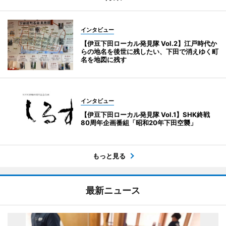
インタビュー
【伊豆下田ローカル発見隊 Vol.2】江戸時代か
らの地名を後世に残したい、下田で消えゆく町
名を地図に残す
インタビュー
【伊豆下田ローカル発見隊 Vol.1】SHK終戦
80周年企画番組「昭和20年下田空襲」
もっと見る
最新ニュース