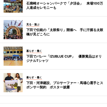
石廊崎オーシャンパークで「夕涼会」 来場100万
人達成セレモニーも
見る・遊ぶ
下田で伝統の「太鼓祭り」開催へ 手に汗握る太鼓
橋が見どころに
暮らす・働く
下田でバレー「IZUBLUE CUP」 優勝賞品はオリ
ジナルTシャツ
暮らす・働く
下田・河津建設、プロサーファー・馬場心選手とス
ポンサー契約 ポスター披露