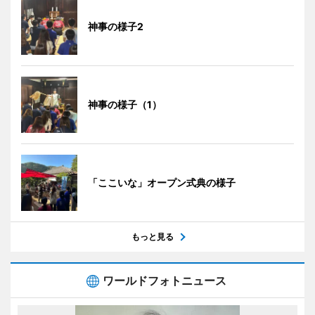
神事の様子2
神事の様子（1）
「ここいな」オープン式典の様子
もっと見る
ワールドフォトニュース