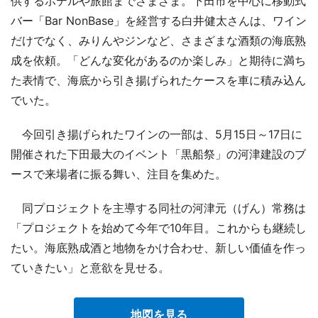
供するホテルや旅館までさまざま。下田市を中心に移動式
バー「Bar NonBase」を経営する白井健太さんは、ワイン
だけでなく、みりんやジンなど、さまざまな酒類の海底熟
成を依頼。「どんな変化があるのか楽しみ」と期待に満ち
た表情で、海底から引き揚げられたケースを車に積み込ん
でいた。
今回引き揚げられたワインの一部は、5月15日～17日に
開催された下田最大のイベント「黒船祭」の河津建設のブ
ースで来場者に振る舞い、注目を集めた。
同プロジェクトを主導する同社の河津元（げん）常務は
「プロジェクトを始めて今年で10年目。これからも継続し
たい。海底熟成酒と地物をかけ合わせ、新しい価値を作っ
ていきたい」と意欲を見せる。
地図を見る