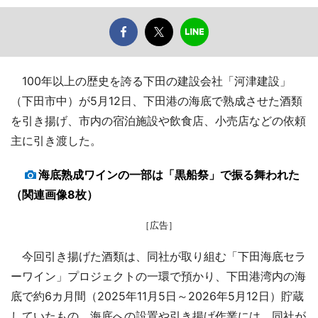
100年以上の歴史を誇る下田の建設会社「河津建設」
（下田市中）が5月12日、下田港の海底で熟成させた酒類
を引き揚げ、市内の宿泊施設や飲食店、小売店などの依頼
主に引き渡した。
海底熟成ワインの一部は「黒船祭」で振る舞われた
（関連画像8枚）
［広告］
今回引き揚げた酒類は、同社が取り組む「下田海底セラ
ーワイン」プロジェクトの一環で預かり、下田港湾内の海
底で約6カ月間（2025年11月5日～2026年5月12日）貯蔵
していたもの。海底への設置や引き揚げ作業には、同社が