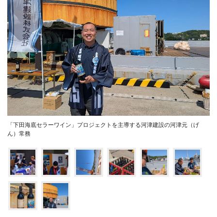
「下田海底セラーワイン」プロジェクトを主導する河津建設の河津元（げ
ん）常務