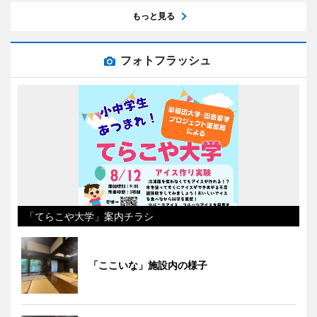
もっと見る
フォトフラッシュ
「てらこや大学」案内チラシ
「ここいな」施設内の様子