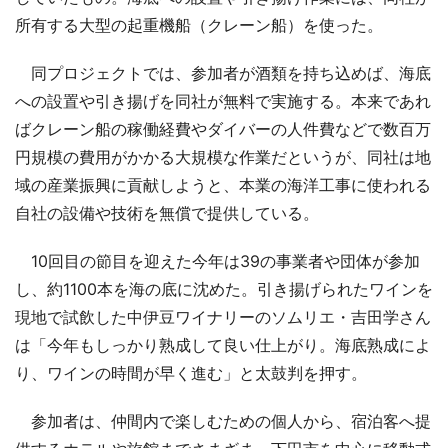
所有する大型の起重機船（クレーン船）を使った。
同プロジェクトでは、参加者が酒類を持ち込めば、海底
への設置や引き揚げを同社が無料で実施する。本来であれ
ばクレーン船の稼働経費やダイバーの人件費などで数百万
円規模の費用がかかる大規模な作業だというが、同社は地
域の産業振興に貢献しようと、本業の海洋工事に使われる
自社の設備や技術を無償で提供している。
10回目の節目を迎えた今年は39の事業者や団体が参加
し、約1100本を海の底に沈めた。引き揚げられたワインを
現地で試飲した中伊豆ワイナリーのソムリエ・吉田学さん
は「今年もしっかり熟成して良い仕上がり。海底熟成によ
り、ワインの時間が早く進む」と太鼓判を押す。
参加者は、仲間内で楽しむための個人から、宿泊客へ提