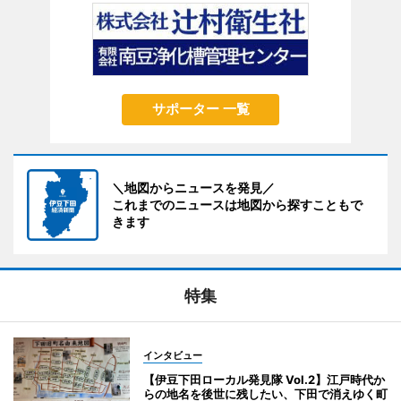
サポーター 一覧
＼地図からニュースを発見／
これまでのニュースは地図から探すこともで
きます
特集
インタビュー
【伊豆下田ローカル発見隊 Vol.2】江戸時代か
らの地名を後世に残したい、下田で消えゆく町