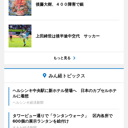
後藤大樹、４００障害で銀
上田綺世は後半途中交代 サッカー
もっと見る
みん経トピックス
ヘルシンキ中央駅に新ホテル登場へ 日本のカプセルホテ
ルに着想
ヘルシンキ経済新聞
タワービュー通りで「ランタンウォーク」 区内各所で
600個の展示ランタンを絵付け
すみだ経済新聞