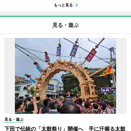
もっと見る
見る・遊ぶ
見る・遊ぶ
下田で伝統の「太鼓祭り」開催へ 手に汗握る太鼓