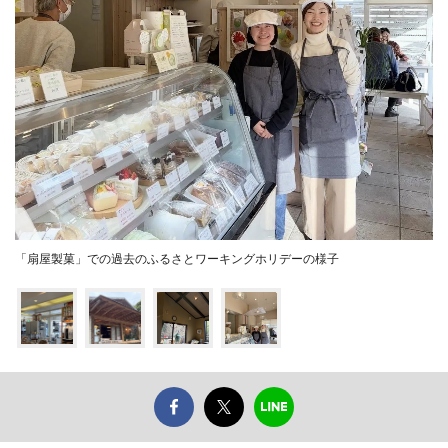
「扇屋製菓」での過去のふるさとワーキングホリデーの様子