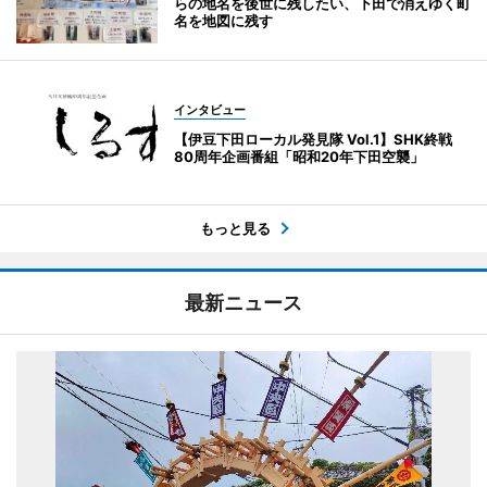
らの地名を後世に残したい、下田で消えゆく町
名を地図に残す
インタビュー
【伊豆下田ローカル発見隊 Vol.1】SHK終戦
80周年企画番組「昭和20年下田空襲」
もっと見る
最新ニュース