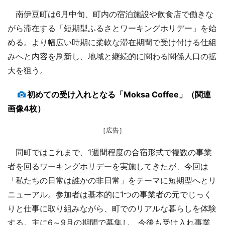
南伊豆町は6月中旬、町内の宿泊施設や飲食店で働きな
がら滞在する「短期型ふるさとワーキングホリデー」を始
める。より幅広い時期に柔軟な滞在期間で受け付ける仕組
みへと内容を刷新し、地域と継続的に関わる関係人口の拡
大を狙う。
初めての受け入れとなる「Moksa Coffee」（関連
画像4枚）
［広告］
同町ではこれまで、1週間程度の合宿形式で複数の事業
者を回るワーキングホリデーを実施してきたが、今回は
「私たちの日常は誰かの非日常」をテーマに短期型へとリ
ニューアル。参加者は基本的に1つの事業者の元でじっく
りと仕事に取り組みながら、町でのリアルな暮らしを体験
する。主に6～9月の期間で募集し、今後も受け入れ事業