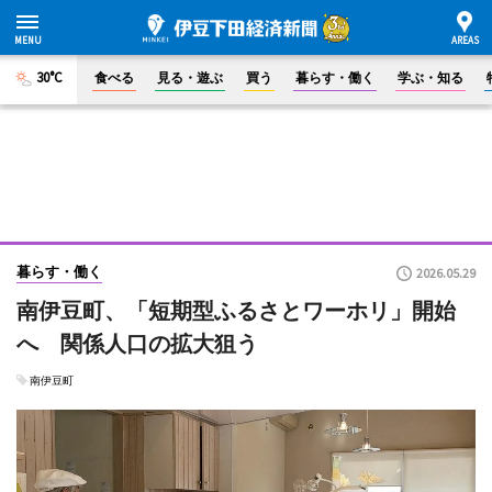
30°C
食べる
見る・遊ぶ
買う
暮らす・働く
学ぶ・知る
暮らす・働く
2026.05.29
南伊豆町、「短期型ふるさとワーホリ」開始
へ 関係人口の拡大狙う
南伊豆町