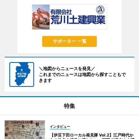
サポーター 一覧
＼地図からニュースを発見／
これまでのニュースは地図から探すこともで
きます
特集
インタビュー
【伊豆下田ローカル発見隊 Vol.2】江戸時代か