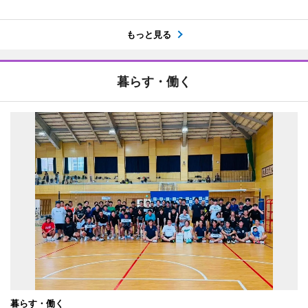
もっと見る
暮らす・働く
暮らす・働く