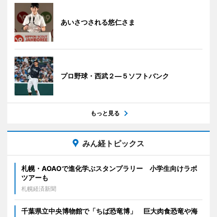
あいさつされる悠仁さま
プロ野球・西武２―５ソフトバンク
もっと見る
みん経トピックス
札幌・AOAOで進化学ぶスタンプラリー 小学生向けラボ
ツアーも
札幌経済新聞
千葉県立中央博物館で「ちば恐竜博」 巨大肉食恐竜や海