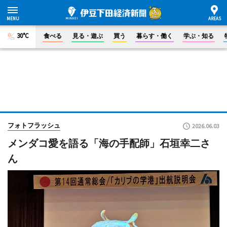
30°C
食べる
見る・遊ぶ
買う
暮らす・働く
学ぶ・知る
フォトフラッシュ
2026.06.03
メンダコ愛を語る「海の手配師」石垣幸二さ
ん