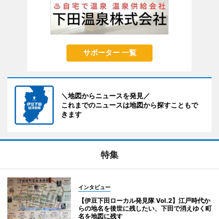
サポーター 一覧
＼地図からニュースを発見／
これまでのニュースは地図から探すこともで
きます
特集
インタビュー
【伊豆下田ローカル発見隊 Vol.2】江戸時代か
らの地名を後世に残したい、下田で消えゆく町
名を地図に残す