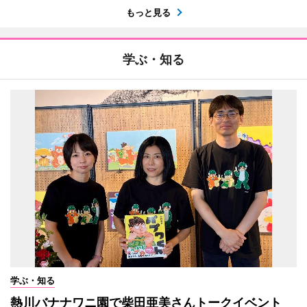
もっと見る
学ぶ・知る
学ぶ・知る
熱川バナナワニ園で柴田亜美さんトークイベント