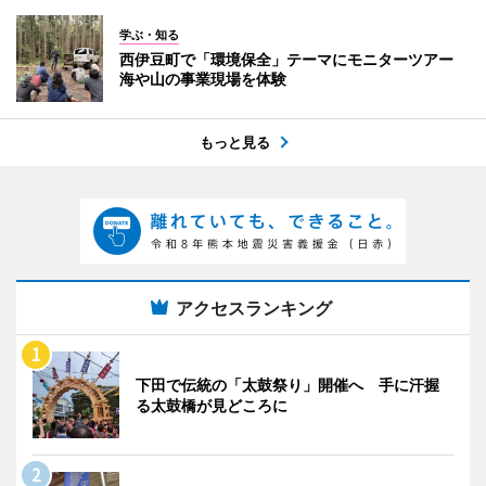
学ぶ・知る
西伊豆町で「環境保全」テーマにモニターツアー
海や山の事業現場を体験
もっと見る
アクセスランキング
下田で伝統の「太鼓祭り」開催へ 手に汗握
る太鼓橋が見どころに