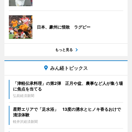
日本、豪州に惜敗 ラグビー
もっと見る
みん経トピックス
「津軽伝承料理」の第2弾 正月や盆、農事など人が集う場
に焦点を当てる
弘前経済新聞
星野エリアで「足水浴」 13度の湧水とヒノキ香るおけで
清涼体験
軽井沢経済新聞