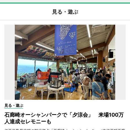
見る・遊ぶ
見る・遊ぶ
石廊崎オーシャンパークで「夕涼会」 来場100万
人達成セレモニーも