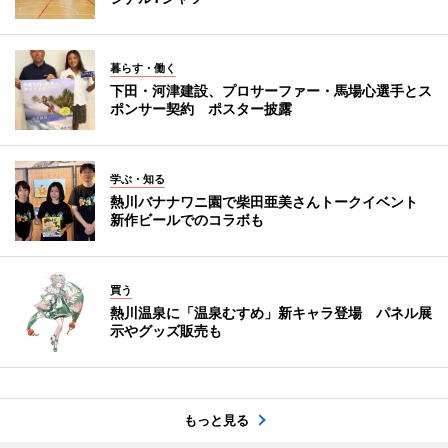
暮らす・働く
下田・河津建設、プロサーファー・馬場心選手とス
ポンサー契約 ポスター披露
学ぶ・知る
熱川バナナワニ園で柴田亜美さんトークイベント
新作ビールでのコラボも
買う
熱川温泉に「温泉むすめ」新キャラ登場 パネル展
示やグッズ販売も
もっと見る