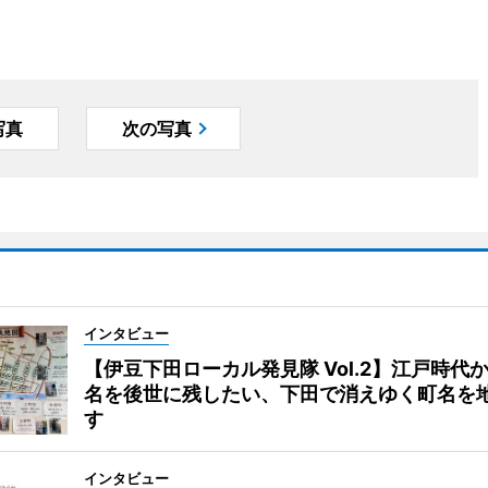
写真
次の写真
インタビュー
【伊豆下田ローカル発見隊 Vol.2】江戸時代
名を後世に残したい、下田で消えゆく町名を
す
インタビュー