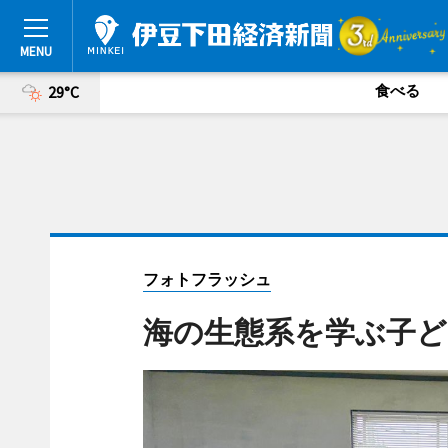
食べる
29°C
フォトフラッシュ
海の生態系を学ぶ子ど