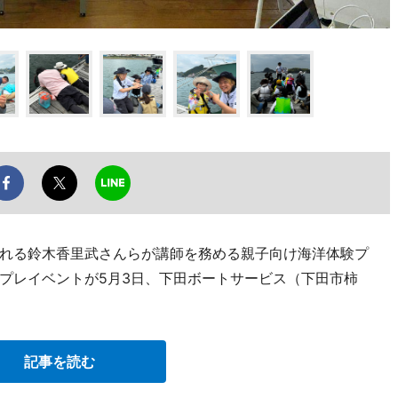
れる鈴木香里武さんらが講師を務める親子向け海洋体験プ
プレイベントが5月3日、下田ボートサービス（下田市柿
記事を読む