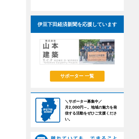
伊豆下田経済新聞を応援しています
サポーター 一覧
＼サポーター募集中／
月2,000円～。地域の魅力を発
信する活動をぜひご支援くださ
い。