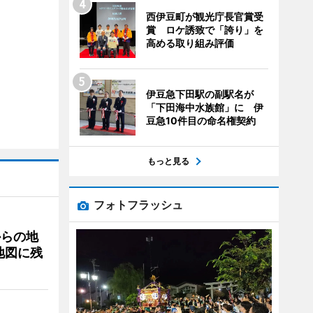
西伊豆町が観光庁長官賞受
賞 ロケ誘致で「誇り」を
高める取り組み評価
伊豆急下田駅の副駅名が
「下田海中水族館」に 伊
豆急10件目の命名権契約
もっと見る
フォトフラッシュ
からの地
地図に残