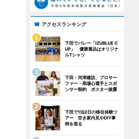
アクセスランキング
下田でバレー「IZUBLUE C
UP」 優勝賞品はオリジナ
ルTシャツ
下田・河津建設、プロサー
ファー・馬場心選手とスポ
ンサー契約 ポスター披露
下田で1泊2日の移住体験ツ
アー 空き家内見やDIY事
例を巡る