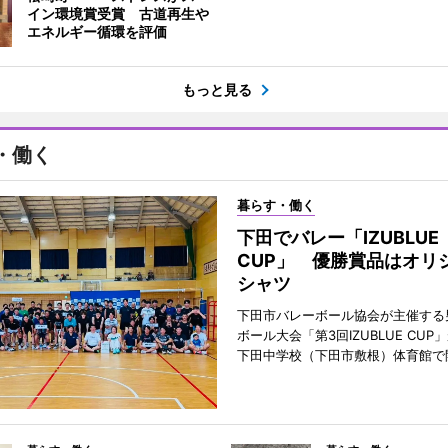
イン環境賞受賞 古道再生や
エネルギー循環を評価
もっと見る
・働く
暮らす・働く
下田でバレー「IZUBLUE
CUP」 優勝賞品はオリ
シャツ
下田市バレーボール協会が主催する
ボール大会「第3回IZUBLUE CUP
下田中学校（下田市敷根）体育館で