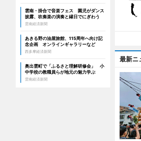
雲南・掛合で音楽フェス 園児がダンス
披露、吹奏楽の演奏と縁日でにぎわう
雲南経済新聞
あきる野の油屋旅館、115周年へ向け記
念企画 オンラインギャラリーなど
西多摩経済新聞
最新ニ
奥出雲町で「ふるさと理解研修会」 小
中学校の教職員らが地元の魅力学ぶ
雲南経済新聞