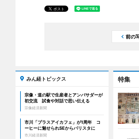
前の
みん経トピックス
特集
宗像・道の駅で生産者とアンバサダーが
初交流 試食や対話で思い伝える
宗像経済新聞
市川「プラスアイカフェ」が1周年 コ
ーヒーに魅せられSEからバリスタに
市川経済新聞