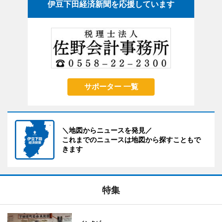
伊豆下田経済新聞を応援しています
サポーター 一覧
＼地図からニュースを発見／
これまでのニュースは地図から探すこともで
きます
特集