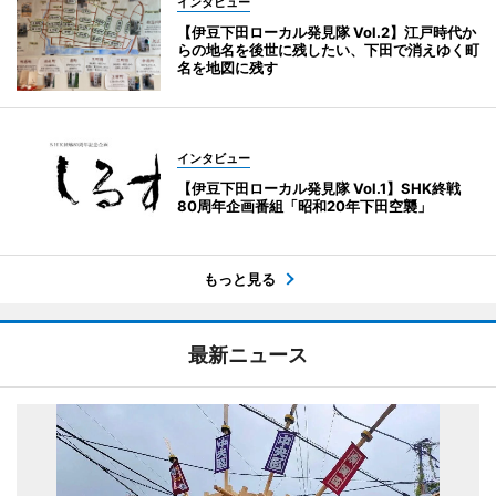
インタビュー
【伊豆下田ローカル発見隊 Vol.2】江戸時代か
らの地名を後世に残したい、下田で消えゆく町
名を地図に残す
インタビュー
【伊豆下田ローカル発見隊 Vol.1】SHK終戦
80周年企画番組「昭和20年下田空襲」
もっと見る
最新ニュース