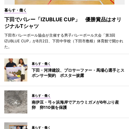
暮らす・働く
下田でバレー「IZUBLUE CUP」 優勝賞品はオリ
ジナルTシャツ
下田市バレーボール協会が主催する男子バレーボール大会「第3回
IZUBLUE CUP」が8月2日、下田中学校（下田市敷根）体育館で開かれ
た。
暮らす・働く
下田・河津建設、プロサーファー・馬場心選手とス
ポンサー契約 ポスター披露
暮らす・働く
南伊豆・弓ヶ浜海岸でアカウミガメが6年ぶり産
卵 卵110個を保護
暮らす・働く