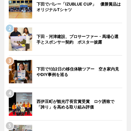
下田でバレー「IZUBLUE CUP」 優勝賞品は
オリジナルTシャツ
下田・河津建設、プロサーファー・馬場心選
手とスポンサー契約 ポスター披露
下田で1泊2日の移住体験ツアー 空き家内見
やDIY事例を巡る
西伊豆町が観光庁長官賞受賞 ロケ誘致で
「誇り」を高める取り組み評価