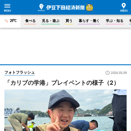
29°C
食べる
見る・遊ぶ
買う
暮らす・働く
学ぶ・知る
フォトフラッシュ
2026.05.09
「カリブの学港」プレイベントの様子（2）