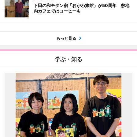
下田の和モダン宿「おがわ旅館」が50周年 敷地
内カフェではコーヒーも
もっと見る
学ぶ・知る