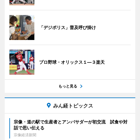
「デジポリス」普及呼び掛け
プロ野球・オリックス１―３楽天
もっと見る
みん経トピックス
宗像・道の駅で生産者とアンバサダーが初交流 試食や対
話で思い伝える
宗像経済新聞