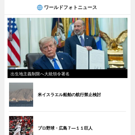
ワールドフォトニュース
出生地主義制限へ大統領令署名
米イスラエル船舶の航行禁止検討
プロ野球・広島７―１１巨人