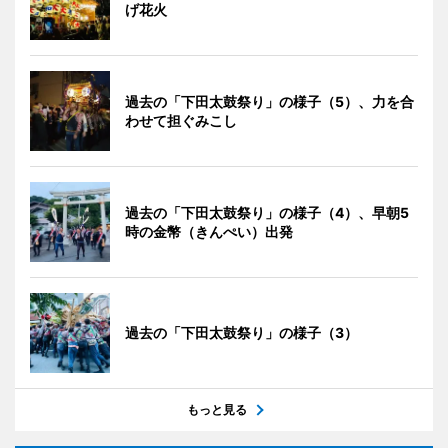
げ花火
過去の「下田太鼓祭り」の様子（5）、力を合
わせて担ぐみこし
過去の「下田太鼓祭り」の様子（4）、早朝5
時の金幣（きんぺい）出発
過去の「下田太鼓祭り」の様子（3）
もっと見る