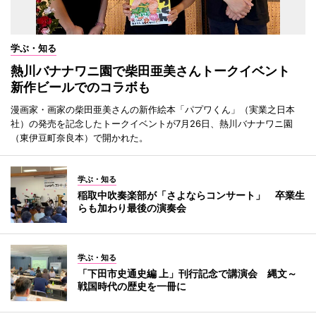
学ぶ・知る
熱川バナナワニ園で柴田亜美さんトークイベント
新作ビールでのコラボも
漫画家・画家の柴田亜美さんの新作絵本「パプワくん」（実業之日本
社）の発売を記念したトークイベントが7月26日、熱川バナナワニ園
（東伊豆町奈良本）で開かれた。
学ぶ・知る
稲取中吹奏楽部が「さよならコンサート」 卒業生
らも加わり最後の演奏会
学ぶ・知る
「下田市史通史編 上」刊行記念で講演会 縄文～
戦国時代の歴史を一冊に