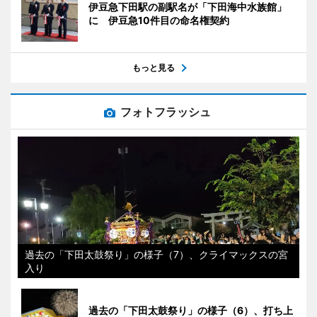
伊豆急下田駅の副駅名が「下田海中水族館」
に 伊豆急10件目の命名権契約
もっと見る
フォトフラッシュ
過去の「下田太鼓祭り」の様子（7）、クライマックスの宮
入り
過去の「下田太鼓祭り」の様子（6）、打ち上