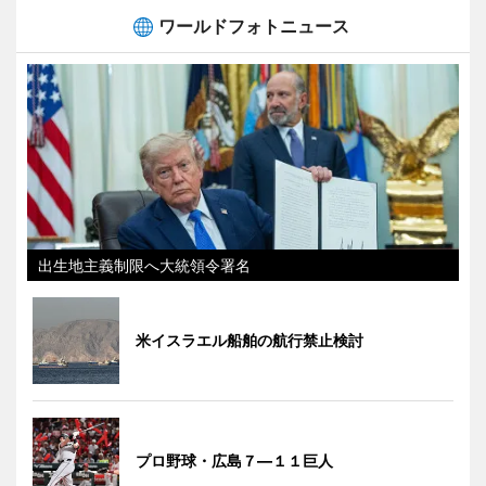
ワールドフォトニュース
出生地主義制限へ大統領令署名
米イスラエル船舶の航行禁止検討
プロ野球・広島７―１１巨人