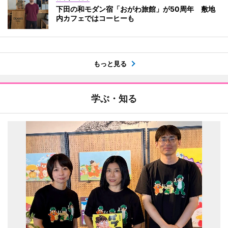
下田の和モダン宿「おがわ旅館」が50周年 敷地
内カフェではコーヒーも
もっと見る
学ぶ・知る