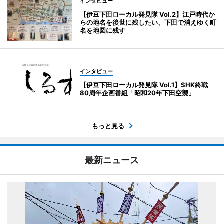
インタビュー
【伊豆下田ローカル発見隊 Vol.2】江戸時代か
らの地名を後世に残したい、下田で消えゆく町
名を地図に残す
インタビュー
【伊豆下田ローカル発見隊 Vol.1】SHK終戦
80周年企画番組「昭和20年下田空襲」
もっと見る
最新ニュース