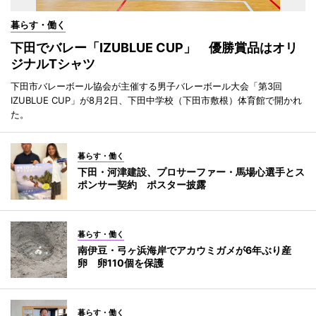
暮らす・働く
下田でバレー「IZUBLUE CUP」 優勝賞品はオリ
ジナルTシャツ
下田市バレーボール協会が主催する男子バレーボール大会「第3回
IZUBLUE CUP」が8月2日、下田中学校（下田市敷根）体育館で開かれ
た。
暮らす・働く
下田・河津建設、プロサーファー・馬場心選手とス
ポンサー契約 ポスター披露
暮らす・働く
南伊豆・弓ヶ浜海岸でアカウミガメが6年ぶり産
卵 卵110個を保護
暮らす・働く