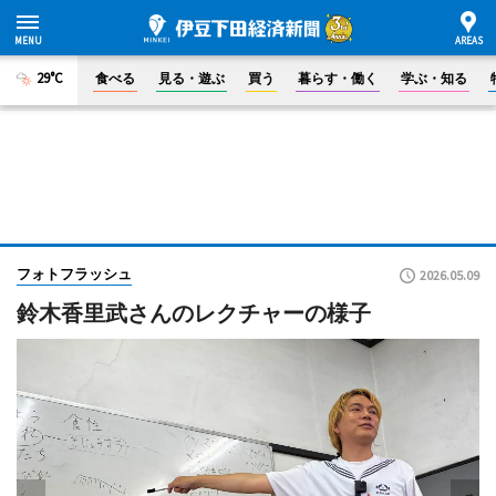
29°C
食べる
見る・遊ぶ
買う
暮らす・働く
学ぶ・知る
フォトフラッシュ
2026.05.09
鈴木香里武さんのレクチャーの様子