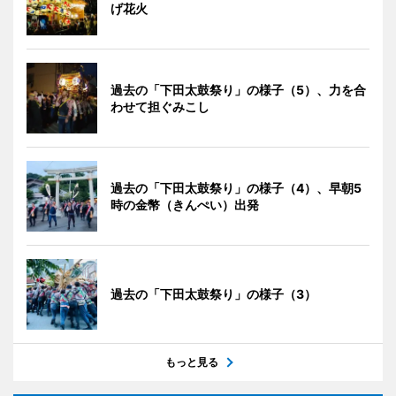
げ花火
過去の「下田太鼓祭り」の様子（5）、力を合
わせて担ぐみこし
過去の「下田太鼓祭り」の様子（4）、早朝5
時の金幣（きんぺい）出発
過去の「下田太鼓祭り」の様子（3）
もっと見る