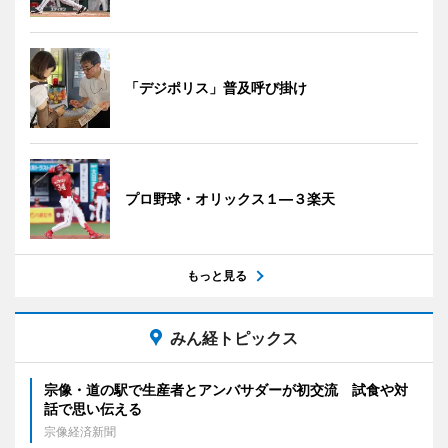
「デジポリス」普及呼び掛け
プロ野球・オリックス１―３楽天
もっと見る
みん経トピックス
宗像・道の駅で生産者とアンバサダーが初交流 試食や対
話で思い伝える
宗像経済新聞