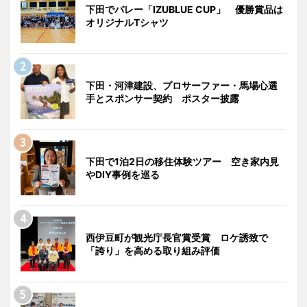
下田でバレー「IZUBLUE CUP」 優勝賞品は
オリジナルTシャツ
下田・河津建設、プロサーファー・馬場心選
手とスポンサー契約 ポスター披露
下田で1泊2日の移住体験ツアー 空き家内見
やDIY事例を巡る
西伊豆町が観光庁長官賞受賞 ロケ誘致で
「誇り」を高める取り組み評価