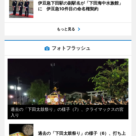
伊豆急下田駅の副駅名が「下田海中水族館」
に 伊豆急10件目の命名権契約
もっと見る
フォトフラッシュ
過去の「下田太鼓祭り」の様子（7）、クライマックスの宮
入り
過去の「下田太鼓祭り」の様子（6）、打ち上