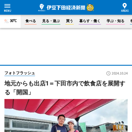
30°C
食べる
見る・遊ぶ
買う
暮らす・働く
学ぶ・知る
フォトフラッシュ
2024.10.24
地元からも出店1＝下田市内で飲食店を展開す
る「開国」