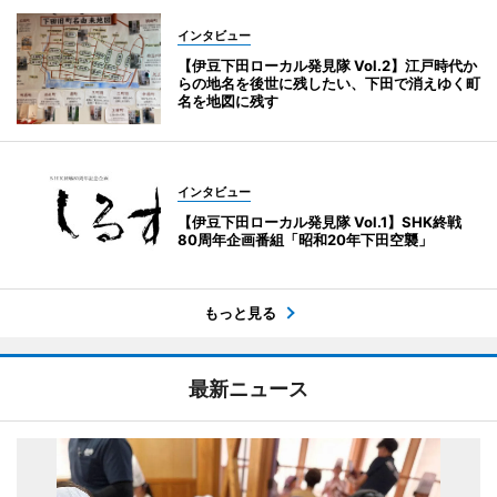
インタビュー
【伊豆下田ローカル発見隊 Vol.2】江戸時代か
らの地名を後世に残したい、下田で消えゆく町
名を地図に残す
インタビュー
【伊豆下田ローカル発見隊 Vol.1】SHK終戦
80周年企画番組「昭和20年下田空襲」
もっと見る
最新ニュース