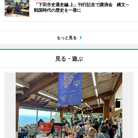
「下田市史通史編 上」刊行記念で講演会 縄文～
戦国時代の歴史を一冊に
もっと見る
見る・遊ぶ