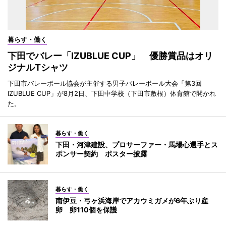
暮らす・働く
下田でバレー「IZUBLUE CUP」 優勝賞品はオリ
ジナルTシャツ
下田市バレーボール協会が主催する男子バレーボール大会「第3回
IZUBLUE CUP」が8月2日、下田中学校（下田市敷根）体育館で開かれ
た。
暮らす・働く
下田・河津建設、プロサーファー・馬場心選手とス
ポンサー契約 ポスター披露
暮らす・働く
南伊豆・弓ヶ浜海岸でアカウミガメが6年ぶり産
卵 卵110個を保護