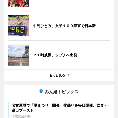
中島ひとみ、女子１００障害で日本新
Ｐ１哨戒機、ジブチへ出発
もっと見る
みん経トピックス
名古屋城で「夏まつり」開幕 盆踊りを毎日開催、飲食・
縁日ブースも
名駅経済新聞