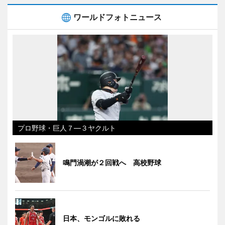
ワールドフォトニュース
プロ野球・巨人７―３ヤクルト
鳴門渦潮が２回戦へ 高校野球
日本、モンゴルに敗れる