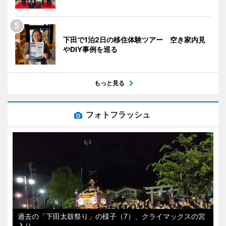
下田で1泊2日の移住体験ツアー 空き家内見
やDIY事例を巡る
もっと見る
フォトフラッシュ
過去の「下田太鼓祭り」の様子（7）、クライマックスの宮
入り