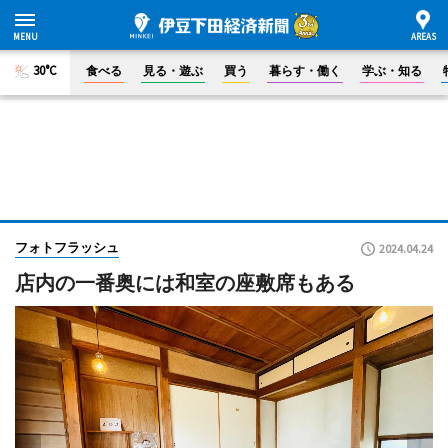
30°C
食べる
見る・遊ぶ
買う
暮らす・働く
学ぶ・知る
フォトフラッシュ
2024.04.24
店内の一番奥には和室の座敷席もある