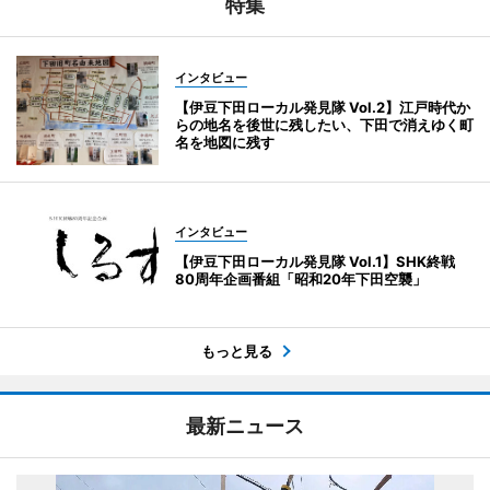
特集
インタビュー
【伊豆下田ローカル発見隊 Vol.2】江戸時代か
らの地名を後世に残したい、下田で消えゆく町
名を地図に残す
インタビュー
【伊豆下田ローカル発見隊 Vol.1】SHK終戦
80周年企画番組「昭和20年下田空襲」
もっと見る
最新ニュース