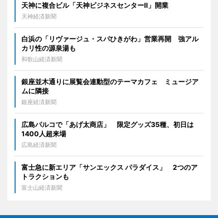
天神に複合ビル「天神ビジネスセンターII」開業
天神経済新聞
白浜の「リヴァージュ・スパひきがわ」営業再開 強アル
カリ性の源泉湯も
和歌山経済新聞
銀座並木通りに展覧会連動型のテーマカフェ ミュージア
ムに隣接
銀座経済新聞
広島パルコで「あげ太商店」 限定グッズ35種、初日は
1400人超来場
広島経済新聞
富士急に新エリア「サンエックス パラダイス」 2つのア
トラクションも
富士山経済新聞