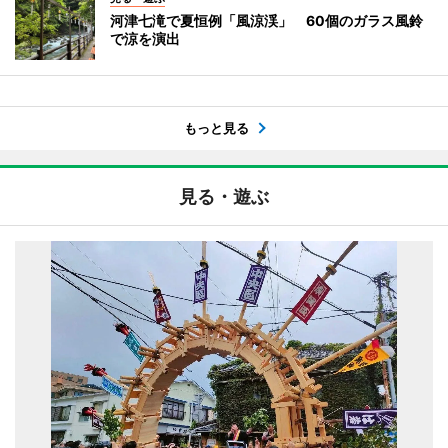
河津七滝で夏恒例「風涼渓」 60個のガラス風鈴
で涼を演出
もっと見る
見る・遊ぶ