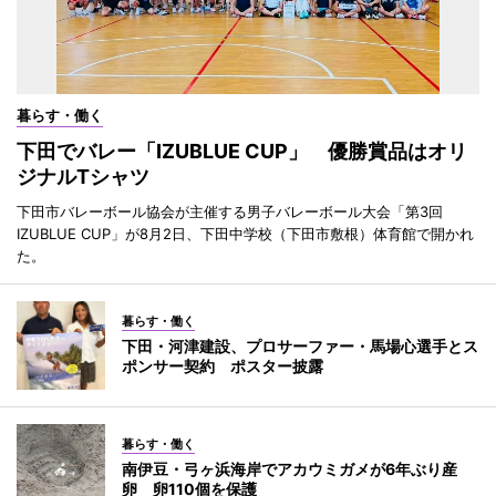
暮らす・働く
下田でバレー「IZUBLUE CUP」 優勝賞品はオリ
ジナルTシャツ
下田市バレーボール協会が主催する男子バレーボール大会「第3回
IZUBLUE CUP」が8月2日、下田中学校（下田市敷根）体育館で開かれ
た。
暮らす・働く
下田・河津建設、プロサーファー・馬場心選手とス
ポンサー契約 ポスター披露
暮らす・働く
南伊豆・弓ヶ浜海岸でアカウミガメが6年ぶり産
卵 卵110個を保護