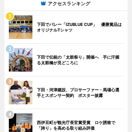
アクセスランキング
下田でバレー「IZUBLUE CUP」 優勝賞品は
オリジナルTシャツ
下田で伝統の「太鼓祭り」開催へ 手に汗握
る太鼓橋が見どころに
下田・河津建設、プロサーファー・馬場心選
手とスポンサー契約 ポスター披露
西伊豆町が観光庁長官賞受賞 ロケ誘致で
「誇り」を高める取り組み評価