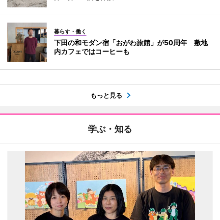
暮らす・働く
下田の和モダン宿「おがわ旅館」が50周年 敷地
内カフェではコーヒーも
もっと見る
学ぶ・知る