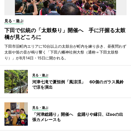
見る・遊ぶ
下田で伝統の「太鼓祭り」開催へ 手に汗握る太鼓
橋が見どころに
下田市旧町内エリアに10台以上の太鼓台が町内を練り歩き、昼夜問わず
太鼓や笛の音が鳴り響く「下田八幡神社例大祭（通称＝下田太鼓祭
り）」が8月14日・15日に開かれる。
見る・遊ぶ
河津七滝で夏恒例「風涼渓」 60個のガラス風鈴
で涼を演出
見る・遊ぶ
「河津総踊り」開催へ 盆踊りや縁日、iZooの出
張カメレースも