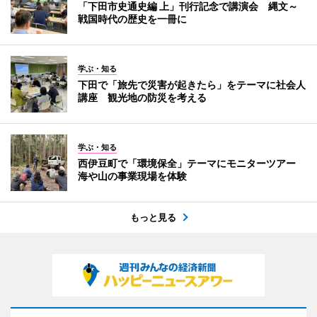
「下田市史通史編 上」刊行記念で講演会 縄文～
戦国時代の歴史を一冊に
学ぶ・知る
下田で「旅先で災害が起きたら」をテーマに社会人
講座 観光地の防災を考える
学ぶ・知る
西伊豆町で「環境保全」テーマにモニターツアー
海や山の事業現場を体験
もっと見る