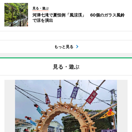
見る・遊ぶ
河津七滝で夏恒例「風涼渓」 60個のガラス風鈴
で涼を演出
もっと見る
見る・遊ぶ