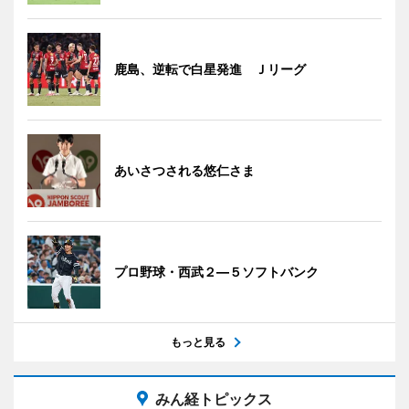
鹿島、逆転で白星発進 Ｊリーグ
あいさつされる悠仁さま
プロ野球・西武２―５ソフトバンク
もっと見る
みん経トピックス