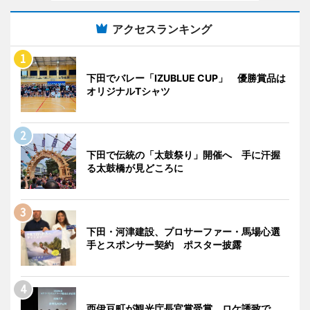
アクセスランキング
下田でバレー「IZUBLUE CUP」 優勝賞品は
オリジナルTシャツ
下田で伝統の「太鼓祭り」開催へ 手に汗握
る太鼓橋が見どころに
下田・河津建設、プロサーファー・馬場心選
手とスポンサー契約 ポスター披露
西伊豆町が観光庁長官賞受賞 ロケ誘致で