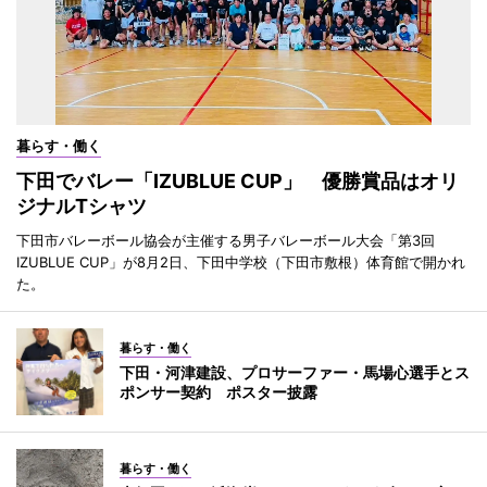
暮らす・働く
下田でバレー「IZUBLUE CUP」 優勝賞品はオリ
ジナルTシャツ
下田市バレーボール協会が主催する男子バレーボール大会「第3回
IZUBLUE CUP」が8月2日、下田中学校（下田市敷根）体育館で開かれ
た。
暮らす・働く
下田・河津建設、プロサーファー・馬場心選手とス
ポンサー契約 ポスター披露
暮らす・働く