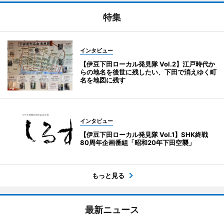
特集
インタビュー
【伊豆下田ローカル発見隊 Vol.2】江戸時代か
らの地名を後世に残したい、下田で消えゆく町
名を地図に残す
インタビュー
【伊豆下田ローカル発見隊 Vol.1】SHK終戦
80周年企画番組「昭和20年下田空襲」
もっと見る
最新ニュース