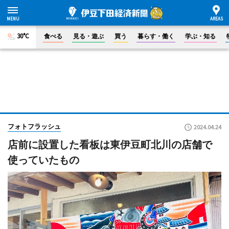
30°C
食べる
見る・遊ぶ
買う
暮らす・働く
学ぶ・知る
フォトフラッシュ
2024.04.24
店前に設置した看板は東伊豆町北川の店舗で
使っていたもの