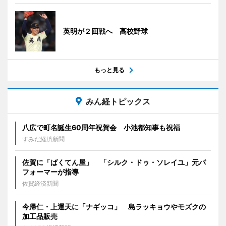
英明が２回戦へ 高校野球
もっと見る
みん経トピックス
八広で町名誕生60周年祝賀会 小池都知事も祝福
すみだ経済新聞
佐賀に「ばくてん屋」 「シルク・ドゥ・ソレイユ」元パ
フォーマーが指導
佐賀経済新聞
今帰仁・上運天に「ナギッコ」 島ラッキョウやモズクの
加工品販売