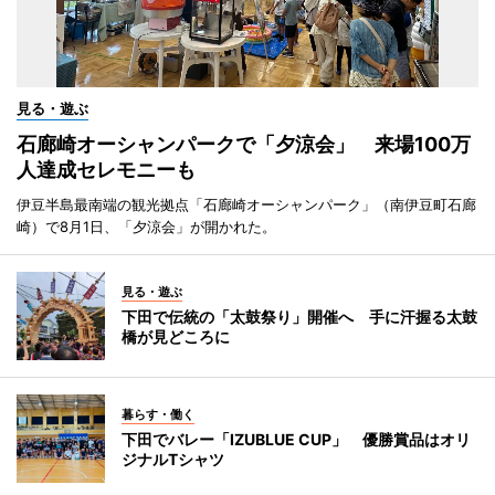
見る・遊ぶ
石廊崎オーシャンパークで「夕涼会」 来場100万
人達成セレモニーも
伊豆半島最南端の観光拠点「石廊崎オーシャンパーク」（南伊豆町石廊
崎）で8月1日、「夕涼会」が開かれた。
見る・遊ぶ
下田で伝統の「太鼓祭り」開催へ 手に汗握る太鼓
橋が見どころに
暮らす・働く
下田でバレー「IZUBLUE CUP」 優勝賞品はオリ
ジナルTシャツ