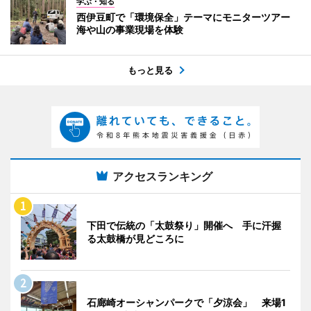
学ぶ・知る
西伊豆町で「環境保全」テーマにモニターツアー
海や山の事業現場を体験
もっと見る
アクセスランキング
下田で伝統の「太鼓祭り」開催へ 手に汗握
る太鼓橋が見どころに
石廊崎オーシャンパークで「夕涼会」 来場1