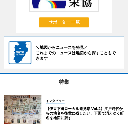
サポーター 一覧
＼地図からニュースを発見／
これまでのニュースは地図から探すこともで
きます
特集
インタビュー
【伊豆下田ローカル発見隊 Vol.2】江戸時代か
らの地名を後世に残したい、下田で消えゆく町
名を地図に残す