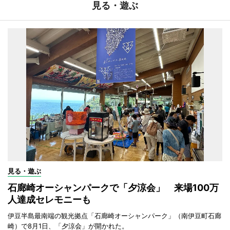
見る・遊ぶ
見る・遊ぶ
石廊崎オーシャンパークで「夕涼会」 来場100万
人達成セレモニーも
伊豆半島最南端の観光拠点「石廊崎オーシャンパーク」（南伊豆町石廊
崎）で8月1日、「夕涼会」が開かれた。