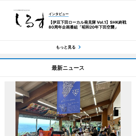
インタビュー
【伊豆下田ローカル発見隊 Vol.1】SHK終戦
80周年企画番組「昭和20年下田空襲」
もっと見る
最新ニュース