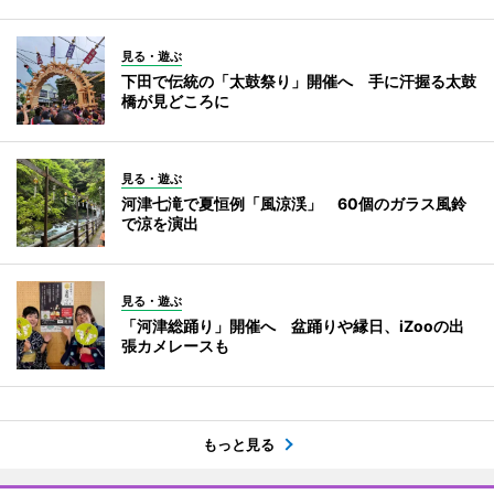
見る・遊ぶ
下田で伝統の「太鼓祭り」開催へ 手に汗握る太鼓
橋が見どころに
見る・遊ぶ
河津七滝で夏恒例「風涼渓」 60個のガラス風鈴
で涼を演出
見る・遊ぶ
「河津総踊り」開催へ 盆踊りや縁日、iZooの出
張カメレースも
もっと見る