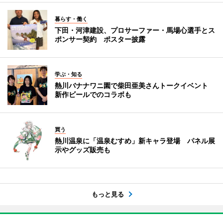
暮らす・働く
下田・河津建設、プロサーファー・馬場心選手とス
ポンサー契約 ポスター披露
学ぶ・知る
熱川バナナワニ園で柴田亜美さんトークイベント
新作ビールでのコラボも
買う
熱川温泉に「温泉むすめ」新キャラ登場 パネル展
示やグッズ販売も
もっと見る