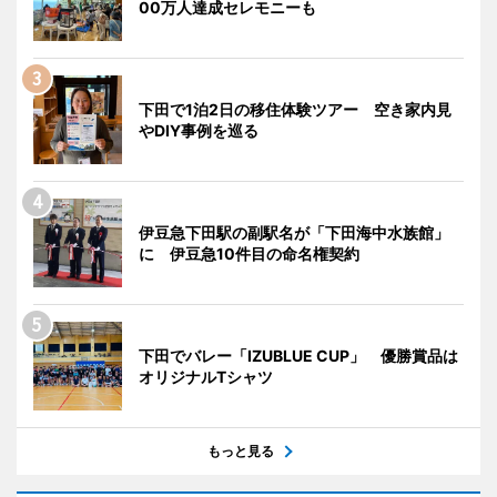
00万人達成セレモニーも
下田で1泊2日の移住体験ツアー 空き家内見
やDIY事例を巡る
伊豆急下田駅の副駅名が「下田海中水族館」
に 伊豆急10件目の命名権契約
下田でバレー「IZUBLUE CUP」 優勝賞品は
オリジナルTシャツ
もっと見る