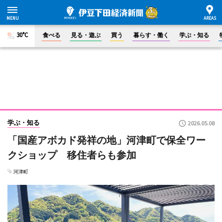
30°C
食べる
見る・遊ぶ
買う
暮らす・働く
学ぶ・知る
学ぶ・知る
2026.05.08
「国産アボカド発祥の地」河津町で保全ワー
クショップ 移住者らも参加
河津町