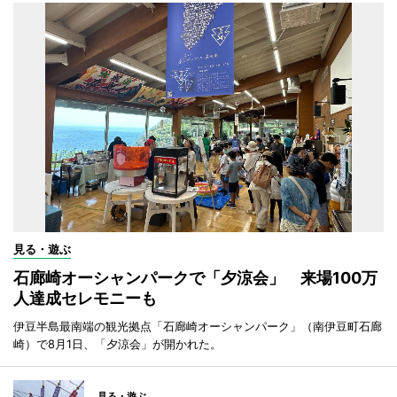
見る・遊ぶ
石廊崎オーシャンパークで「夕涼会」 来場100万
人達成セレモニーも
伊豆半島最南端の観光拠点「石廊崎オーシャンパーク」（南伊豆町石廊
崎）で8月1日、「夕涼会」が開かれた。
見る・遊ぶ