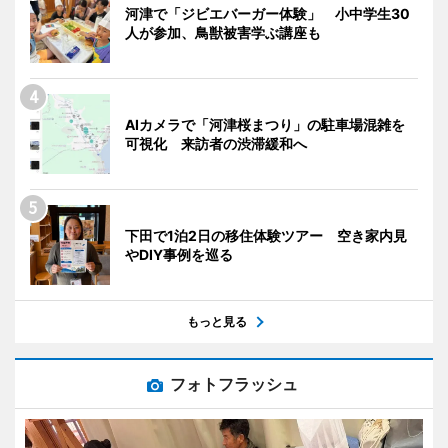
河津で「ジビエバーガー体験」 小中学生30
人が参加、鳥獣被害学ぶ講座も
AIカメラで「河津桜まつり」の駐車場混雑を
可視化 来訪者の渋滞緩和へ
下田で1泊2日の移住体験ツアー 空き家内見
やDIY事例を巡る
もっと見る
フォトフラッシュ