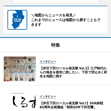
＼地図からニュースを発見／
これまでのニュースは地図から探すこともで
きます
特集
インタビュー
【伊豆下田ローカル発見隊 Vol.2】江戸時代か
らの地名を後世に残したい、下田で消えゆく町
名を地図に残す
インタビュー
【伊豆下田ローカル発見隊 Vol.1】SHK終戦
80周年企画番組「昭和20年下田空襲」