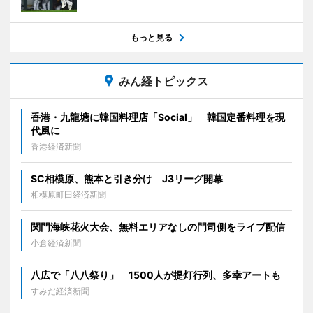
もっと見る
みん経トピックス
香港・九龍塘に韓国料理店「Social」 韓国定番料理を現
代風に
香港経済新聞
SC相模原、熊本と引き分け J3リーグ開幕
相模原町田経済新聞
関門海峡花火大会、無料エリアなしの門司側をライブ配信
小倉経済新聞
八広で「八八祭り」 1500人が提灯行列、多幸アートも
すみだ経済新聞