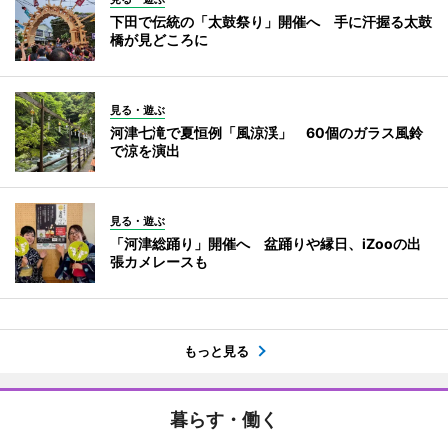
下田で伝統の「太鼓祭り」開催へ 手に汗握る太鼓
橋が見どころに
見る・遊ぶ
河津七滝で夏恒例「風涼渓」 60個のガラス風鈴
で涼を演出
見る・遊ぶ
「河津総踊り」開催へ 盆踊りや縁日、iZooの出
張カメレースも
もっと見る
暮らす・働く