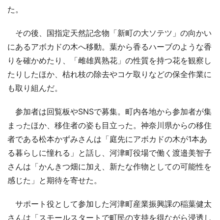
た。
その後、国指定天然記念物「新町の大ソテツ」の向かい
にあるアボカドの木へ移動。葉から香るハーブのような香
りを確かめたり、「雌雄異熟花」の性質を持つ花を観察し
たりしたほか、枯れ枝の除去やコケ取りなどの保全作業に
も取り組んだ。
参加者は回覧板やSNSで募集。町内各地から参加者が集
まったほか、移住者の姿も目立った。神奈川県からの移住
者である松本かずみさんは「庭先にアボカドの木が1本あ
る暮らしに憧れる」と話し、河津町役場で働く渡邉美智子
さんは「かんきつ畑に加え、新たな作物としての可能性を
感じた」と期待を寄せた。
サポート役として参加した河津町産業振興課の稲葉健太
さんは「スモールスタートで町民の支持を得ながら浸透し