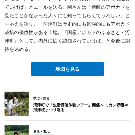
ていけば」とエールを送る。岡さんは「新町のアボカドを
見たことがなかった人々にも知ってもらえてうれしい」と
手応えを語り、「河津町は歴史的にも気候的にもアボカド
栽培の優位性がある土地。『国産アボカドのふるさと・河
津町』として、内外に広く認知されていけば」と今後に期
待を込める。
地図を見る
学ぶ・知る
河津町で「生活価値体験ツアー」開催へ ミカン収穫や
河津桜まつり巡る
見る・遊ぶ