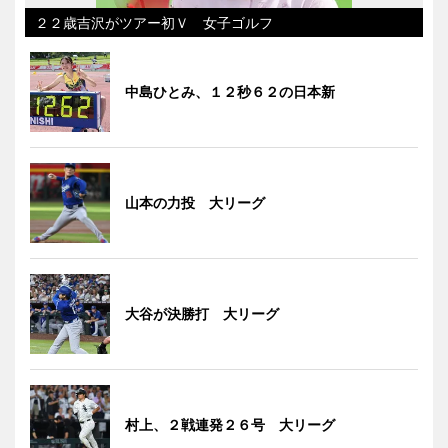
２２歳吉沢がツアー初Ｖ 女子ゴルフ
中島ひとみ、１２秒６２の日本新
山本の力投 大リーグ
大谷が決勝打 大リーグ
村上、２戦連発２６号 大リーグ