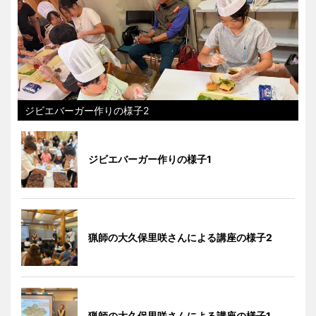
ジビエバーガー作りの様子2
ジビエバーガー作りの様子1
猟師の大久保里咲さんによる講座の様子2
猟師の大久保里咲さんによる講座の様子1