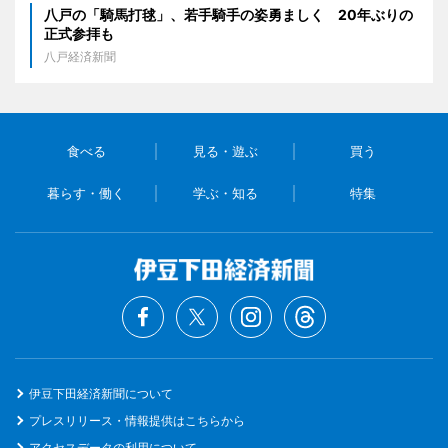
八戸の「騎馬打毬」、若手騎手の姿勇ましく 20年ぶりの
正式参拝も
八戸経済新聞
食べる
見る・遊ぶ
買う
暮らす・働く
学ぶ・知る
特集
伊豆下田経済新聞について
プレスリリース・情報提供はこちらから
アクセスデータの利用について