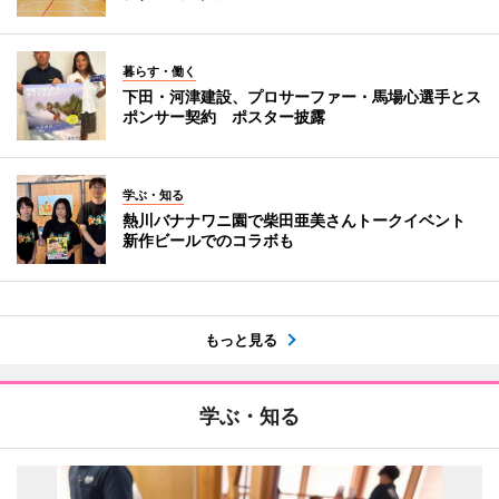
暮らす・働く
下田・河津建設、プロサーファー・馬場心選手とス
ポンサー契約 ポスター披露
学ぶ・知る
熱川バナナワニ園で柴田亜美さんトークイベント
新作ビールでのコラボも
もっと見る
学ぶ・知る