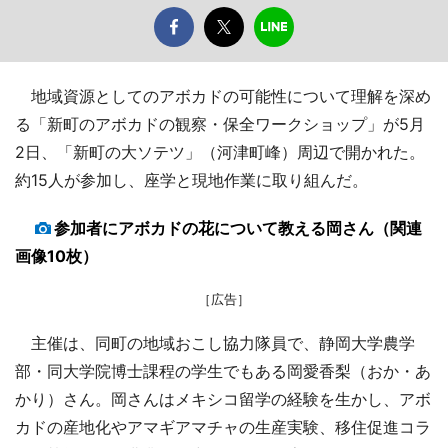
地域資源としてのアボカドの可能性について理解を深め
る「新町のアボカドの観察・保全ワークショップ」が5月
2日、「新町の大ソテツ」（河津町峰）周辺で開かれた。
約15人が参加し、座学と現地作業に取り組んだ。
参加者にアボカドの花について教える岡さん（関連
画像10枚）
［広告］
主催は、同町の地域おこし協力隊員で、静岡大学農学
部・同大学院博士課程の学生でもある岡愛香梨（おか・あ
かり）さん。岡さんはメキシコ留学の経験を生かし、アボ
カドの産地化やアマギアマチャの生産実験、移住促進コラ