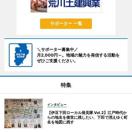
サポーター 一覧
＼サポーター募集中／
月2,000円～。地域の魅力を発信する活動を
ぜひご支援ください。
特集
インタビュー
【伊豆下田ローカル発見隊 Vol.2】江戸時代か
らの地名を後世に残したい、下田で消えゆく町
名を地図に残す