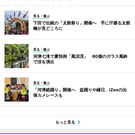
見る・遊ぶ
下田で伝統の「太鼓祭り」開催へ 手に汗握る太鼓
橋が見どころに
見る・遊ぶ
河津七滝で夏恒例「風涼渓」 60個のガラス風鈴
で涼を演出
見る・遊ぶ
「河津総踊り」開催へ 盆踊りや縁日、iZooの出
張カメレースも
もっと見る