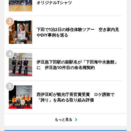
オリジナルTシャツ
下田で1泊2日の移住体験ツアー 空き家内見
やDIY事例を巡る
伊豆急下田駅の副駅名が「下田海中水族館」
に 伊豆急10件目の命名権契約
西伊豆町が観光庁長官賞受賞 ロケ誘致で
「誇り」を高める取り組み評価
もっと見る