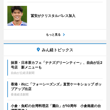
冨安がクリスタルパレス加入
もっと見る
みん経トピックス
抹茶・日本茶カフェ「ナナズグリーンティー」、自由が丘2
号店 新メニューも
自由が丘経済新聞
香港・ifcに「フォーシーズンズ」直営ケーキショップ ポッ
プアップ出店
香港経済新聞
小倉・魚町の台湾料理店「麗白」が10周年 小倉南産の台