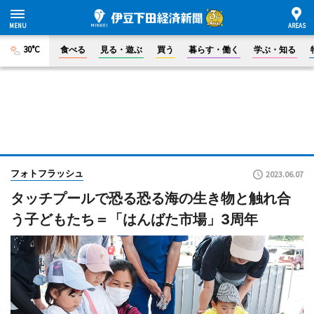
30°C
食べる
見る・遊ぶ
買う
暮らす・働く
学ぶ・知る
フォトフラッシュ
2023.06.07
タッチプールで恐る恐る海の生き物と触れ合
う子どもたち＝「はんばた市場」3周年