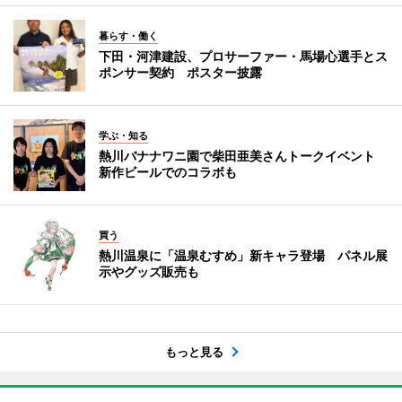
暮らす・働く
下田・河津建設、プロサーファー・馬場心選手とス
ポンサー契約 ポスター披露
学ぶ・知る
熱川バナナワニ園で柴田亜美さんトークイベント
新作ビールでのコラボも
買う
熱川温泉に「温泉むすめ」新キャラ登場 パネル展
示やグッズ販売も
もっと見る