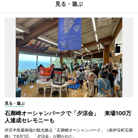
見る・遊ぶ
見る・遊ぶ
石廊崎オーシャンパークで「夕涼会」 来場100万
人達成セレモニーも
伊豆半島最南端の観光拠点「石廊崎オーシャンパーク」（南伊豆町石廊
崎）で8月1日、「夕涼会」が開かれた。