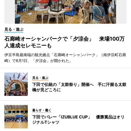
見る・遊ぶ
石廊崎オーシャンパークで「夕涼会」 来場100万
人達成セレモニーも
伊豆半島最南端の観光拠点「石廊崎オーシャンパーク」（南伊豆町石廊
崎）で8月1日、「夕涼会」が開かれた。
見る・遊ぶ
下田で伝統の「太鼓祭り」開催へ 手に汗握る太鼓
橋が見どころに
暮らす・働く
下田でバレー「IZUBLUE CUP」 優勝賞品はオリ
ジナルTシャツ