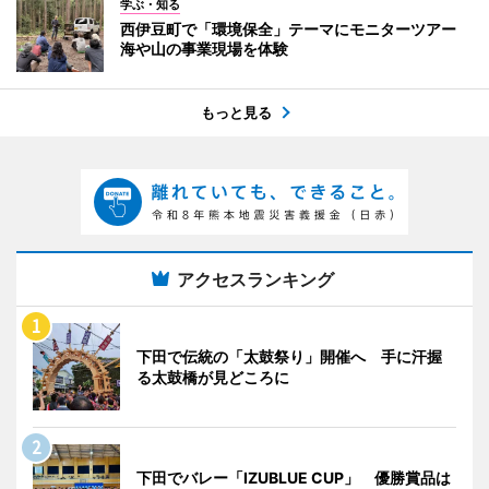
学ぶ・知る
西伊豆町で「環境保全」テーマにモニターツアー
海や山の事業現場を体験
もっと見る
アクセスランキング
下田で伝統の「太鼓祭り」開催へ 手に汗握
る太鼓橋が見どころに
下田でバレー「IZUBLUE CUP」 優勝賞品は