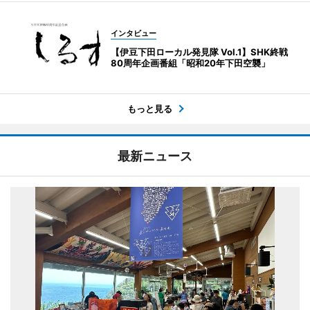
インタビュー
【伊豆下田ローカル発見隊 Vol.1】SHK終戦
80周年企画番組「昭和20年下田空襲」
もっと見る
最新ニュース