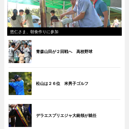
悠仁さま、朝食作りに参加
青森山田が２回戦へ 高校野球
松山は２６位 米男子ゴルフ
デラエスプリエジャ大統領が就任